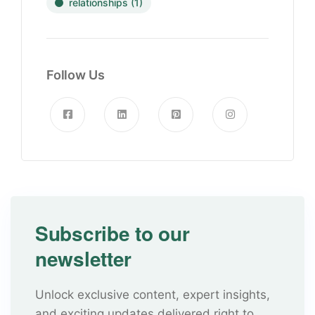
relationships
(1)
Follow Us
Subscribe to our
newsletter
Unlock exclusive content, expert insights,
and exciting updates delivered right to