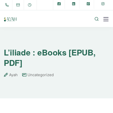
L’iliade : eBooks [EPUB,
PDF]
Ayah
Uncategorized