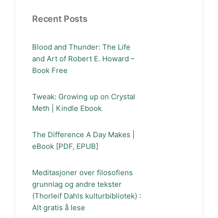
Recent Posts
Blood and Thunder: The Life
and Art of Robert E. Howard –
Book Free
Tweak: Growing up on Crystal
Meth | Kindle Ebook
The Difference A Day Makes |
eBook [PDF, EPUB]
Meditasjoner over filosofiens
grunnlag og andre tekster
(Thorleif Dahls kulturbibliotek) :
Alt gratis å lese