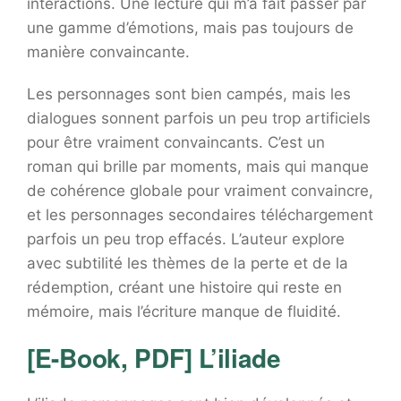
interactions. Une lecture qui m’a fait passer par
une gamme d’émotions, mais pas toujours de
manière convaincante.
Les personnages sont bien campés, mais les
dialogues sonnent parfois un peu trop artificiels
pour être vraiment convaincants. C’est un
roman qui brille par moments, mais qui manque
de cohérence globale pour vraiment convaincre,
et les personnages secondaires téléchargement
parfois un peu trop effacés. L’auteur explore
avec subtilité les thèmes de la perte et de la
rédemption, créant une histoire qui reste en
mémoire, mais l’écriture manque de fluidité.
[E-Book, PDF] L’iliade