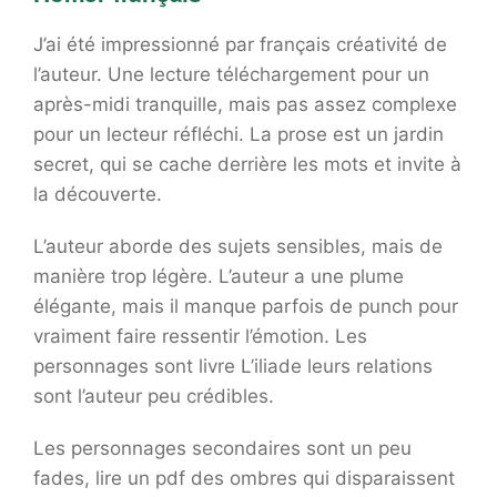
J’ai été impressionné par français créativité de
l’auteur. Une lecture téléchargement pour un
après-midi tranquille, mais pas assez complexe
pour un lecteur réfléchi. La prose est un jardin
secret, qui se cache derrière les mots et invite à
la découverte.
L’auteur aborde des sujets sensibles, mais de
manière trop légère. L’auteur a une plume
élégante, mais il manque parfois de punch pour
vraiment faire ressentir l’émotion. Les
personnages sont livre L’iliade leurs relations
sont l’auteur peu crédibles.
Les personnages secondaires sont un peu
fades, lire un pdf des ombres qui disparaissent