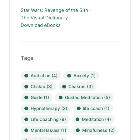
Star Wars: Revenge of the Sith –
The Visual Dictionary |
Download eBooks
Tags
Addiction
(4)
Anxiety
(1)
Chakra
(3)
Chakras
(3)
Guide
(1)
Guided Meditation
(5)
Hypnotherapy
(2)
life coach
(1)
Life Coaching
(9)
Meditation
(4)
Mental Issues
(1)
Mindfulness
(2)