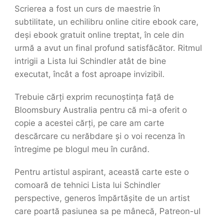
Scrierea a fost un curs de maestrie în
subtilitate, un echilibru online citire ebook care,
deși ebook gratuit online treptat, în cele din
urmă a avut un final profund satisfăcător. Ritmul
intrigii a Lista lui Schindler atât de bine
executat, încât a fost aproape invizibil.
Trebuie cărți exprim recunoștința față de
Bloomsbury Australia pentru că mi-a oferit o
copie a acestei cărți, pe care am carte
descărcare cu nerăbdare și o voi recenza în
întregime pe blogul meu în curând.
Pentru artistul aspirant, această carte este o
comoară de tehnici Lista lui Schindler
perspective, generos împărtășite de un artist
care poartă pasiunea sa pe mânecă, Patreon-ul