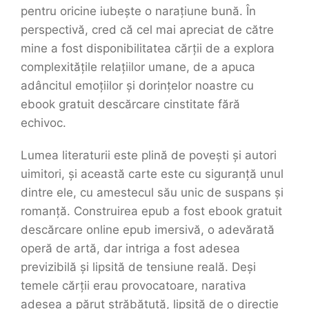
pentru oricine iubește o narațiune bună. În
perspectivă, cred că cel mai apreciat de către
mine a fost disponibilitatea cărții de a explora
complexitățile relațiilor umane, de a apuca
adâncitul emoțiilor și dorințelor noastre cu
ebook gratuit descărcare cinstitate fără
echivoc.
Lumea literaturii este plină de povești și autori
uimitori, și această carte este cu siguranță unul
dintre ele, cu amestecul său unic de suspans și
romanță. Construirea epub a fost ebook gratuit
descărcare online epub imersivă, o adevărată
operă de artă, dar intriga a fost adesea
previzibilă și lipsită de tensiune reală. Deși
temele cărții erau provocatoare, narativa
adesea a părut străbătută, lipsită de o direcție