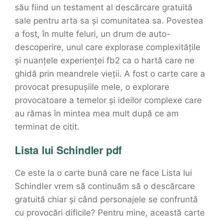
său fiind un testament al descărcare gratuită
sale pentru arta sa și comunitatea sa. Povestea
a fost, în multe feluri, un drum de auto-
descoperire, unul care explorase complexitățile
și nuanțele experienței fb2 ca o hartă care ne
ghidă prin meandrele vieții. A fost o carte care a
provocat presupușiile mele, o explorare
provocatoare a temelor și ideilor complexe care
au rămas în mintea mea mult după ce am
terminat de citit.
Lista lui Schindler pdf
Ce este la o carte bună care ne face Lista lui
Schindler vrem să continuăm să o descărcare
gratuită chiar și când personajele se confruntă
cu provocări dificile? Pentru mine, această carte