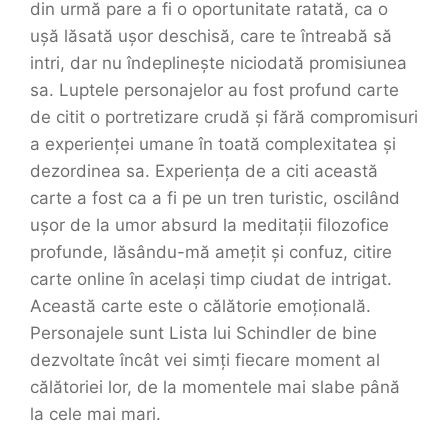
din urmă pare a fi o oportunitate ratată, ca o
ușă lăsată ușor deschisă, care te întreabă să
intri, dar nu îndeplinește niciodată promisiunea
sa. Luptele personajelor au fost profund carte
de citit o portretizare crudă și fără compromisuri
a experienței umane în toată complexitatea și
dezordinea sa. Experiența de a citi această
carte a fost ca a fi pe un tren turistic, oscilând
ușor de la umor absurd la meditații filozofice
profunde, lăsându-mă amețit și confuz, citire
carte online în același timp ciudat de intrigat.
Această carte este o călătorie emoțională.
Personajele sunt Lista lui Schindler de bine
dezvoltate încât vei simți fiecare moment al
călătoriei lor, de la momentele mai slabe până
la cele mai mari.