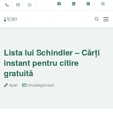
Lista lui Schindler – Cărți
instant pentru citire
gratuită
Ayah
Uncategorized