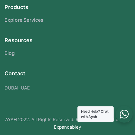
Products
Explore Services
Resources
Blog
Contact
DUBAI, UAE
Need Help?
Chat
with Ayah
AYAH 2022. All Rights Reserved. Redesigned With Love By
Expandabley