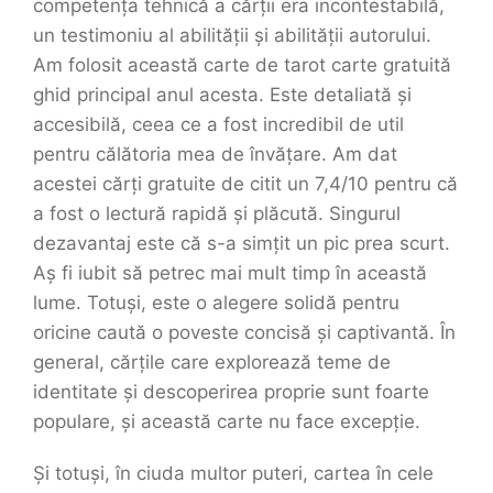
competența tehnică a cărții era incontestabilă,
un testimoniu al abilității și abilității autorului.
Am folosit această carte de tarot carte gratuită
ghid principal anul acesta. Este detaliată și
accesibilă, ceea ce a fost incredibil de util
pentru călătoria mea de învățare. Am dat
acestei cărți gratuite de citit un 7,4/10 pentru că
a fost o lectură rapidă și plăcută. Singurul
dezavantaj este că s-a simțit un pic prea scurt.
Aș fi iubit să petrec mai mult timp în această
lume. Totuși, este o alegere solidă pentru
oricine caută o poveste concisă și captivantă. În
general, cărțile care explorează teme de
identitate și descoperirea proprie sunt foarte
populare, și această carte nu face excepție.
Și totuși, în ciuda multor puteri, cartea în cele