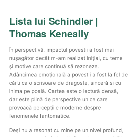
Lista lui Schindler |
Thomas Keneally
În perspectivă, impactul poveștii a fost mai
nușagător decât m-am realizat inițial, cu teme
și motive care continuă să rezoneze.
Adâncimea emoțională a poveștii a fost la fel de
cărți ca o scrisoare de dragoste, sinceră și cu
inima pe poală. Cartea este o lectură densă,
dar este plină de perspective unice care
provoacă percepțiile moderne despre
fenomenele fantomatice.
Deși nu a resonat cu mine pe un nivel profund,