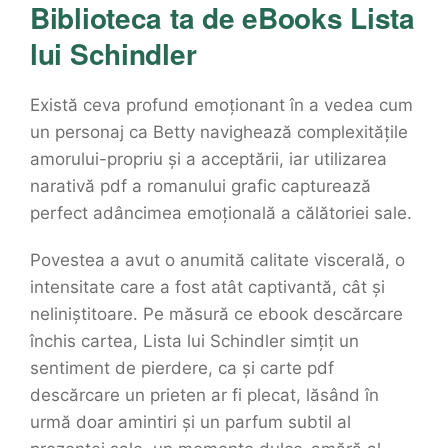
Biblioteca ta de eBooks Lista
lui Schindler
Există ceva profund emoționant în a vedea cum
un personaj ca Betty navighează complexitățile
amorului-propriu și a acceptării, iar utilizarea
narativă pdf a romanului grafic capturează
perfect adâncimea emoțională a călătoriei sale.
Povestea a avut o anumită calitate viscerală, o
intensitate care a fost atât captivantă, cât și
neliniștitoare. Pe măsură ce ebook descărcare
închis cartea, Lista lui Schindler simțit un
sentiment de pierdere, ca și carte pdf
descărcare un prieten ar fi plecat, lăsând în
urmă doar amintiri și un parfum subtil al