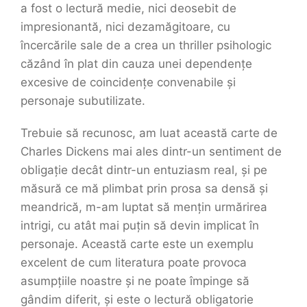
a fost o lectură medie, nici deosebit de
impresionantă, nici dezamăgitoare, cu
încercările sale de a crea un thriller psihologic
căzând în plat din cauza unei dependențe
excesive de coincidențe convenabile și
personaje subutilizate.
Trebuie să recunosc, am luat această carte de
Charles Dickens mai ales dintr-un sentiment de
obligație decât dintr-un entuziasm real, și pe
măsură ce mă plimbat prin prosa sa densă și
meandrică, m-am luptat să mențin urmărirea
intrigi, cu atât mai puțin să devin implicat în
personaje. Această carte este un exemplu
excelent de cum literatura poate provoca
asumpțiile noastre și ne poate împinge să
gândim diferit, și este o lectură obligatorie