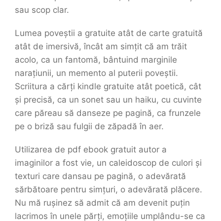
sau scop clar.
Lumea poveștii a gratuite atât de carte gratuită
atât de imersivă, încât am simțit că am trăit
acolo, ca un fantomă, bântuind marginile
narațiunii, un memento al puterii poveștii.
Scriitura a cărți kindle gratuite atât poetică, cât
și precisă, ca un sonet sau un haiku, cu cuvinte
care păreau să danseze pe pagină, ca frunzele
pe o briză sau fulgii de zăpadă în aer.
Utilizarea de pdf ebook gratuit autor a
imaginilor a fost vie, un caleidoscop de culori și
texturi care dansau pe pagină, o adevărată
sărbătoare pentru simțuri, o adevărată plăcere.
Nu mă rușinez să admit că am devenit puțin
lacrimos în unele părți, emoțiile umplându-se ca