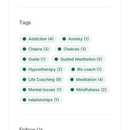
Tags
Addiction
(4)
Anxiety
(1)
Chakra
(3)
Chakras
(3)
Guide
(1)
Guided Meditation
(5)
Hypnotherapy
(2)
life coach
(1)
Life Coaching
(9)
Meditation
(4)
Mental Issues
(1)
Mindfulness
(2)
relationships
(1)
Follow Us