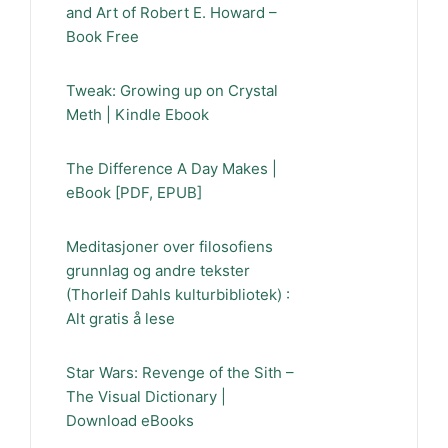
and Art of Robert E. Howard –
Book Free
Tweak: Growing up on Crystal
Meth | Kindle Ebook
The Difference A Day Makes |
eBook [PDF, EPUB]
Meditasjoner over filosofiens
grunnlag og andre tekster
(Thorleif Dahls kulturbibliotek) :
Alt gratis å lese
Star Wars: Revenge of the Sith –
The Visual Dictionary |
Download eBooks