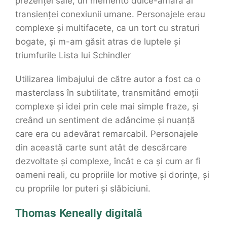
prezenței sale, un memento dulce-amără al
transienței conexiunii umane. Personajele erau
complexe și multifacete, ca un tort cu straturi
bogate, și m-am găsit atras de luptele și
triumfurile Lista lui Schindler
Utilizarea limbajului de către autor a fost ca o
masterclass în subtilitate, transmitând emoții
complexe și idei prin cele mai simple fraze, și
creând un sentiment de adâncime și nuanță
care era cu adevărat remarcabil. Personajele
din această carte sunt atât de descărcare
dezvoltate și complexe, încât e ca și cum ar fi
oameni reali, cu propriile lor motive și dorințe, și
cu propriile lor puteri și slăbiciuni.
Thomas Keneally digitală