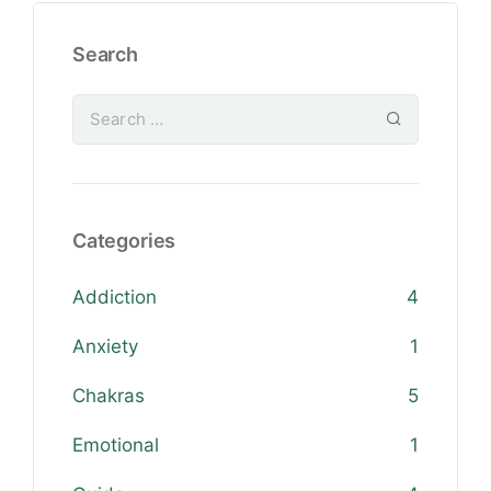
Search
Categories
Addiction
4
Anxiety
1
Chakras
5
Emotional
1