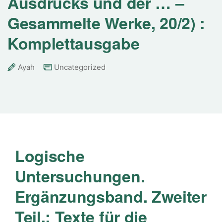
Ausdrucks und der … –
Gesammelte Werke, 20/2) :
Komplettausgabe
Ayah
Uncategorized
Logische
Untersuchungen.
Ergänzungsband. Zweiter
Teil.: Texte für die