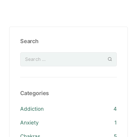
Search
Categories
Addiction
4
Anxiety
1
Chakras
5