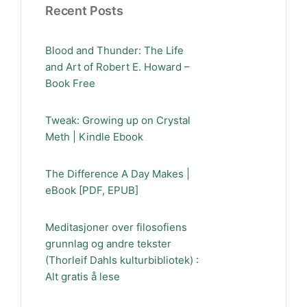
Recent Posts
Blood and Thunder: The Life
and Art of Robert E. Howard –
Book Free
Tweak: Growing up on Crystal
Meth | Kindle Ebook
The Difference A Day Makes |
eBook [PDF, EPUB]
Meditasjoner over filosofiens
grunnlag og andre tekster
(Thorleif Dahls kulturbibliotek) :
Alt gratis å lese