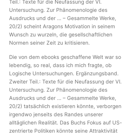
Teil.: Texte für die Neufassung der VI.
Untersuchung. Zur Phänomenologie des
Ausdrucks und der … – Gesammelte Werke,
20/2) scheint Aragons Motivation in seinem
Wunsch zu wurzeln, die gesellschaftlichen
Normen seiner Zeit zu kritisieren.
Die von dem ebooks geschaffene Welt war so
lebendig, so real, dass ich mich fragte, ob
Logische Untersuchungen. Ergänzungsband.
Zweiter Teil.: Texte für die Neufassung der VI.
Untersuchung. Zur Phänomenologie des
Ausdrucks und der … – Gesammelte Werke,
20/2) tatsächlich existieren könnte, verborgen
irgendwo jenseits des Randes unserer
alltäglichen Realität. Das Buchs Fokus auf US-
zentrierte Politiken könnte seine Attraktivität