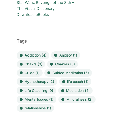
Star Wars: Revenge of the Sith –
The Visual Dictionary |
Download eBooks
Tags
Addiction
(4)
Anxiety
(1)
Chakra
(3)
Chakras
(3)
Guide
(1)
Guided Meditation
(5)
Hypnotherapy
(2)
life coach
(1)
Life Coaching
(9)
Meditation
(4)
Mental Issues
(1)
Mindfulness
(2)
relationships
(1)