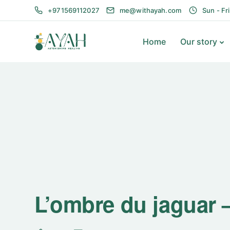
+971569112027
me@withayah.com
Sun - Fr
Home
Our story
L’ombre du jaguar 