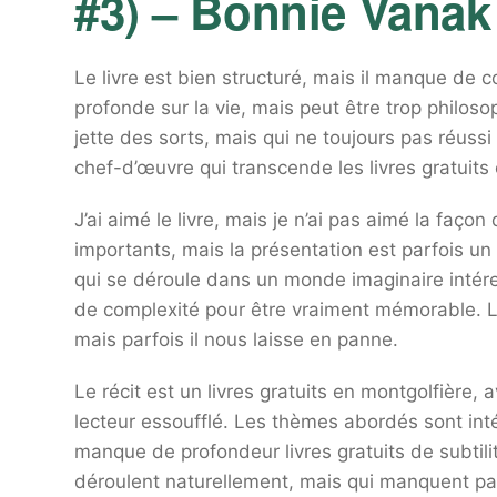
#3) – Bonnie Vanak
Le livre est bien structuré, mais il manque de co
profonde sur la vie, mais peut être trop philoso
jette des sorts, mais qui ne toujours pas réuss
chef-d’œuvre qui transcende les livres gratuits 
J’ai aimé le livre, mais je n’ai pas aimé la faço
importants, mais la présentation est parfois un 
qui se déroule dans un monde imaginaire intér
de complexité pour être vraiment mémorable. L
mais parfois il nous laisse en panne.
Le récit est un livres gratuits en montgolfière, 
lecteur essoufflé. Les thèmes abordés sont inté
manque de profondeur livres gratuits de subtil
déroulent naturellement, mais qui manquent pa