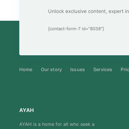
Unlock exclusive content, expert in
[contact-form-7 id="8038"]
Home
Our story
Issues
Services
Pri
AYAH
AYAH is a home for all who seek a