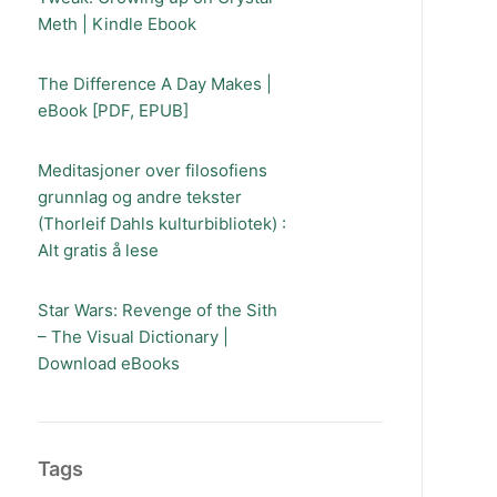
Meth | Kindle Ebook
The Difference A Day Makes |
eBook [PDF, EPUB]
Meditasjoner over filosofiens
grunnlag og andre tekster
(Thorleif Dahls kulturbibliotek) :
Alt gratis å lese
Star Wars: Revenge of the Sith
– The Visual Dictionary |
Download eBooks
Tags