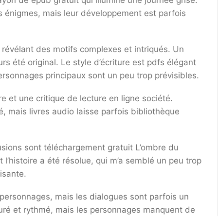
ayon de epub gratuit qui illumine une journée grise.
 énigmes, mais leur développement est parfois
, révélant des motifs complexes et intriqués. Un
ours été original. Le style d’écriture est pdfs élégant
ersonnages principaux sont un peu trop prévisibles.
e et une critique de lecture en ligne société.
é, mais livres audio laisse parfois bibliothèque
lusions sont téléchargement gratuit L’ombre du
t l’histoire a été résolue, qui m’a semblé un peu trop
isante.
s personnages, mais les dialogues sont parfois un
cturé et rythmé, mais les personnages manquent de