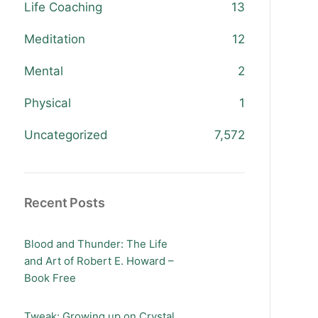
Life Coaching
13
Meditation
12
Mental
2
Physical
1
Uncategorized
7,572
Recent Posts
Blood and Thunder: The Life
and Art of Robert E. Howard –
Book Free
Tweak: Growing up on Crystal