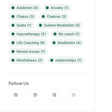
Addiction
(4)
Anxiety
(1)
Chakra
(3)
Chakras
(3)
Guide
(1)
Guided Meditation
(5)
Hypnotherapy
(2)
life coach
(1)
Life Coaching
(9)
Meditation
(4)
Mental Issues
(1)
Mindfulness
(2)
relationships
(1)
Follow Us