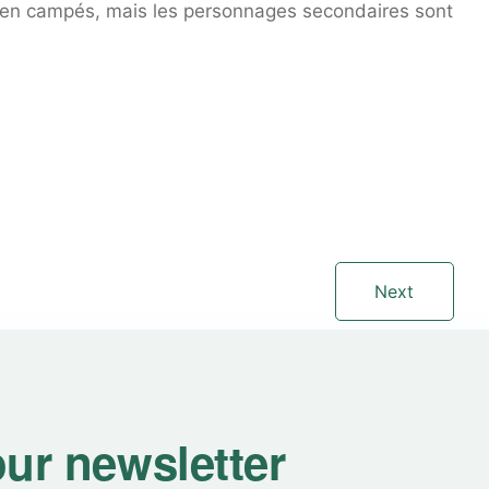
 bien campés, mais les personnages secondaires sont
Next
our newsletter