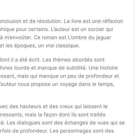
nclusion et de résolution. Le livre est une réflexion
phique pour certains. L’auteur est un sorcier qui
i à m’envoûter. Ce roman est L’ombre du jaguar
et les époques, un vrai classique.
n dont il a été écrit. Les thèmes abordés sont
livres lourde et manque de subtilité. Une histoire
essant, mais qui manque un peu de profondeur et
’auteur nous propose un voyage dans le temps,
avec des hauteurs et des creux qui laissent le
ressants, mais la façon dont ils sont traités
ité. Les dialogues sont des échanges de vues qui se
rfois de profondeur. Les personnages sont des