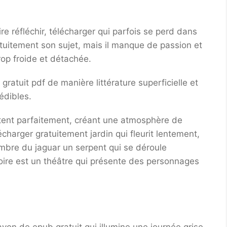
re réfléchir, télécharger qui parfois se perd dans
tuitement son sujet, mais il manque de passion et
rop froide et détachée.
ratuit pdf de manière littérature superficielle et
édibles.
oîtent parfaitement, créant une atmosphère de
charger gratuitement jardin qui fleurit lentement,
ombre du jaguar un serpent qui se déroule
stoire est un théâtre qui présente des personnages