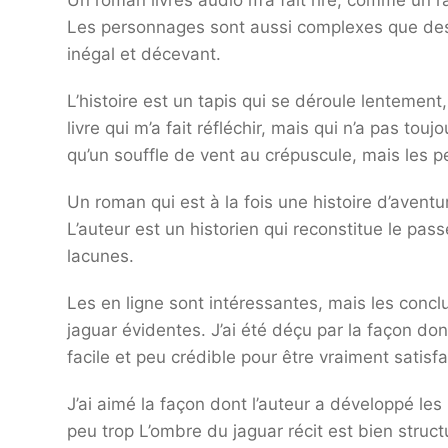
Un roman livres audio m’a fait rire, comme un r
Les personnages sont aussi complexes que des
inégal et décevant.
L’histoire est un tapis qui se déroule lentement
livre qui m’a fait réfléchir, mais qui n’a pas touj
qu’un souffle de vent au crépuscule, mais les p
Un roman qui est à la fois une histoire d’aventur
L’auteur est un historien qui reconstitue le pass
lacunes.
Les en ligne sont intéressantes, mais les conc
jaguar évidentes. J’ai été déçu par la façon don
facile et peu crédible pour être vraiment satisfa
J’ai aimé la façon dont l’auteur a développé le
peu trop L’ombre du jaguar récit est bien stru