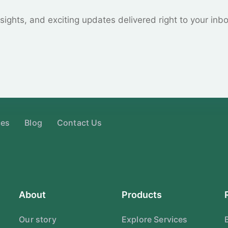
sights, and exciting updates delivered right to your inb
ces
Blog
Contact Us
About
Products
Our story
Explore Services