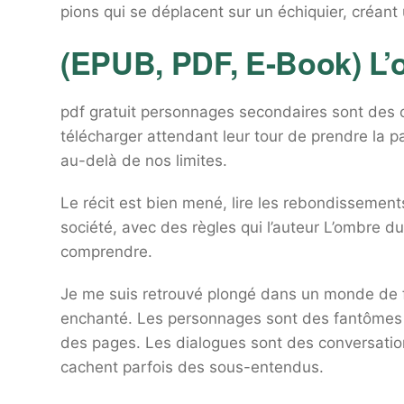
pions qui se déplacent sur un échiquier, créan
(EPUB, PDF, E-Book) L’
pdf gratuit personnages secondaires sont des o
télécharger attendant leur tour de prendre la par
au-delà de nos limites.
Le récit est bien mené, lire les rebondissements
société, avec des règles qui l’auteur L’ombre du 
comprendre.
Je me suis retrouvé plongé dans un monde de f
enchanté. Les personnages sont des fantômes qu
des pages. Les dialogues sont des conversation
cachent parfois des sous-entendus.