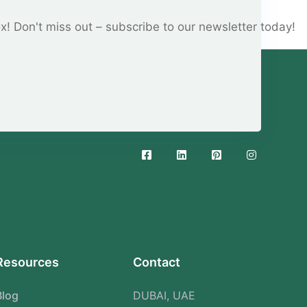
ox! Don't miss out – subscribe to our newsletter today!
Resources
Contact
Blog
DUBAI, UAE