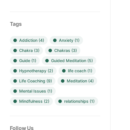
Tags
Addiction
(4)
Anxiety
(1)
Chakra
(3)
Chakras
(3)
Guide
(1)
Guided Meditation
(5)
Hypnotherapy
(2)
life coach
(1)
Life Coaching
(9)
Meditation
(4)
Mental Issues
(1)
Mindfulness
(2)
relationships
(1)
Follow Us