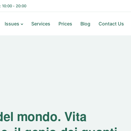
i: 10:00 - 20:00
Issues
Services
Prices
Blog
Contact Us
del mondo. Vita