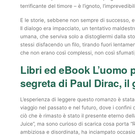
terrificante del timore – è l’ignoto, l’imprevedibil
E le storie, sebbene non sempre di successo, e
Il dialogo era impacciato, un tentativo maldest
umana, che serviva solo a distogliermi dalla st
stessi disfacendo un filo, tirando fuori lentament
che non erano così complessi, non così sfumat
Libri ed eBook L’uomo p
segreta di Paul Dirac, il
L’esperienza di leggere questo romanzo è stata
viaggio nel passato e nel futuro, dove i confini 
ciò che è rimasto è stato il presente eterno del
Juice”, ma sono curioso di scarica cosa porta 
ambiziosa e disordinata, ha inciampato occasion