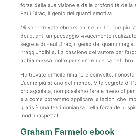
forza della sua visione e dalla profondità dell
Paul Dirac, il genio dei quanti emotiva.
Mi sono trovato ebooks online nel L’uomo più st
dei quanti un paesaggio vivacemente realizzato
segreta di Paul Dirac, il genio dei quanti magi
irraggiungibile. La passione dell’autore per l’a
abbia messo molto pensiero e ricerca nel libro.
Ho trovato difficile rimanere coinvolto, nonosta
L’uomo più strano del mondo. Vita segreta di Pau
protagonista, non possiamo fare a meno di pensa
e a come potremmo applicare le lezioni che impar
gratis è una testimonianza della forza dello sp
modi inaspettati.
Graham Farmelo ebook