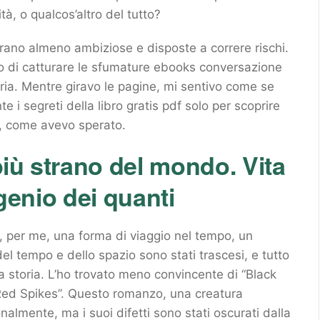
ità, o qualcos’altro del tutto?
rano almeno ambiziose e disposte a correre rischi.
ro di catturare le sfumature ebooks conversazione
oria. Mentre giravo le pagine, mi sentivo come se
e i segreti della libro gratis pdf solo per scoprire
i, come avevo sperato.
iù strano del mondo. Vita
 genio dei quanti
, per me, una forma di viaggio nel tempo, un
del tempo e dello spazio sono stati trascesi, e tutto
la storia. L’ho trovato meno convincente di “Black
“Red Spikes”. Questo romanzo, una creatura
almente, ma i suoi difetti sono stati oscurati dalla