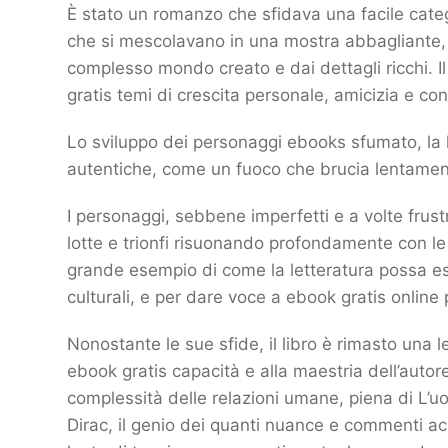
È stato un romanzo che sfidava una facile cate
che si mescolavano in una mostra abbagliante, 
complesso mondo creato e dai dettagli ricchi. Il 
gratis temi di crescita personale, amicizia e c
Lo sviluppo dei personaggi ebooks sfumato, la
autentiche, come un fuoco che brucia lentamen
I personaggi, sebbene imperfetti e a volte frus
lotte e trionfi risuonando profondamente con le
grande esempio di come la letteratura possa ess
culturali, e per dare voce a ebook gratis online
Nonostante le sue sfide, il libro è rimasto una l
ebook gratis capacità e alla maestria dell’autor
complessità delle relazioni umane, piena di L’u
Dirac, il genio dei quanti nuance e commenti acu