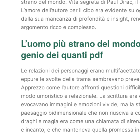
strano del mondo. Vita segreta di Paul Dirac, il
L’amore dell’autore per il cibo era evidente su o
dalla sua mancanza di profondità e insight, ren
argomento ricco e complesso.
L’uomo più strano del mondo. 
genio dei quanti pdf
Le relazioni dei personaggi erano multifacetta
eppure le svolte della trama sembravano preved
Apprezzo come l’autore affronti questioni diffici
modo umoristico e relazionale. La scrittura era e
evocavano immagini e emozioni vivide, ma la s
paesaggio bidimensionale che non riusciva a coi
draghi e magia era come una chiamata di sirena
e incanto, e che manteneva quella promessa i