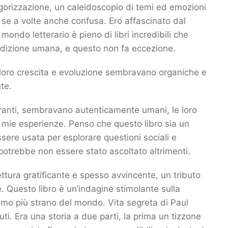
gorizzazione, un caleidoscopio di temi ed emozioni
se a volte anche confusa. Ero affascinato dal
mondo letterario è pieno di libri incredibili che
ondizione umana, e questo non fa eccezione.
 loro crescita e evoluzione sembravano organiche e
te.
tranti, sembravano autenticamente umani, le loro
 mie esperienze. Penso che questo libro sia un
ere usata per esplorare questioni sociali e
 potrebbe non essere stato ascoltato altrimenti.
ettura gratificante e spesso avvincente, un tributo
e. Questo libro è un’indagine stimolante sulla
omo più strano del mondo. Vita segreta di Paul
ti. Era una storia a due parti, la prima un tizzone