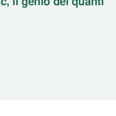
c, il genio dei quanti