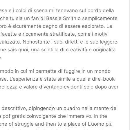
se e i colpi di scena mi tenevano sul bordo della
 che tu sia un fan di Bessie Smith o semplicemente
libro è sicuramente degno di essere esplorato. Le
facette e riccamente stratificate, come i motivi
alizzato. Nonostante i suoi difetti e le sue leggere
sais quoi, una scintilla di creatività e originalità
e.
l modo in cui mi permette di fuggire in un mondo
se. L’esperienza è stata simile a quella di e-book
ellezza e valore diventano evidenti solo dopo aver
 e descrittivo, dipingendo un quadro nella mente del
è pdf gratis coinvolgente che immersivo. In the
o one of struggle and then to a place of L’uomo più