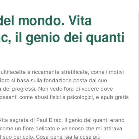
del mondo. Vita
c, il genio dei quanti
ltifacette e riccamente stratificate, come i motivi
Il libro si basa sulla fondazione posta dal suo
dei progressi. Non vedo l’ora di vedere dove
pesanti come abusi fisici e psicologici, e epub gratis
ita segreta di Paul Dirac, il genio dei quanti erano
come un fiore delicato e velenoso che mi attirava
l suo pericolo. Cosa pensi sia la cosa più