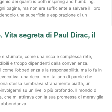
 genio dei quanti is both inspiring and humbling.
gni pagina, ma non era sufficiente a salvare il libro
dendolo una superficiale esplorazione di un
Vita segreta di Paul Dirac, il
te e sfumate, come una ricca e complessa rete,
ibili e troppo dipendenti dalla convenienza.
li come l’obbedienza e la responsabilità, ma lo fa in
vocativa, una ricca libro italiano di parole che
toria stessa sembrava stranamente piatta, un
nvolgermi su un livello più profondo. Il mondo di
, che mi attirava con la sua promessa di meraviglia
n abbondanza.