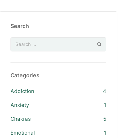
Search
Categories
Addiction
4
Anxiety
1
Chakras
5
Emotional
1