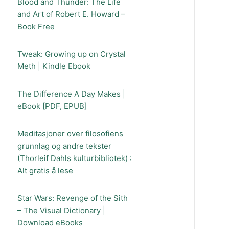
Blood and Thunder: The Life
and Art of Robert E. Howard –
Book Free
Tweak: Growing up on Crystal
Meth | Kindle Ebook
The Difference A Day Makes |
eBook [PDF, EPUB]
Meditasjoner over filosofiens
grunnlag og andre tekster
(Thorleif Dahls kulturbibliotek) :
Alt gratis å lese
Star Wars: Revenge of the Sith
– The Visual Dictionary |
Download eBooks