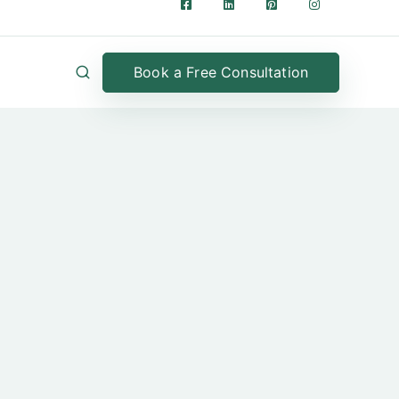
Book a Free Consultation