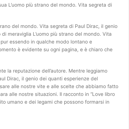
a sua L’uomo più strano del mondo. Vita segreta di
rano del mondo. Vita segreta di Paul Dirac, il genio
 di meraviglia L’uomo più strano del mondo. Vita
a, pur essendo in qualche modo lontano e
rgomento è evidente su ogni pagina, e è chiaro che
nte la reputazione dell’autore. Mentre leggiamo
l Dirac, il genio dei quanti esperienze del
re alle nostre vite e alle scelte che abbiamo fatto
a alle nostre situazioni. Il racconto in “Love libro
irito umano e dei legami che possono formarsi in