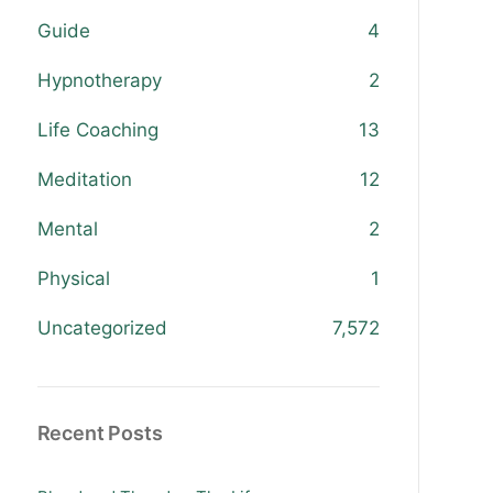
Guide
4
Hypnotherapy
2
Life Coaching
13
Meditation
12
Mental
2
Physical
1
Uncategorized
7,572
Recent Posts