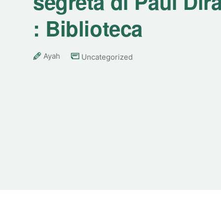
segreta di Paul Dira
: Biblioteca
Ayah
Uncategorized