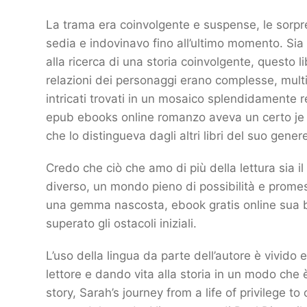
La trama era coinvolgente e suspense, le sorpre
sedia e indovinavo fino all’ultimo momento. Sia
alla ricerca di una storia coinvolgente, questo 
relazioni dei personaggi erano complesse, multi
intricati trovati in un mosaico splendidamente re
epub ebooks online romanzo aveva un certo je ne 
che lo distingueva dagli altri libri del suo gener
Credo che ciò che amo di più della lettura sia i
diverso, un mondo pieno di possibilità e promes
una gemma nascosta, ebook gratis online sua b
superato gli ostacoli iniziali.
L’uso della lingua da parte dell’autore è vivido
lettore e dando vita alla storia in un modo che 
story, Sarah’s journey from a life of privilege t