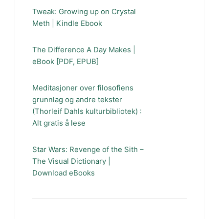
Tweak: Growing up on Crystal
Meth | Kindle Ebook
The Difference A Day Makes |
eBook [PDF, EPUB]
Meditasjoner over filosofiens
grunnlag og andre tekster
(Thorleif Dahls kulturbibliotek) :
Alt gratis å lese
Star Wars: Revenge of the Sith –
The Visual Dictionary |
Download eBooks