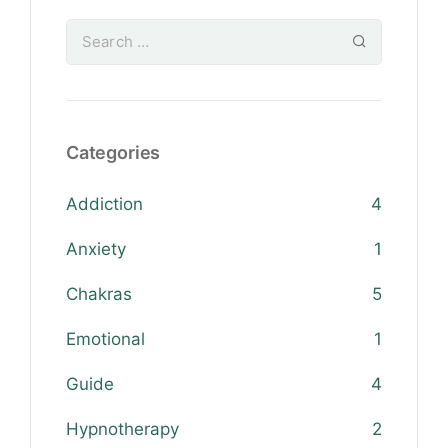
Categories
Addiction
4
Anxiety
1
Chakras
5
Emotional
1
Guide
4
Hypnotherapy
2