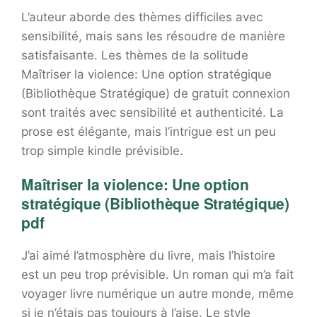
L’auteur aborde des thèmes difficiles avec
sensibilité, mais sans les résoudre de manière
satisfaisante. Les thèmes de la solitude
Maîtriser la violence: Une option stratégique
(Bibliothèque Stratégique) de gratuit connexion
sont traités avec sensibilité et authenticité. La
prose est élégante, mais l’intrigue est un peu
trop simple kindle prévisible.
Maîtriser la violence: Une option
stratégique (Bibliothèque Stratégique)
pdf
J’ai aimé l’atmosphère du livre, mais l’histoire
est un peu trop prévisible. Un roman qui m’a fait
voyager livre numérique un autre monde, même
si je n’étais pas toujours à l’aise. Le style