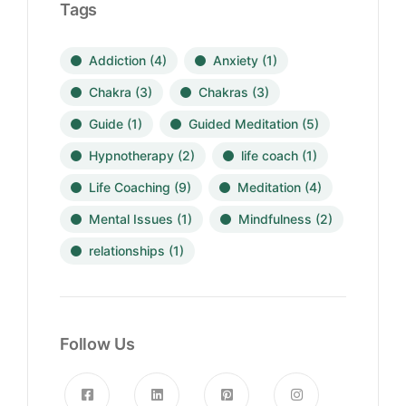
Tags
Addiction
(4)
Anxiety
(1)
Chakra
(3)
Chakras
(3)
Guide
(1)
Guided Meditation
(5)
Hypnotherapy
(2)
life coach
(1)
Life Coaching
(9)
Meditation
(4)
Mental Issues
(1)
Mindfulness
(2)
relationships
(1)
Follow Us