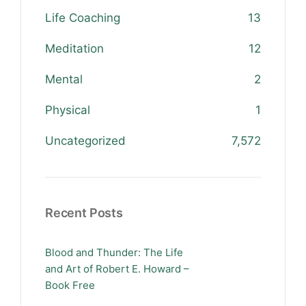
Life Coaching
13
Meditation
12
Mental
2
Physical
1
Uncategorized
7,572
Recent Posts
Blood and Thunder: The Life
and Art of Robert E. Howard –
Book Free