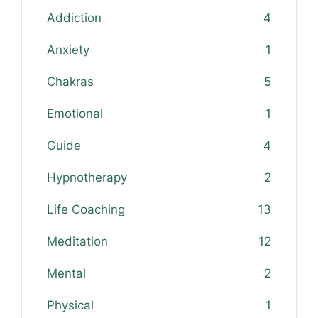
Addiction
4
Anxiety
1
Chakras
5
Emotional
1
Guide
4
Hypnotherapy
2
Life Coaching
13
Meditation
12
Mental
2
Physical
1