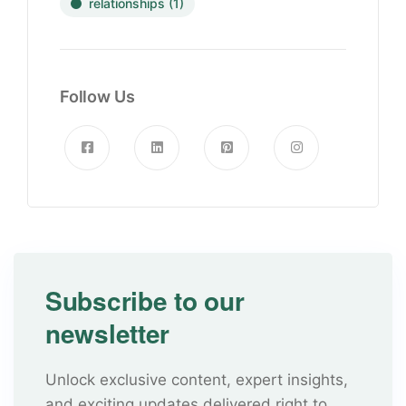
relationships
(1)
Follow Us
Subscribe to our
newsletter
Unlock exclusive content, expert insights,
and exciting updates delivered right to