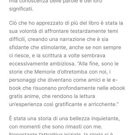
mia conoscenza delle parole e dei loro
significati.
Ciò che ho apprezzato di più del libro è stata la
sua volontà di affrontare testardamente temi
difficili, creando una narrazione che è sia
sfidante che stimolante, anche se non sempre
ci riesce, e la scrittura a volte sembrava
eccessivamente ambiziosa. “Alla fine, sono le
storie che Memorie d’oltretomba con noi, i
personaggi che diventano come amici e le e-
book che risuonano profondamente nelle ebook
gratis anime, che rendono la lettura
un’esperienza così gratificante e arricchente.”
È stata una storia di una bellezza inquietante,
con momenti che sono rimasti con me.
Nonostante l’attrattiva iniziale, la storia si è