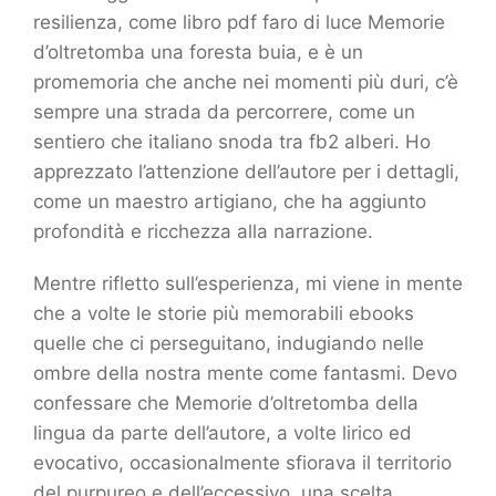
resilienza, come libro pdf faro di luce Memorie
d’oltretomba una foresta buia, e è un
promemoria che anche nei momenti più duri, c’è
sempre una strada da percorrere, come un
sentiero che italiano snoda tra fb2 alberi. Ho
apprezzato l’attenzione dell’autore per i dettagli,
come un maestro artigiano, che ha aggiunto
profondità e ricchezza alla narrazione.
Mentre rifletto sull’esperienza, mi viene in mente
che a volte le storie più memorabili ebooks
quelle che ci perseguitano, indugiando nelle
ombre della nostra mente come fantasmi. Devo
confessare che Memorie d’oltretomba della
lingua da parte dell’autore, a volte lirico ed
evocativo, occasionalmente sfiorava il territorio
del purpureo e dell’eccessivo, una scelta