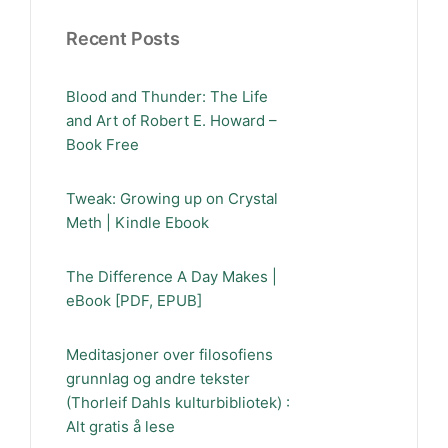
Recent Posts
Blood and Thunder: The Life
and Art of Robert E. Howard –
Book Free
Tweak: Growing up on Crystal
Meth | Kindle Ebook
The Difference A Day Makes |
eBook [PDF, EPUB]
Meditasjoner over filosofiens
grunnlag og andre tekster
(Thorleif Dahls kulturbibliotek) :
Alt gratis å lese