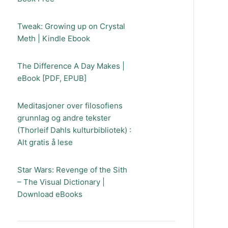
Tweak: Growing up on Crystal
Meth | Kindle Ebook
The Difference A Day Makes |
eBook [PDF, EPUB]
Meditasjoner over filosofiens
grunnlag og andre tekster
(Thorleif Dahls kulturbibliotek) :
Alt gratis å lese
Star Wars: Revenge of the Sith
– The Visual Dictionary |
Download eBooks