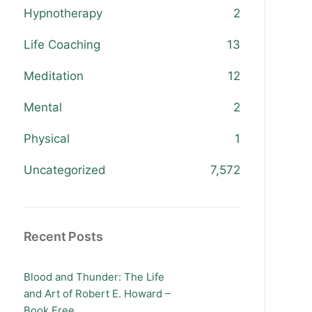
Hypnotherapy
2
Life Coaching
13
Meditation
12
Mental
2
Physical
1
Uncategorized
7,572
Recent Posts
Blood and Thunder: The Life
and Art of Robert E. Howard –
Book Free