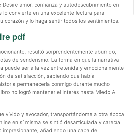
e Desire amor, confianza y autodescubrimiento en
e lo convierte en una excelente lectura para
u corazón y lo haga sentir todos los sentimientos.
ire pdf
mocionante, resultó sorprendentemente aburrido,
botas de senderismo. La forma en que la narrativa
ura puede ser a la vez entretenida y emocionalmente
ción de satisfacción, sabiendo que había
historia permanecería conmigo durante mucho
libro no logró mantener el interés hasta Miedo Al
fue vívido y evocador, transportándome a otra época
nline en sí misma se sintió desarticulada y carecía
o es impresionante, añadiendo una capa de