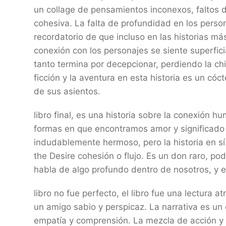
un collage de pensamientos inconexos, faltos 
cohesiva. La falta de profundidad en los perso
recordatorio de que incluso en las historias m
conexión con los personajes se siente superficia
tanto termina por decepcionar, perdiendo la chi
ficción y la aventura en esta historia es un cóc
de sus asientos.
libro final, es una historia sobre la conexión 
formas en que encontramos amor y significado e
indudablemente hermoso, pero la historia en sí
the Desire cohesión o flujo. Es un don raro, po
habla de algo profundo dentro de nosotros, y es
libro no fue perfecto, el libro fue una lectura 
un amigo sabio y perspicaz. La narrativa es u
empatía y comprensión. La mezcla de acción y 