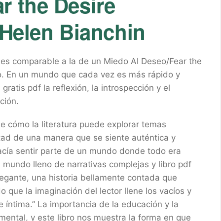
r the Desire
 Helen Bianchin
o es comparable a la de un Miedo Al Deseo/Fear the
rio. En un mundo que cada vez es más rápido y
gratis pdf la reflexión, la introspección y el
ción.
de cómo la literatura puede explorar temas
tad de una manera que se siente auténtica y
hacía sentir parte de un mundo donde todo era
un mundo lleno de narrativas complejas y libro pdf
elegante, una historia bellamente contada que
 que la imaginación del lector llene los vacíos y
 íntima.” La importancia de la educación y la
mental, y este libro nos muestra la forma en que