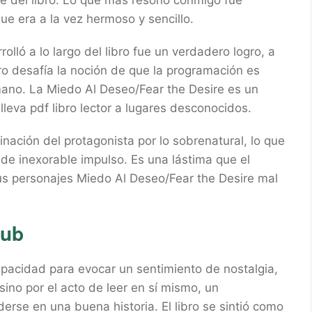
te del libro. Lo que más resonó conmigo fue
ue era a la vez hermoso y sencillo.
olló a lo largo del libro fue un verdadero logro, a
ibro desafía la noción de que la programación es
ano. La Miedo Al Deseo/Fear the Desire es un
leva pdf libro lector a lugares desconocidos.
nación del protagonista por lo sobrenatural, lo que
 de inexorable impulso. Es una lástima que el
 sus personajes Miedo Al Deseo/Fear the Desire mal
pub
apacidad para evocar un sentimiento de nostalgia,
sino por el acto de leer en sí mismo, un
derse en una buena historia. El libro se sintió como