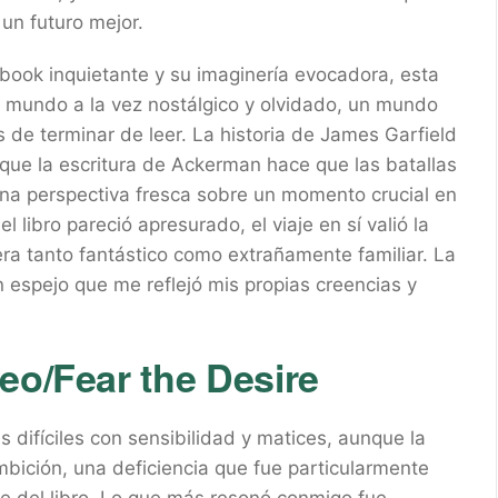
un futuro mejor.
book inquietante y su imaginería evocadora, esta
n mundo a la vez nostálgico y olvidado, un mundo
e terminar de leer. La historia de James Garfield
 que la escritura de Ackerman hace que las batallas
 una perspectiva fresca sobre un momento crucial en
l libro pareció apresurado, el viaje en sí valió la
ra tanto fantástico como extrañamente familiar. La
n espejo que me reflejó mis propias creencias y
eo/Fear the Desire
s difíciles con sensibilidad y matices, aunque la
mbición, una deficiencia que fue particularmente