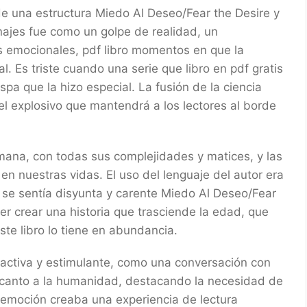
de una estructura Miedo Al Deseo/Fear the Desire y
najes fue como un golpe de realidad, un
ás emocionales, pdf libro momentos en que la
l. Es triste cuando una serie que libro en pdf gratis
spa que la hizo especial. La fusión de la ciencia
tel explosivo que mantendrá a los lectores al borde
humana, con todas sus complejidades y matices, y las
n nuestras vidas. El uso del lenguaje del autor era
 se sentía disyunta y carente Miedo Al Deseo/Fear
der crear una historia que trasciende la edad, que
te libro lo tiene en abundancia.
atractiva y estimulante, como una conversación con
n canto a la humanidad, destacando la necesidad de
emoción creaba una experiencia de lectura