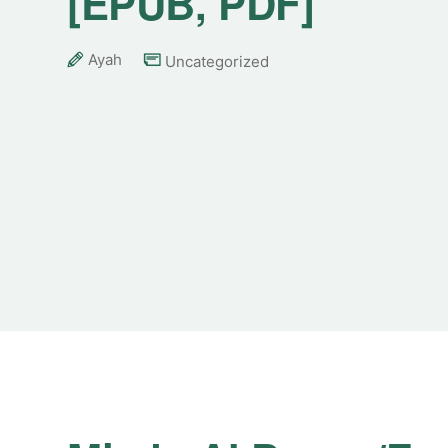
[EPUB, PDF]
Ayah
Uncategorized