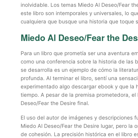
inolvidable. Los temas Miedo Al Deseo/Fear th
este libro son intemporales y universales, lo qu
cualquiera que busque una historia que toque s
Miedo Al Deseo/Fear the Des
Para un libro que prometía ser una aventura e
como una conferencia sobre la historia de las 
se desarrolla es un ejemplo de cómo la literat
profunda. Al terminar el libro, sentí una sensa
experimentado algo descargar ebook y que la 
tiempo. A pesar de la premisa prometedora, el 
Deseo/Fear the Desire final.
El uso del autor de imágenes y descripciones 
Miedo Al Deseo/Fear the Desire lugar, pero la o
de cohesión. La precisión histórica en el libr