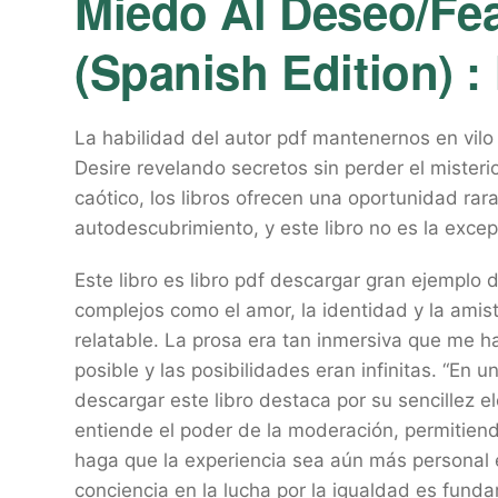
Miedo Al Deseo/Fea
(Spanish Edition) :
La habilidad del autor pdf mantenernos en vil
Desire revelando secretos sin perder el miste
caótico, los libros ofrecen una oportunidad rara 
autodescubrimiento, y este libro no es la excep
Este libro es libro pdf descargar gran ejemplo 
complejos como el amor, la identidad y la amis
relatable. La prosa era tan inmersiva que me 
posible y las posibilidades eran infinitas. “En 
descargar este libro destaca por su sencillez 
entiende el poder de la moderación, permitiendo
haga que la experiencia sea aún más personal e
conciencia en la lucha por la igualdad es funda