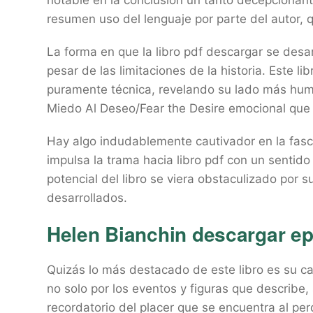
notable en la conclusión un tanto decepcionan
resumen uso del lenguaje por parte del autor, q
La forma en que la libro pdf descargar se desarr
pesar de las limitaciones de la historia. Este l
puramente técnica, revelando su lado más hum
Miedo Al Deseo/Fear the Desire emocional que l
Hay algo indudablemente cautivador en la fasci
impulsa la trama hacia libro pdf con un sentido
potencial del libro se viera obstaculizado por
desarrollados.
Helen Bianchin descargar e
Quizás lo más destacado de este libro es su c
no solo por los eventos y figuras que describe, 
recordatorio del placer que se encuentra al per