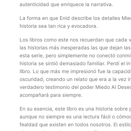
autenticidad que enriquece la narrativa.
La forma en que Enid describe los detalles Mied
historia sea tan rica y evocadora.
Los libros como este nos recuerdan que cada vi
las historias más inesperadas las que dejan la
esta serie, pero simplemente no conectó conmi
historia se sintió demasiado familiar. Perdí el 
libro. Lo que más me impresionó fue la capacidad
oscuridad, creando un relato que era a la vez 
verdadero testimonio del poder Miedo Al Deseo
acompañará para siempre.
En su esencia, este libro es una historia sobr
aunque no siempre es una lectura fácil o cómoda
fealdad que existen en todos nosotros. El esti