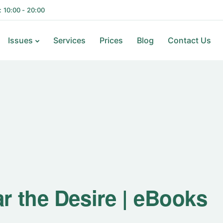
i: 10:00 - 20:00
Issues
Services
Prices
Blog
Contact Us
r the Desire | eBooks