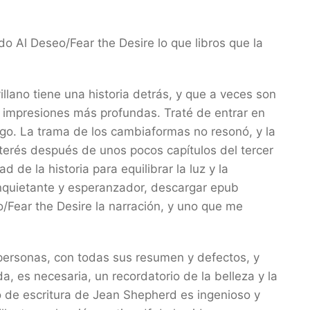
o Al Deseo/Fear the Desire lo que libros que la
llano tiene una historia detrás, y que a veces son
s impresiones más profundas. Traté de entrar en
go. La trama de los cambiaformas no resonó, y la
interés después de unos pocos capítulos del tercer
 de la historia para equilibrar la luz y la
inquietante y esperanzador, descargar epub
/Fear the Desire la narración, y uno que me
e personas, con todas sus resumen y defectos, y
, es necesaria, un recordatorio de la belleza y la
lo de escritura de Jean Shepherd es ingenioso y