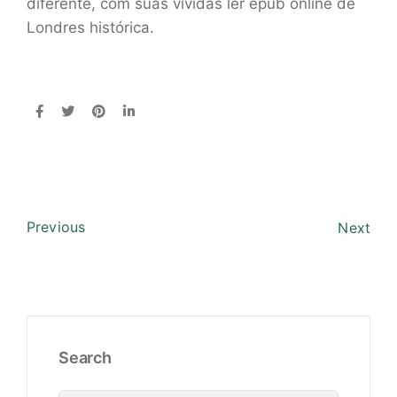
diferente, com suas vívidas ler epub online de
Londres histórica.
Previous
Next
Search