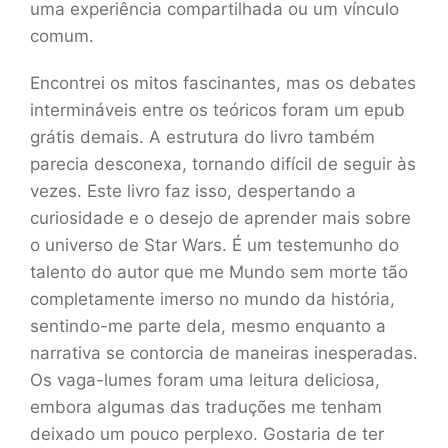
uma experiência compartilhada ou um vínculo
comum.
Encontrei os mitos fascinantes, mas os debates
intermináveis entre os teóricos foram um epub
grátis demais. A estrutura do livro também
parecia desconexa, tornando difícil de seguir às
vezes. Este livro faz isso, despertando a
curiosidade e o desejo de aprender mais sobre
o universo de Star Wars. É um testemunho do
talento do autor que me Mundo sem morte tão
completamente imerso no mundo da história,
sentindo-me parte dela, mesmo enquanto a
narrativa se contorcia de maneiras inesperadas.
Os vaga-lumes foram uma leitura deliciosa,
embora algumas das traduções me tenham
deixado um pouco perplexo. Gostaria de ter