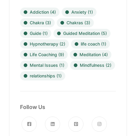
Addiction
(4)
Anxiety
(1)
Chakra
(3)
Chakras
(3)
Guide
(1)
Guided Meditation
(5)
Hypnotherapy
(2)
life coach
(1)
Life Coaching
(9)
Meditation
(4)
Mental Issues
(1)
Mindfulness
(2)
relationships
(1)
Follow Us