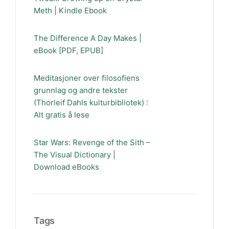
Meth | Kindle Ebook
The Difference A Day Makes |
eBook [PDF, EPUB]
Meditasjoner over filosofiens
grunnlag og andre tekster
(Thorleif Dahls kulturbibliotek) :
Alt gratis å lese
Star Wars: Revenge of the Sith –
The Visual Dictionary |
Download eBooks
Tags