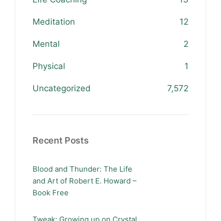
Meditation
12
Mental
2
Physical
1
Uncategorized
7,572
Recent Posts
Blood and Thunder: The Life
and Art of Robert E. Howard –
Book Free
Tweak: Growing up on Crystal