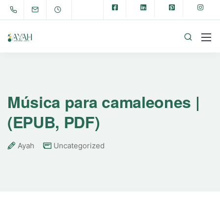
Música para camaleones |
(EPUB, PDF)
Ayah
Uncategorized