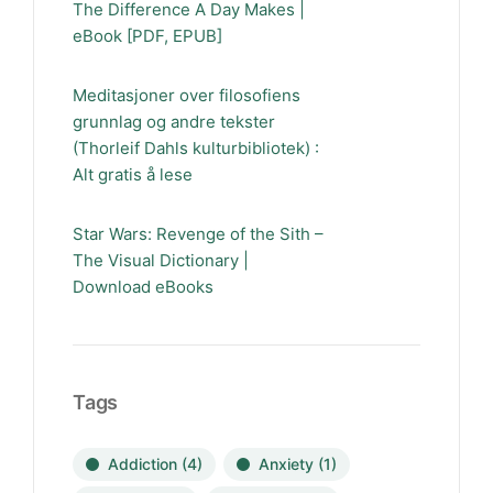
The Difference A Day Makes |
eBook [PDF, EPUB]
Meditasjoner over filosofiens
grunnlag og andre tekster
(Thorleif Dahls kulturbibliotek) :
Alt gratis å lese
Star Wars: Revenge of the Sith –
The Visual Dictionary |
Download eBooks
Tags
Addiction
(4)
Anxiety
(1)