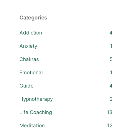
Categories
Addiction
4
Anxiety
1
Chakras
5
Emotional
1
Guide
4
Hypnotherapy
2
Life Coaching
13
Meditation
12