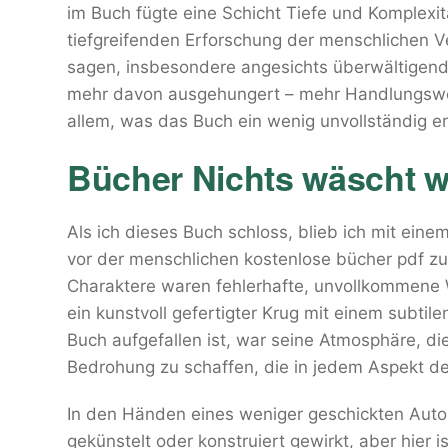
im Buch fügte eine Schicht Tiefe und Komplexi
tiefgreifenden Erforschung der menschlichen V
sagen, insbesondere angesichts überwältigend
mehr davon ausgehungert – mehr Handlungswe
allem, was das Buch ein wenig unvollständig er
Bücher Nichts wäscht we
Als ich dieses Buch schloss, blieb ich mit ein
vor der menschlichen kostenlose bücher pdf zur
Charaktere waren fehlerhafte, unvollkommene
ein kunstvoll gefertigter Krug mit einem subtil
Buch aufgefallen ist, war seine Atmosphäre, d
Bedrohung zu schaffen, die in jedem Aspekt de
In den Händen eines weniger geschickten Autors
gekünstelt oder konstruiert gewirkt, aber hier 