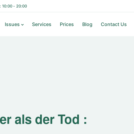
i: 10:00 - 20:00
Issues
Services
Prices
Blog
Contact Us
r als der Tod :