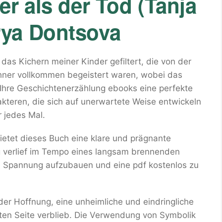
r als der Tod (Tanja
ya Dontsova
as Kichern meiner Kinder gefiltert, die von der
ühner vollkommen begeistert waren, wobei das
 Ihre Geschichtenerzählung ebooks eine perfekte
teren, die sich auf unerwartete Weise entwickeln
 jedes Mal.
etet dieses Buch eine klare und prägnante
ung verlief im Tempo eines langsam brennenden
 Spannung aufzubauen und eine pdf kostenlos zu
der Hoffnung, eine unheimliche und eindringliche
ten Seite verblieb. Die Verwendung von Symbolik