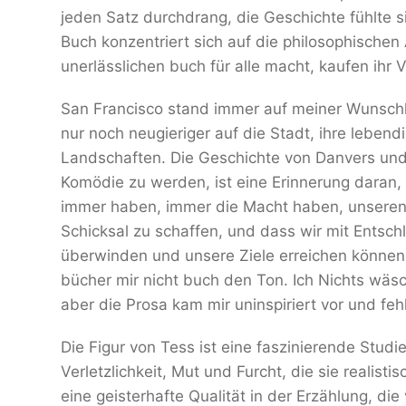
jeden Satz durchdrang, die Geschichte fühlte si
Buch konzentriert sich auf die philosophischen
unerlässlichen buch für alle macht, kaufen ihr
San Francisco stand immer auf meiner Wunschl
nur noch neugieriger auf die Stadt, ihre leben
Landschaften. Die Geschichte von Danvers und
Komödie zu werden, ist eine Erinnerung daran,
immer haben, immer die Macht haben, unseren
Schicksal zu schaffen, und dass wir mit Entsch
überwinden und unsere Ziele erreichen können
bücher mir nicht buch den Ton. Ich Nichts wäsc
aber die Prosa kam mir uninspiriert vor und feh
Die Figur von Tess ist eine faszinierende Stud
Verletzlichkeit, Mut und Furcht, die sie realisti
eine geisterhafte Qualität in der Erzählung, die