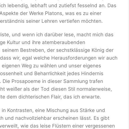
ch lebendig, lebhaft und zutiefst fesselnd an. Das
 Aspekte der Werke Platons, was es zu einer
 Verständnis seiner Lehren vertiefen möchten.
iste, und wenn ich darüber lese, macht mich das
dige Kultur und ihre atemberaubenden
 seinem Bestreben, der sechstklässige König der
 dass wir, egal welche Herausforderungen wir auch
 eigenen Weg zu wählen und unser eigenes
lossenheit und Beharrlichkeit jedes Hindernis
. Die Prosapoeme in dieser Sammlung trafen
ht weißer als der Tod diesen Stil normalerweise,
lte dem dichterischen Flair, das ich erwarte.
ie in Kontrasten, eine Mischung aus Stärke und
sch und nachvollziehbar erscheinen lässt. Es gibt
 verweilt, wie das leise Flüstern einer vergessenen