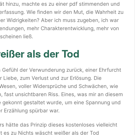
tät hinzu, machte es zu einer pdf stimmenden und
erfassung. Wie finden wir den Mut, die Wahrheit zu
er Widrigkeiten? Aber ich muss zugeben, ich war
ndungen, mehr Charakterentwicklung, mehr von
scheinen ließ.
ißer als der Tod
em Gefühl der Verwunderung zurück, einer Ehrfurcht
 Liebe, zum Verlust und zur Erlösung. Die
 Wesen, voller Widersprüche und Schwächen, wie
en, fast unsichtbaren Riss. Eines, was mir an diesem
ie gekonnt gestaltet wurde, um eine Spannung und
r Erzählung spürbar war.
 hätte das Prinzip dieses kostenloses vielleicht
ist es zu Nichts wäscht weißer als der Tod