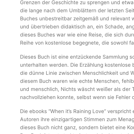
Grenzen der Geschichte zu sprengen und etwas 
die lange nach dem Umblättern der letzten Se
Buches unbestreitbar zeitgemäß und relevant wa
und übertrieben didaktisch an, ein Schade, an
dieses Buches war wie eine Reise, die sich du
Reihe von kostenlose begegnete, die sowohl fas
Dieses Buch ist eine entzückende Sammlung so
unterhalten werden. Die Erzählung kostenlose
die dünne Linie zwischen Menschlichkeit und W
diesem Buch waren wie echte Menschen, fehlb
und menschlich, Nichts wäscht weißer als der T
nachvollziehen konnte, selbst wenn sie Fehler 
Die ebooks “When it’s Raining Love” verspricht 
Autoren ihre einzigartigen Stimmen zum Menag
dieses Buch nicht ganz, sondern bietet eine Korr