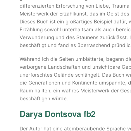
differenzierten Erforschung von Liebe, Traum
Meisterwerk der Erzählkunst, das im Geist des 
Dieses Buch ist ein großartiges Beispiel dafür,
Erzählung sowohl unterhaltsam als auch bereic
Verwunderung und des Staunens zurücklässt. Ic
beschäftigt und fand es überraschend gründlic
Während ich die Seiten umblätterte, begann die
verborgene Landschaften und unsichtbare Gebie
unerforschtes Gelände schlängelt. Das Buch wa
die Generationen und Kontinente umspannte, d
Raum hallten, ein wahres Meisterwerk der Ges
beschäftigen würde.
Darya Dontsova fb2
Der Autor hat eine atemberaubende Sprache ver