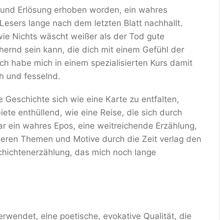
a und Erlösung erhoben worden, ein wahres
Lesers lange nach dem letzten Blatt nachhallt.
 wie Nichts wäscht weißer als der Tod gute
hernd sein kann, die dich mit einem Gefühl der
h habe mich in einem spezialisierten Kurs damit
h und fesselnd.
 Geschichte sich wie eine Karte zu entfalten,
te enthüllend, wie eine Reise, die sich durch
r ein wahres Epos, eine weitreichende Erzählung,
eren Themen und Motive durch die Zeit verlag den
chichtenerzählung, das mich noch lange
wendet, eine poetische, evokative Qualität, die