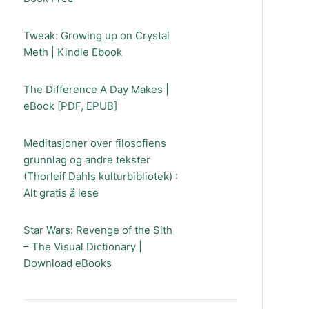
Tweak: Growing up on Crystal
Meth | Kindle Ebook
The Difference A Day Makes |
eBook [PDF, EPUB]
Meditasjoner over filosofiens
grunnlag og andre tekster
(Thorleif Dahls kulturbibliotek) :
Alt gratis å lese
Star Wars: Revenge of the Sith
– The Visual Dictionary |
Download eBooks