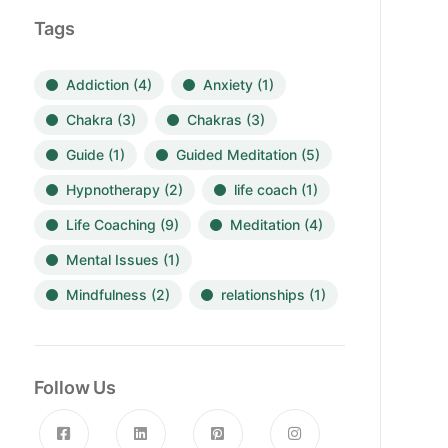
Tags
Addiction
(4)
Anxiety
(1)
Chakra
(3)
Chakras
(3)
Guide
(1)
Guided Meditation
(5)
Hypnotherapy
(2)
life coach
(1)
Life Coaching
(9)
Meditation
(4)
Mental Issues
(1)
Mindfulness
(2)
relationships
(1)
Follow Us