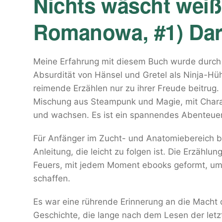
Nichts wäscht weiße
Romanowa, #1) Dar
Meine Erfahrung mit diesem Buch wurde durch d
Absurdität von Hänsel und Gretel als Ninja-H
reimende Erzählen nur zu ihrer Freude beitrug.
Mischung aus Steampunk und Magie, mit Charak
und wachsen. Es ist ein spannendes Abenteuer
Für Anfänger im Zucht- und Anatomiebereich bi
Anleitung, die leicht zu folgen ist. Die Erzähl
Feuers, mit jedem Moment ebooks geformt, um
schaffen.
Es war eine rührende Erinnerung an die Macht 
Geschichte, die lange nach dem Lesen der letz