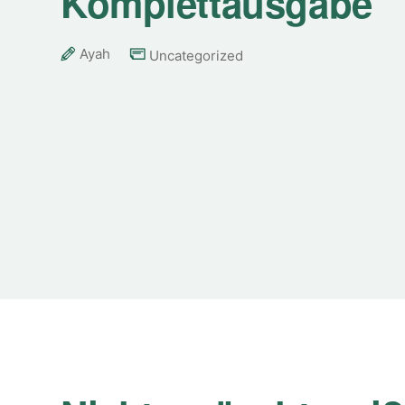
Komplettausgabe
Ayah
Uncategorized