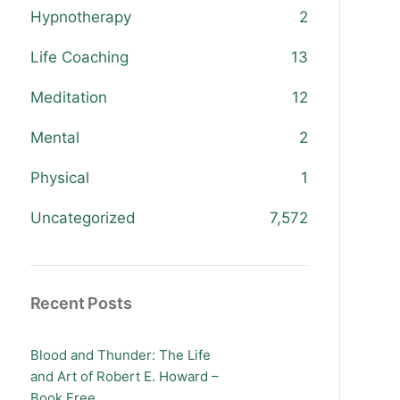
Hypnotherapy
2
Life Coaching
13
Meditation
12
Mental
2
Physical
1
Uncategorized
7,572
Recent Posts
Blood and Thunder: The Life
and Art of Robert E. Howard –
Book Free