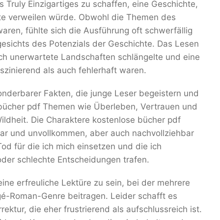
Truly Einzigartiges zu schaffen, eine Geschichte,
ite verweilen würde. Obwohl die Themen des
ren, fühlte sich die Ausführung oft schwerfällig
gesichts des Potenzials der Geschichte. Das Lesen
rch unerwartete Landschaften schlängelte und eine
zinierend als auch fehlerhaft waren.
nderbarer Fakten, die junge Leser begeistern und
 bücher pdf Themen wie Überleben, Vertrauen und
ildheit. Die Charaktere kostenlose bücher pdf
ar und unvollkommen, aber auch nachvollziehbar
od für die ich mich einsetzen und die ich
oder schlechte Entscheidungen trafen.
eine erfreuliche Lektüre zu sein, bei der mehrere
é-Roman-Genre beitragen. Leider schafft es
ektur, die eher frustrierend als aufschlussreich ist.