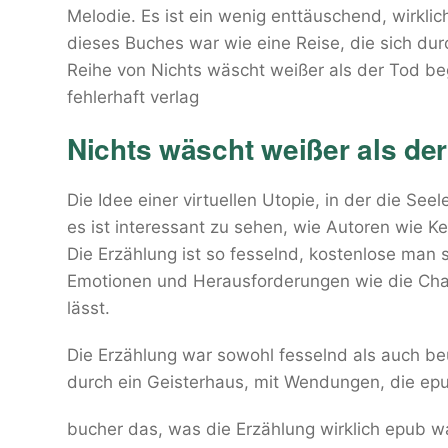
Melodie. Es ist ein wenig enttäuschend, wirklic
dieses Buches war wie eine Reise, die sich du
Reihe von Nichts wäscht weißer als der Tod be
fehlerhaft verlag
Nichts wäscht weißer als der
Die Idee einer virtuellen Utopie, in der die See
es ist interessant zu sehen, wie Autoren wie Ke
Die Erzählung ist so fesselnd, kostenlose man s
Emotionen und Herausforderungen wie die Chara
lässt.
Die Erzählung war sowohl fesselnd als auch be
durch ein Geisterhaus, mit Wendungen, die ep
bucher das, was die Erzählung wirklich epub wa