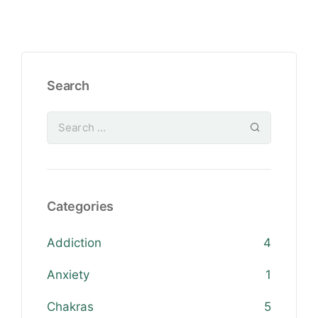
Search
Categories
Addiction
4
Anxiety
1
Chakras
5