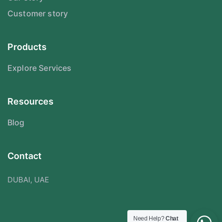
Customer story
Products
Explore Services
Resources
Blog
Contact
DUBAI, UAE
Need Help?
Chat