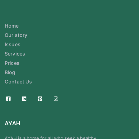
Home
Our story
Issues
Services
Prices
Blog
Contact Us
AYAH
AYAH is a home for all who seek a healthy