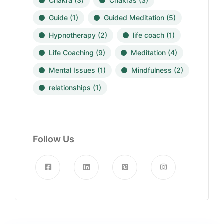
Chakra
(3)
Chakras
(3)
Guide
(1)
Guided Meditation
(5)
Hypnotherapy
(2)
life coach
(1)
Life Coaching
(9)
Meditation
(4)
Mental Issues
(1)
Mindfulness
(2)
relationships
(1)
Follow Us