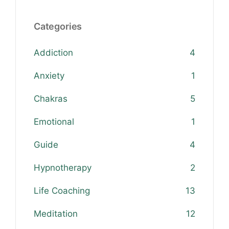
Categories
Addiction
4
Anxiety
1
Chakras
5
Emotional
1
Guide
4
Hypnotherapy
2
Life Coaching
13
Meditation
12