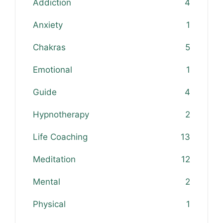
Addiction
4
Anxiety
1
Chakras
5
Emotional
1
Guide
4
Hypnotherapy
2
Life Coaching
13
Meditation
12
Mental
2
Physical
1