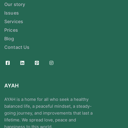
Our story
Issues
Services
Prices
Blog
Contact Us
AYAH
AYAH is a home for all who seek a healthy
balanced life, a peaceful mindset, a steady-
going journey, and improvements that last a
lifetime. We spread love, peace and
happiness to this world.