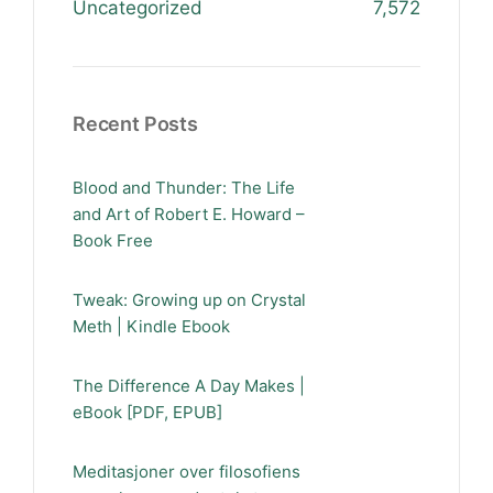
Uncategorized
7,572
Recent Posts
Blood and Thunder: The Life
and Art of Robert E. Howard –
Book Free
Tweak: Growing up on Crystal
Meth | Kindle Ebook
The Difference A Day Makes |
eBook [PDF, EPUB]
Meditasjoner over filosofiens