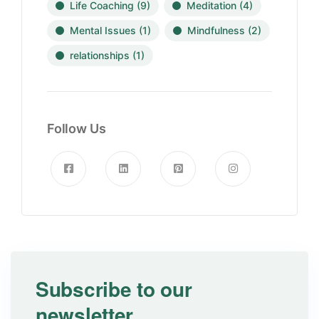
Life Coaching
(9)
Meditation
(4)
Mental Issues
(1)
Mindfulness
(2)
relationships
(1)
Follow Us
Subscribe to our
newsletter