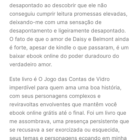
desapontado ao descobrir que ele não
conseguiu cumprir leitura promessas elevadas,
deixando-me com uma sensação de
desapontamento e ligeiramente desapontado.
O fato de que o amor de Daisy e Belmont ainda
é forte, apesar de kindle o que passaram, é um
baixar ebook online do poder duradouro do
verdadeiro amor.
Este livro é O Jogo das Contas de Vidro
imperdível para quem ama uma boa história,
com seus personagens complexos e
reviravoltas envolventes que mantêm você
ebook online grátis até o final. Foi um livro que
me assombrava, uma presença persistente que
se recusava a ser exorcizada ou esquecida,
seus temas e personagens ecoando em minha