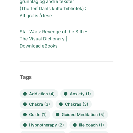
grunnlag og andre tekster
(Thorleif Dahls kulturbibliotek) :
Alt gratis å lese
Star Wars: Revenge of the Sith –
The Visual Dictionary |
Download eBooks
Tags
Addiction
(4)
Anxiety
(1)
Chakra
(3)
Chakras
(3)
Guide
(1)
Guided Meditation
(5)
Hypnotherapy
(2)
life coach
(1)