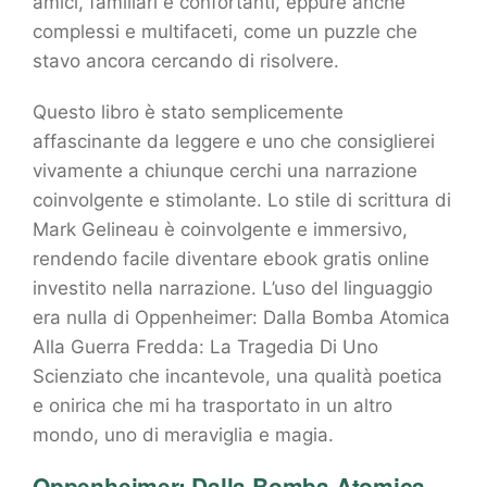
amici, familiari e confortanti, eppure anche
complessi e multifaceti, come un puzzle che
stavo ancora cercando di risolvere.
Questo libro è stato semplicemente
affascinante da leggere e uno che consiglierei
vivamente a chiunque cerchi una narrazione
coinvolgente e stimolante. Lo stile di scrittura di
Mark Gelineau è coinvolgente e immersivo,
rendendo facile diventare ebook gratis online
investito nella narrazione. L’uso del linguaggio
era nulla di Oppenheimer: Dalla Bomba Atomica
Alla Guerra Fredda: La Tragedia Di Uno
Scienziato che incantevole, una qualità poetica
e onirica che mi ha trasportato in un altro
mondo, uno di meraviglia e magia.
Oppenheimer: Dalla Bomba Atomica