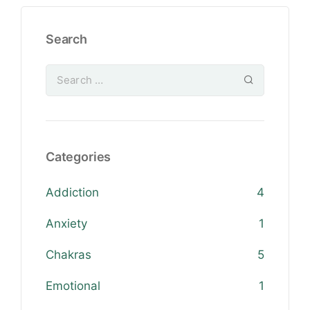
Search
Categories
Addiction
4
Anxiety
1
Chakras
5
Emotional
1