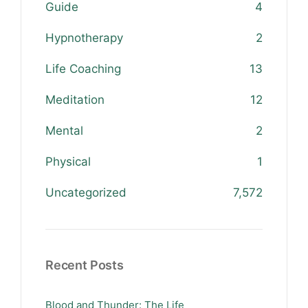
Guide
4
Hypnotherapy
2
Life Coaching
13
Meditation
12
Mental
2
Physical
1
Uncategorized
7,572
Recent Posts
Blood and Thunder: The Life