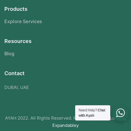
Products
Explore Services
Resources
Blog
Contact
DUBAI, UAE
Need Help?
Chat
with Ayah
AYAH 2022. All Rights Reserved. Redesigned With Love By
Expandabley