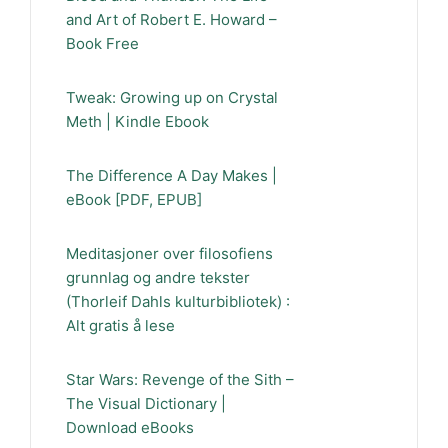
and Art of Robert E. Howard –
Book Free
Tweak: Growing up on Crystal
Meth | Kindle Ebook
The Difference A Day Makes |
eBook [PDF, EPUB]
Meditasjoner over filosofiens
grunnlag og andre tekster
(Thorleif Dahls kulturbibliotek) :
Alt gratis å lese
Star Wars: Revenge of the Sith –
The Visual Dictionary |
Download eBooks