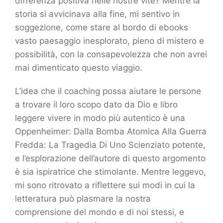
differenza positiva nelle nostre vite? Mentre la
storia si avvicinava alla fine, mi sentivo in
soggezione, come stare al bordo di ebooks
vasto paesaggio inesplorato, pieno di mistero e
possibilità, con la consapevolezza che non avrei
mai dimenticato questo viaggio.
L’idea che il coaching possa aiutare le persone
a trovare il loro scopo dato da Dio e libro
leggere vivere in modo più autentico è una
Oppenheimer: Dalla Bomba Atomica Alla Guerra
Fredda: La Tragedia Di Uno Scienziato potente,
e l’esplorazione dell’autore di questo argomento
è sia ispiratrice che stimolante. Mentre leggevo,
mi sono ritrovato a riflettere sui modi in cui la
letteratura può plasmare la nostra
comprensione del mondo e di noi stessi, e