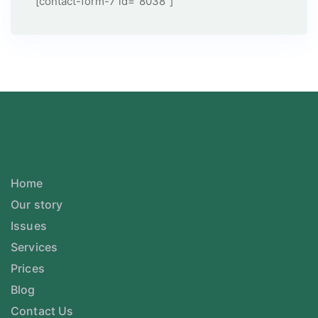
[contact-form-7 id="8038"]
Home
Our story
Issues
Services
Prices
Blog
Contact Us