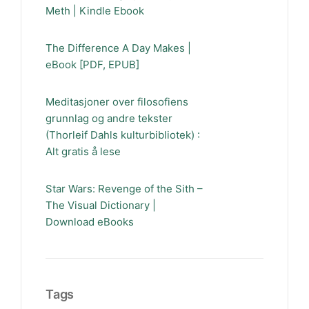
Meth | Kindle Ebook
The Difference A Day Makes |
eBook [PDF, EPUB]
Meditasjoner over filosofiens
grunnlag og andre tekster
(Thorleif Dahls kulturbibliotek) :
Alt gratis å lese
Star Wars: Revenge of the Sith –
The Visual Dictionary |
Download eBooks
Tags