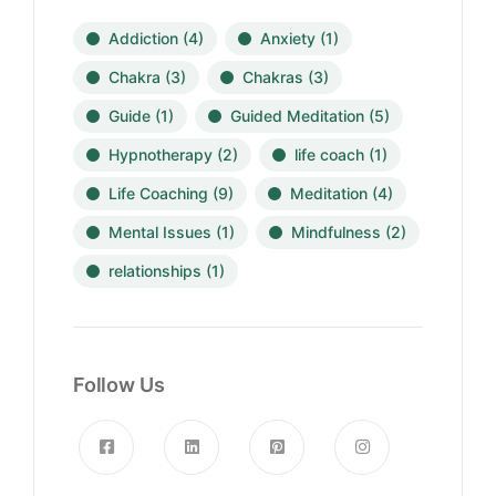
Addiction
(4)
Anxiety
(1)
Chakra
(3)
Chakras
(3)
Guide
(1)
Guided Meditation
(5)
Hypnotherapy
(2)
life coach
(1)
Life Coaching
(9)
Meditation
(4)
Mental Issues
(1)
Mindfulness
(2)
relationships
(1)
Follow Us