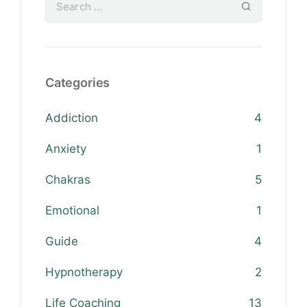
Categories
Addiction
4
Anxiety
1
Chakras
5
Emotional
1
Guide
4
Hypnotherapy
2
Life Coaching
13