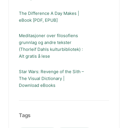
The Difference A Day Makes |
eBook [PDF, EPUB]
Meditasjoner over filosofiens
grunnlag og andre tekster
(Thorleif Dahls kulturbibliotek) :
Alt gratis å lese
Star Wars: Revenge of the Sith –
The Visual Dictionary |
Download eBooks
Tags