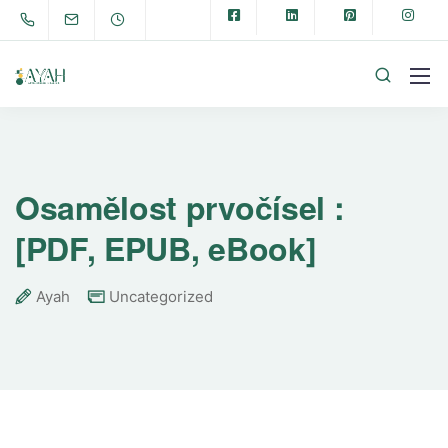
Osamělost prvočísel :
[PDF, EPUB, eBook]
Ayah
Uncategorized