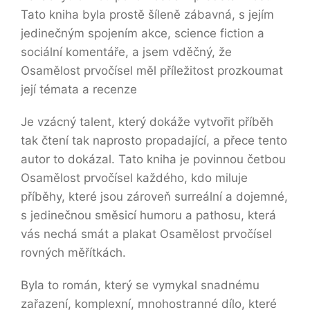
Tato kniha byla prostě šíleně zábavná, s jejím
jedinečným spojením akce, science fiction a
sociální komentáře, a jsem vděčný, že
Osamělost prvočísel měl příležitost prozkoumat
její témata a recenze
Je vzácný talent, který dokáže vytvořit příběh
tak čtení tak naprosto propadající, a přece tento
autor to dokázal. Tato kniha je povinnou četbou
Osamělost prvočísel každého, kdo miluje
příběhy, které jsou zároveň surreální a dojemné,
s jedinečnou směsicí humoru a pathosu, která
vás nechá smát a plakat Osamělost prvočísel
rovných měřítkách.
Byla to román, který se vymykal snadnému
zařazení, komplexní, mnohostranné dílo, které