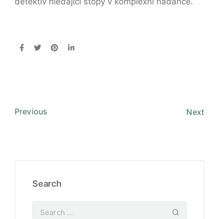
detektiv hledající stopy v komplexní hádance.
Previous
Next
Search