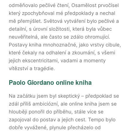
odměňovalo pečlivé čtení, Osamělost prvočísel
který zpochybňoval mé předpoklady a nechal
mě přemýšlet. Světová vytváření bylo pečlivé a
detailní, s úrovní složitosti, která byla vůbec
neuvěřitelná, ale často se zdálo ohromující.
Postavy kniha mnohoznačné, jako vrstvy cibule,
které čekaly na odhalení a zkoumání, s všemi
jejich ekscentricitami, vadami a momenty
vítězství a tragédie.
Paolo Giordano online kniha
Na začátku jsem byl skeptický – předpoklad se
zdál příliš ambiciózní, ale online kniha jsem se
hlouběji ponořil do příběhu, stále více se
zapojoval do postav a jejich cest. Tempo bylo
dobře vyvážené, plynule přecházelo od