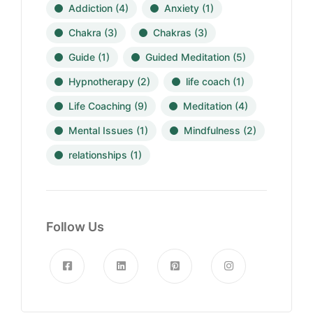
Addiction
(4)
Anxiety
(1)
Chakra
(3)
Chakras
(3)
Guide
(1)
Guided Meditation
(5)
Hypnotherapy
(2)
life coach
(1)
Life Coaching
(9)
Meditation
(4)
Mental Issues
(1)
Mindfulness
(2)
relationships
(1)
Follow Us