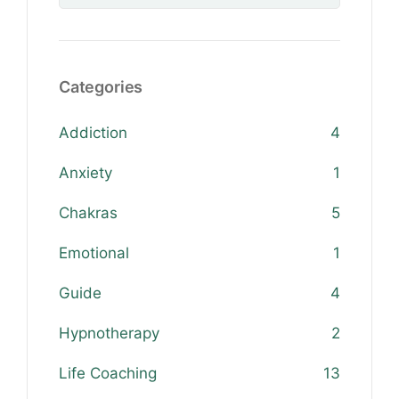
Categories
Addiction
4
Anxiety
1
Chakras
5
Emotional
1
Guide
4
Hypnotherapy
2
Life Coaching
13