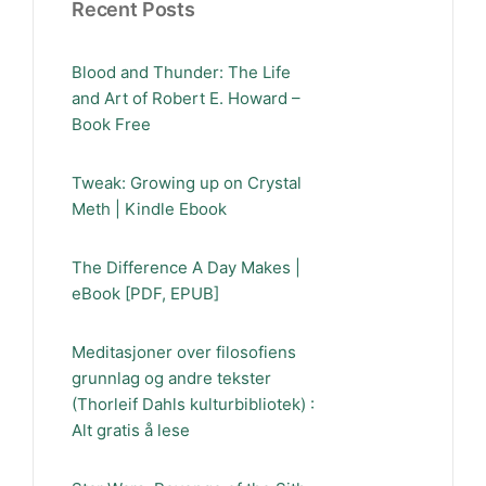
Recent Posts
Blood and Thunder: The Life
and Art of Robert E. Howard –
Book Free
Tweak: Growing up on Crystal
Meth | Kindle Ebook
The Difference A Day Makes |
eBook [PDF, EPUB]
Meditasjoner over filosofiens
grunnlag og andre tekster
(Thorleif Dahls kulturbibliotek) :
Alt gratis å lese