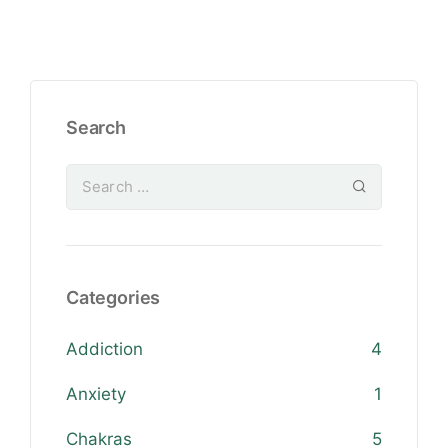
Search
Categories
Addiction
4
Anxiety
1
Chakras
5