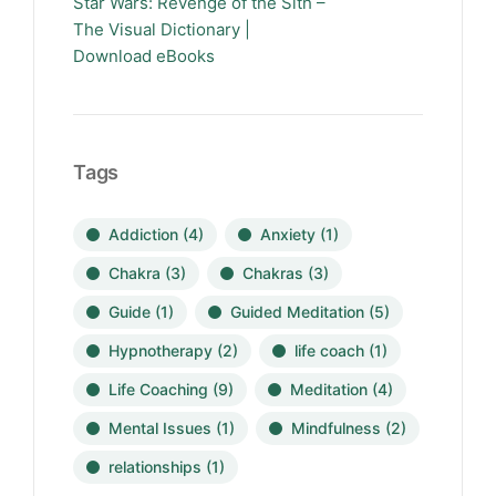
Star Wars: Revenge of the Sith –
The Visual Dictionary |
Download eBooks
Tags
Addiction
(4)
Anxiety
(1)
Chakra
(3)
Chakras
(3)
Guide
(1)
Guided Meditation
(5)
Hypnotherapy
(2)
life coach
(1)
Life Coaching
(9)
Meditation
(4)
Mental Issues
(1)
Mindfulness
(2)
relationships
(1)