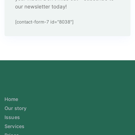
our newsletter today!
[contact-form-7 id="8038"]
Home
Our story
Issues
Services