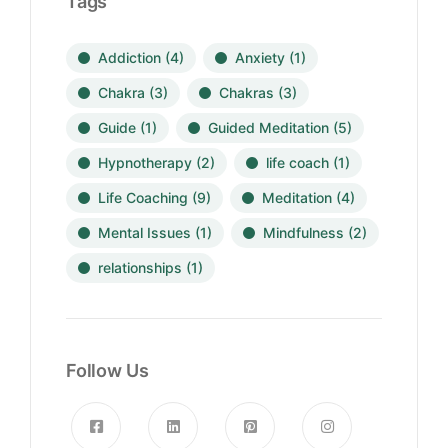
Tags
Addiction
(4)
Anxiety
(1)
Chakra
(3)
Chakras
(3)
Guide
(1)
Guided Meditation
(5)
Hypnotherapy
(2)
life coach
(1)
Life Coaching
(9)
Meditation
(4)
Mental Issues
(1)
Mindfulness
(2)
relationships
(1)
Follow Us