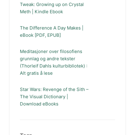
Tweak: Growing up on Crystal
Meth | Kindle Ebook
The Difference A Day Makes |
eBook [PDF, EPUB]
Meditasjoner over filosofiens
grunnlag og andre tekster
(Thorleif Dahls kulturbibliotek) :
Alt gratis å lese
Star Wars: Revenge of the Sith –
The Visual Dictionary |
Download eBooks