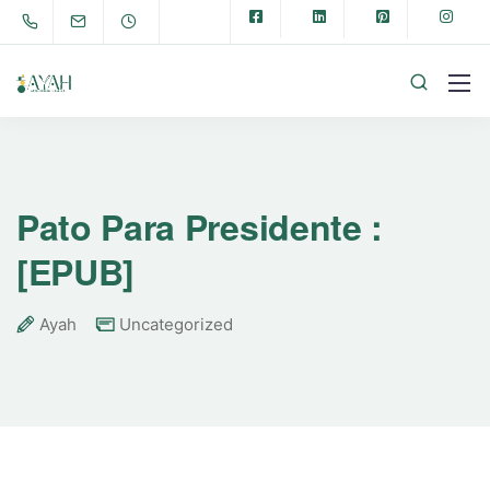
Pato Para Presidente :
[EPUB]
Ayah
Uncategorized