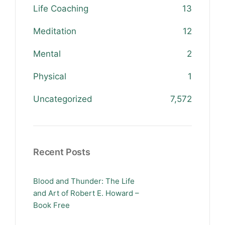
Life Coaching
13
Meditation
12
Mental
2
Physical
1
Uncategorized
7,572
Recent Posts
Blood and Thunder: The Life
and Art of Robert E. Howard –
Book Free