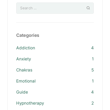
Categories
Addiction
4
Anxiety
1
Chakras
5
Emotional
1
Guide
4
Hypnotherapy
2