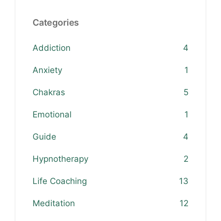
Categories
Addiction
4
Anxiety
1
Chakras
5
Emotional
1
Guide
4
Hypnotherapy
2
Life Coaching
13
Meditation
12