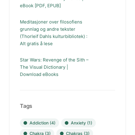
eBook [PDF, EPUB]
Meditasjoner over filosofiens
grunnlag og andre tekster
(Thorleif Dahls kulturbibliotek) :
Alt gratis å lese
Star Wars: Revenge of the Sith –
The Visual Dictionary |
Download eBooks
Tags
Addiction
(4)
Anxiety
(1)
Chakra
(3)
Chakras
(3)