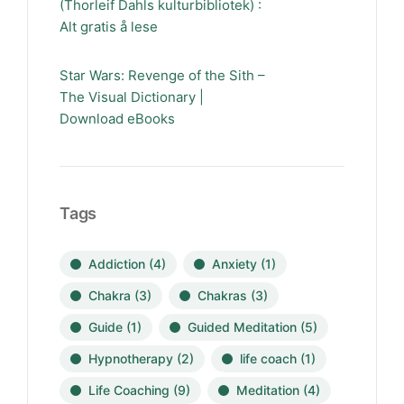
(Thorleif Dahls kulturbibliotek) :
Alt gratis å lese
Star Wars: Revenge of the Sith –
The Visual Dictionary |
Download eBooks
Tags
Addiction
(4)
Anxiety
(1)
Chakra
(3)
Chakras
(3)
Guide
(1)
Guided Meditation
(5)
Hypnotherapy
(2)
life coach
(1)
Life Coaching
(9)
Meditation
(4)