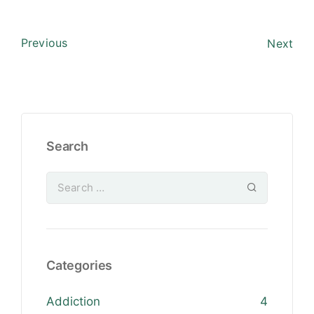
Previous
Next
Search
Categories
Addiction
4