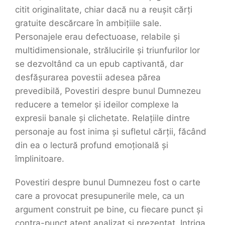
citit originalitate, chiar dacă nu a reușit cărți
gratuite descărcare în ambițiile sale.
Personajele erau defectuoase, relabile și
multidimensionale, strălucirile și triunfurilor lor
se dezvoltând ca un epub captivantă, dar
desfășurarea povestii adesea părea
prevedibilă, Povestiri despre bunul Dumnezeu
reducere a temelor și ideilor complexe la
expresii banale și clichetate. Relațiile dintre
personaje au fost inima și sufletul cărții, făcând
din ea o lectură profund emoțională și
împlinitoare.
Povestiri despre bunul Dumnezeu fost o carte
care a provocat presupunerile mele, ca un
argument construit pe bine, cu fiecare punct și
contra-punct atent analizat și prezentat. Intriga