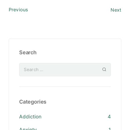
Previous
Next
Search
Categories
Addiction
4
Anxiety
1