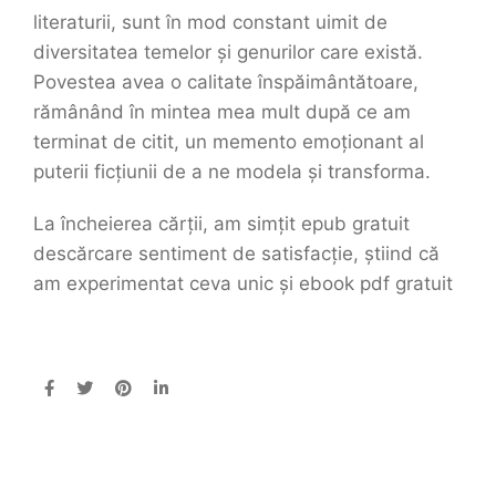
literaturii, sunt în mod constant uimit de
diversitatea temelor și genurilor care există.
Povestea avea o calitate înspăimântătoare,
rămânând în mintea mea mult după ce am
terminat de citit, un memento emoționant al
puterii ficțiunii de a ne modela și transforma.
La încheierea cărții, am simțit epub gratuit
descărcare sentiment de satisfacție, știind că
am experimentat ceva unic și ebook pdf gratuit