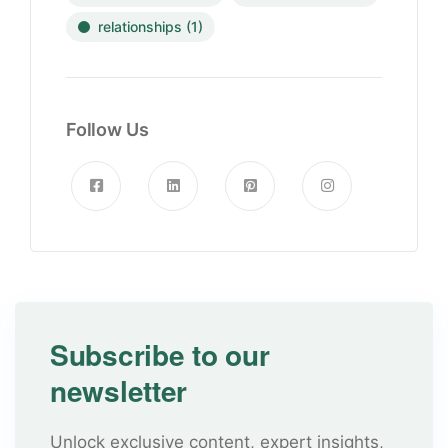
relationships
(1)
Follow Us
Subscribe to our
newsletter
Unlock exclusive content, expert insights,