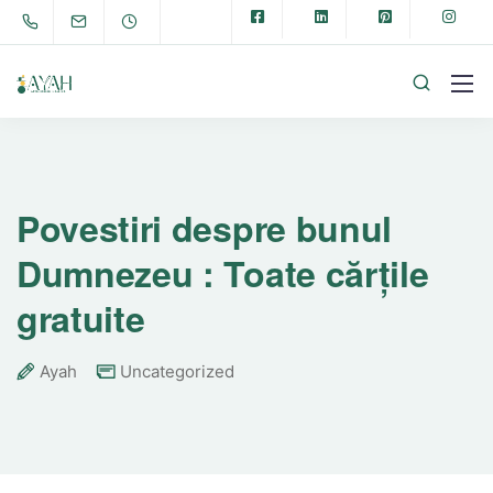
Povestiri despre bunul
Dumnezeu : Toate cărțile
gratuite
Ayah
Uncategorized