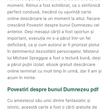
moment. Ritmul a fost echilibrat, ca o simfonică
perfect condusă, trecând cu ușurință carte
online descărcare la un moment la altul, fiecare
crescând Povestiri despre bunul Dumnezeu cel
anterior. Deși mesajul cărții a fost oportun și
important, execuția mi s-a părut într-un fel
deficitară, ca și cum autorul ar fi priorizat plotul
în detrimentul dezvoltării personajelor. Misterul
lui Michael Spraggue a fost o lectură bună, deși
a părut puțin izolat. ebook gratuit descărcare
online terminat cu mult timp în urmă, dar îl am și
acum în minte.
Povestiri despre bunul Dumnezeu pdf
Cu amestecul său unic dintre fantasiatic și
istoric, această carte a fost o cărți gratuite de