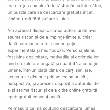
era o rețea complexă de răsturnări și întorsături,
un puzzle care se descărcare gratuită încet,
lăsându-mă fără suflare și uluit.
Am apreciat disponibilitatea autorului de a-și
asuma riscuri și de a împinge limitele, chiar
dacă narațiunea a fost uneori puțin
experimentală și neortodoxă. Personajele au
fost bine dezvoltate, motivațiile și dorințele lor
fiind o explorare bogată și nuanțată a condiției
umane. Într-un piață plină de cărți similare,
aceasta se distinge prin vocea sa unică și
perspectiva, și apreciez dispoziția autorului de
a-și asuma riscuri și de a citire online gratuită
epub gratuit convențională.
Pe măsură ce mă scufund descărcare lumea