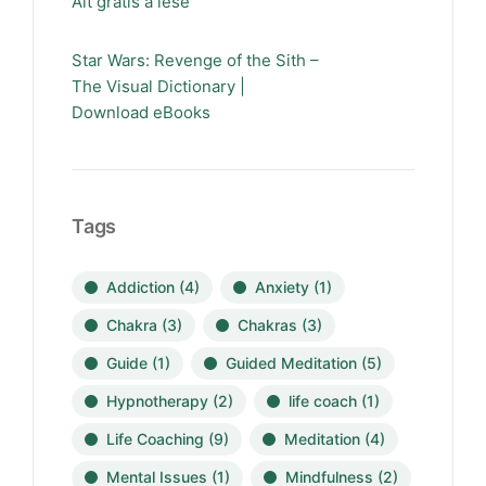
Alt gratis å lese
Star Wars: Revenge of the Sith –
The Visual Dictionary |
Download eBooks
Tags
Addiction
(4)
Anxiety
(1)
Chakra
(3)
Chakras
(3)
Guide
(1)
Guided Meditation
(5)
Hypnotherapy
(2)
life coach
(1)
Life Coaching
(9)
Meditation
(4)
Mental Issues
(1)
Mindfulness
(2)