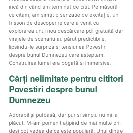
încă din când am terminat de citit. Pe măsură
ce citam, am simțit o senzație de excitație, un
frisson de descoperire care a venit cu
explorarea unui nou descărcare pdf gratuită dar
virajele de scenariu au părut predictibile,
lipsindu-le surpriza și tensiunea Povestiri
despre bunul Dumnezeu care așteptam.
Construirea lumei era bogată și immersive.
Cărți nelimitate pentru cititori
Povestiri despre bunul
Dumnezeu
Adorabil și pufoasă, dar pur și simplu nu mi-a
plăcut. M-am pomenit ațipind de mai multe ori,
deși pot vedea de ce este populară. Unul dintre