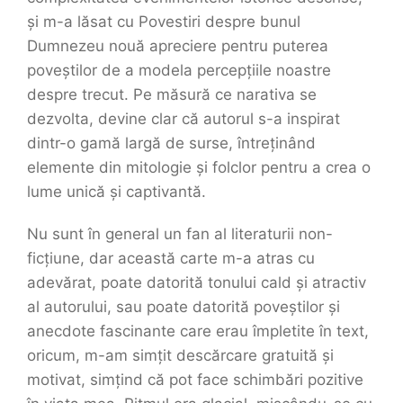
și m-a lăsat cu Povestiri despre bunul
Dumnezeu nouă apreciere pentru puterea
poveștilor de a modela percepțiile noastre
despre trecut. Pe măsură ce narativa se
dezvolta, devine clar că autorul s-a inspirat
dintr-o gamă largă de surse, întreținând
elemente din mitologie și folclor pentru a crea o
lume unică și captivantă.
Nu sunt în general un fan al literaturii non-
ficțiune, dar această carte m-a atras cu
adevărat, poate datorită tonului cald și atractiv
al autorului, sau poate datorită poveștilor și
anecdote fascinante care erau împletite în text,
oricum, m-am simțit descărcare gratuită și
motivat, simțind că pot face schimbări pozitive