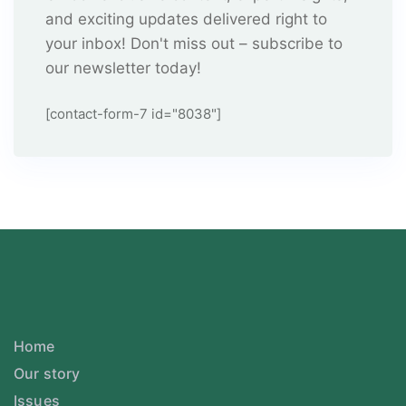
and exciting updates delivered right to
your inbox! Don't miss out – subscribe to
our newsletter today!
[contact-form-7 id="8038"]
Home
Our story
Issues