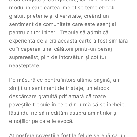
modul în care cartea împletise teme ebook
gratuit prietenie și diversitate, creând un
sentiment de comunitate care este esențial
pentru cititorii tineri. Trebuie să admit că
experiența de a citi această carte a fost similară
cu începerea unei călătorii printr-un peisaj
suprarealist, plin de întorsături și cotituri
neașteptate.
Pe măsură ce pentru întors ultima pagină, am
simțit un sentiment de tristețe, un ebook
descărcare gratuită pdf amară că toate
poveștile trebuie în cele din urmă să se încheie,
lăsându-ne să medităm asupra amintirilor și
emoțiilor pe care le evocă.
Atmosfera poveștii a fost la fel de serenă ca un