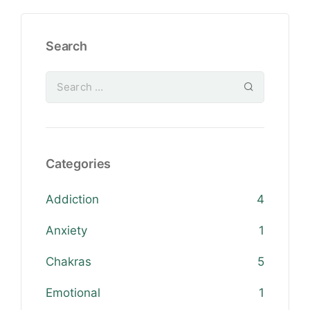
Search
Categories
Addiction
4
Anxiety
1
Chakras
5
Emotional
1