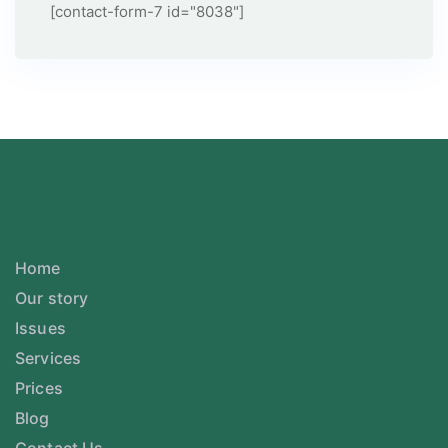
[contact-form-7 id="8038"]
Home
Our story
Issues
Services
Prices
Blog