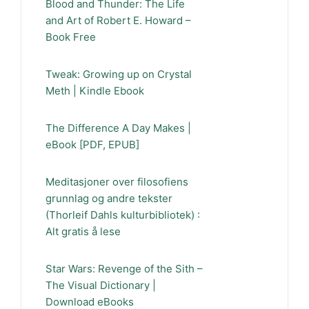
Blood and Thunder: The Life
and Art of Robert E. Howard –
Book Free
Tweak: Growing up on Crystal
Meth | Kindle Ebook
The Difference A Day Makes |
eBook [PDF, EPUB]
Meditasjoner over filosofiens
grunnlag og andre tekster
(Thorleif Dahls kulturbibliotek) :
Alt gratis å lese
Star Wars: Revenge of the Sith –
The Visual Dictionary |
Download eBooks