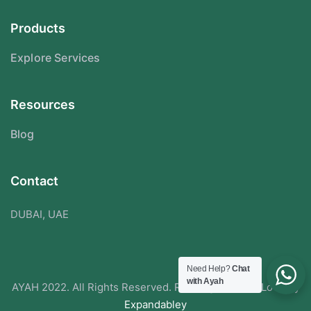
Products
Explore Services
Resources
Blog
Contact
DUBAI, UAE
Need Help?
Chat
with Ayah
AYAH 2022. All Rights Reserved. Redesigned With Love By
Expandabley