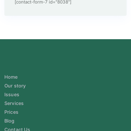
[contact-form-7 id="8038"]
Home
Our story
Issues
Services
Prices
Blog
Contact Us