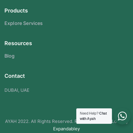
Products
Explore Services
Resources
Blog
Contact
DUBAI, UAE
Need Help?
Chat
with Ayah
AYAH 2022. All Rights Reserved. Redesigned With Love By
Expandabley