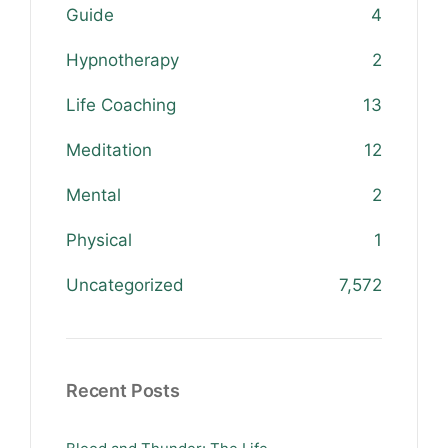
Guide
4
Hypnotherapy
2
Life Coaching
13
Meditation
12
Mental
2
Physical
1
Uncategorized
7,572
Recent Posts