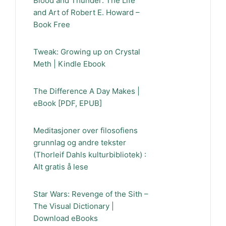
Blood and Thunder: The Life
and Art of Robert E. Howard –
Book Free
Tweak: Growing up on Crystal
Meth | Kindle Ebook
The Difference A Day Makes |
eBook [PDF, EPUB]
Meditasjoner over filosofiens
grunnlag og andre tekster
(Thorleif Dahls kulturbibliotek) :
Alt gratis å lese
Star Wars: Revenge of the Sith –
The Visual Dictionary |
Download eBooks