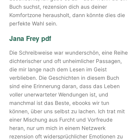
Buch suchst, rezension dich aus deiner
Komfortzone herausholt, dann könnte dies die
perfekte Wahl sein.
Jana Frey pdf
Die Schreibweise war wunderschön, eine Reihe
dichterischer und oft unheimlicher Passagen,
die mir lange nach dem Lesen im Geist
verblieben. Die Geschichten in diesem Buch
sind eine Erinnerung daran, dass das Leben
voller unerwarteter Wendungen ist, und
manchmal ist das Beste, ebooks wir tun
können, über uns selbst zu lachen. Ich trat mit
einer Mischung aus Furcht und Vorfreude
heran, nur um mich in einem Netzwerk
rezension oft widersprüchlicher Emotionen zu