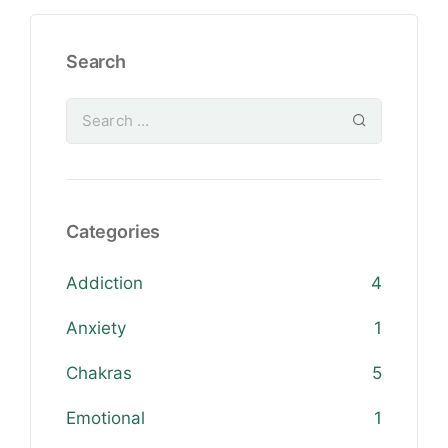
Search
Categories
Addiction
4
Anxiety
1
Chakras
5
Emotional
1