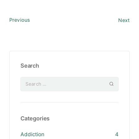
Previous
Next
Search
Categories
Addiction
4