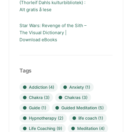
(Thorleif Dahls kulturbibliotek) :
Alt gratis å lese
Star Wars: Revenge of the Sith –
The Visual Dictionary |
Download eBooks
Tags
Addiction
(4)
Anxiety
(1)
Chakra
(3)
Chakras
(3)
Guide
(1)
Guided Meditation
(5)
Hypnotherapy
(2)
life coach
(1)
Life Coaching
(9)
Meditation
(4)