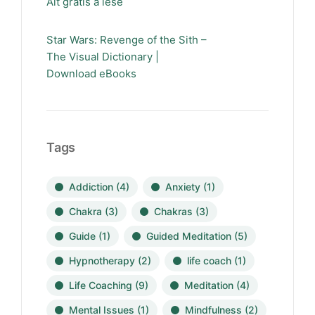
Alt gratis å lese
Star Wars: Revenge of the Sith –
The Visual Dictionary |
Download eBooks
Tags
Addiction
(4)
Anxiety
(1)
Chakra
(3)
Chakras
(3)
Guide
(1)
Guided Meditation
(5)
Hypnotherapy
(2)
life coach
(1)
Life Coaching
(9)
Meditation
(4)
Mental Issues
(1)
Mindfulness
(2)