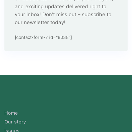
and exciting updates delivered right to
your inbox! Don't miss out – subscribe to
our newsletter today!
[contact-form-7 id="8038"]
Home
Our story
Issues