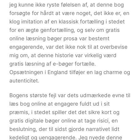
jeg kunne ikke ryste følelsen af, at denne bog
forsøgte for hårdt at være noget, det ikke er, en
klog imitation af en klassisk fortælling i stedet
for en ægte genfortælling, og selv om gratis
online læsning bøger prosa var bestemt
engagerende, var det ikke nok til at overbevise
mig om, at denne historie var virkelig værd
gratis læsning af e-bøger fortælle.
Opsætningen i England tilføjer en lag charme og
autenticitet.
Bogens største fejl var dets udmærkede evne til
læs bog online at engagere fuldt ud i sit
præmis, i stedet spiller det det sikre kort og
gratis digitale bøger online at tage risici, en
beslutning, der til sidst gjorde narrativet lidt
kedeligt og uengagerende. Jeg nyede denne