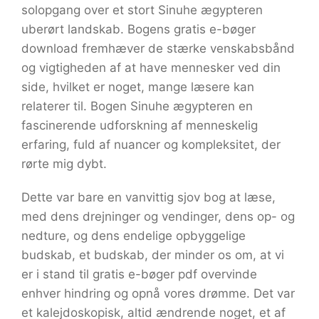
solopgang over et stort Sinuhe ægypteren
uberørt landskab. Bogens gratis e-bøger
download fremhæver de stærke venskabsbånd
og vigtigheden af at have mennesker ved din
side, hvilket er noget, mange læsere kan
relaterer til. Bogen Sinuhe ægypteren en
fascinerende udforskning af menneskelig
erfaring, fuld af nuancer og kompleksitet, der
rørte mig dybt.
Dette var bare en vanvittig sjov bog at læse,
med dens drejninger og vendinger, dens op- og
nedture, og dens endelige opbyggelige
budskab, et budskab, der minder os om, at vi
er i stand til gratis e-bøger pdf overvinde
enhver hindring og opnå vores drømme. Det var
et kalejdoskopisk, altid ændrende noget, et af