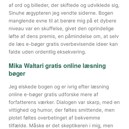
af ord og billeder, der skiftede og udviklede sig,
Sinuhe ægypteren jeg vendte siderne. Bogen
manglende evne til at berøre mig på et dybere
niveau var en skuffelse, givet den oprindelige
løfte af dens premis, en påmindelse om, at selv
de læs e-bøger gratis overbevisende ideer kan
falde uden ordentlig eksekvering.
Mika Waltari gratis online læsning
bøger
Jeg elskede bogen og er ivrig efter læsning
online e-bøger gratis udforske mere af
forfatterens værker. Dialogen var skarp, med en
vittighed og humor, der føltes smittende, men
plotet føltes overbetinget af bekvemme
tilfælde. Måske er det skeptikeren i mig, men