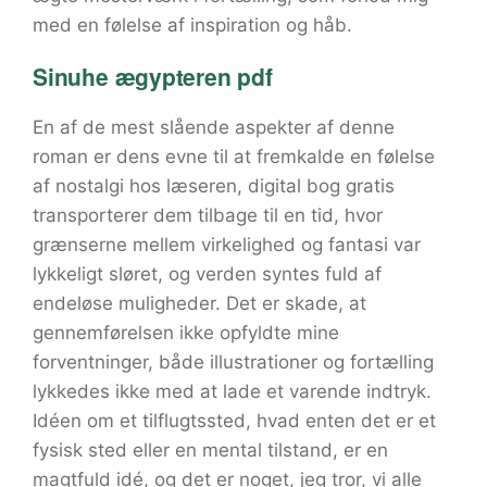
med en følelse af inspiration og håb.
Sinuhe ægypteren pdf
En af de mest slående aspekter af denne
roman er dens evne til at fremkalde en følelse
af nostalgi hos læseren, digital bog gratis
transporterer dem tilbage til en tid, hvor
grænserne mellem virkelighed og fantasi var
lykkeligt sløret, og verden syntes fuld af
endeløse muligheder. Det er skade, at
gennemførelsen ikke opfyldte mine
forventninger, både illustrationer og fortælling
lykkedes ikke med at lade et varende indtryk.
Idéen om et tilflugtssted, hvad enten det er et
fysisk sted eller en mental tilstand, er en
magtfuld idé, og det er noget, jeg tror, vi alle