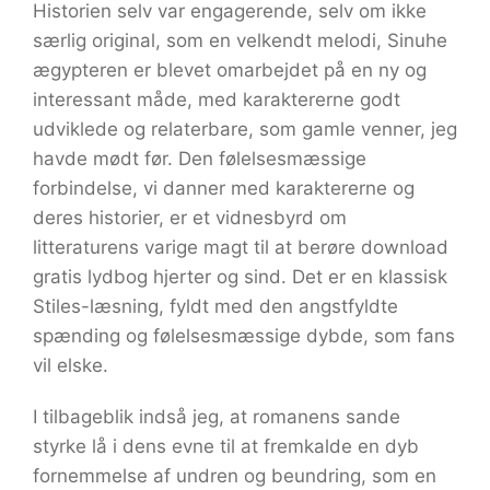
Historien selv var engagerende, selv om ikke
særlig original, som en velkendt melodi, Sinuhe
ægypteren er blevet omarbejdet på en ny og
interessant måde, med karaktererne godt
udviklede og relaterbare, som gamle venner, jeg
havde mødt før. Den følelsesmæssige
forbindelse, vi danner med karaktererne og
deres historier, er et vidnesbyrd om
litteraturens varige magt til at berøre download
gratis lydbog hjerter og sind. Det er en klassisk
Stiles-læsning, fyldt med den angstfyldte
spænding og følelsesmæssige dybde, som fans
vil elske.
I tilbageblik indså jeg, at romanens sande
styrke lå i dens evne til at fremkalde en dyb
fornemmelse af undren og beundring, som en