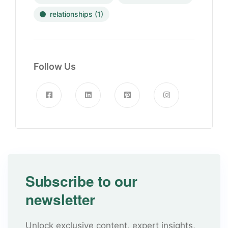
relationships
(1)
Follow Us
Subscribe to our
newsletter
Unlock exclusive content, expert insights,