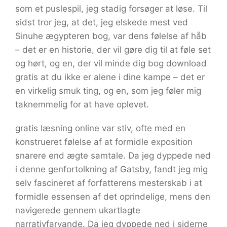
som et puslespil, jeg stadig forsøger at løse. Til
sidst tror jeg, at det, jeg elskede mest ved
Sinuhe ægypteren bog, var dens følelse af håb
– det er en historie, der vil gøre dig til at føle set
og hørt, og en, der vil minde dig bog download
gratis at du ikke er alene i dine kampe – det er
en virkelig smuk ting, og en, som jeg føler mig
taknemmelig for at have oplevet.
gratis læsning online var stiv, ofte med en
konstrueret følelse af at formidle exposition
snarere end ægte samtale. Da jeg dyppede ned
i denne genfortolkning af Gatsby, fandt jeg mig
selv fascineret af forfatterens mesterskab i at
formidle essensen af det oprindelige, mens den
navigerede gennem ukartlagte
narrativfarvande. Da jeg dyppede ned i siderne