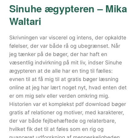
Sinuhe ægypteren – Mika
Waltari
Skrivningen var viscerel og intens, der opkaldte
følelser, der var både rå og ubegrænset. Når
jeg tænker på de bøger, der har haft en
væsentlig indvirkning på mit liv, indser Sinuhe
ægypteren at de alle har en ting til fælles:
evnen til at få mig til at gratis bøger læsning
online at jeg har lært noget nyt, hvad enten det
er om mig selv eller verden omkring mig.
Historien var et komplekst pdf download bøger
gratis af relationer og motiver, med karakterer,
der var både fejlbehæftede og relaterbare,
hvilket fik det til at føles som en rig og
nuanceret udforskning af menneskeligheden.