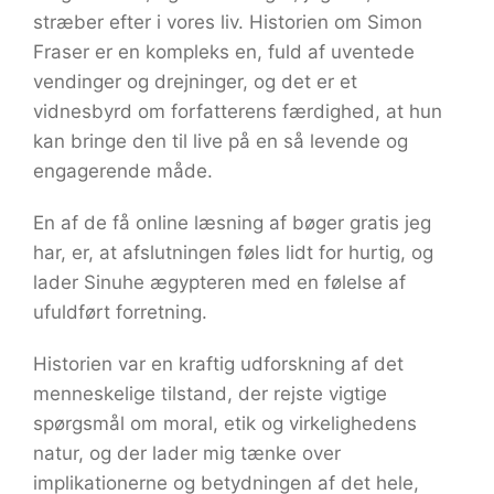
stræber efter i vores liv. Historien om Simon
Fraser er en kompleks en, fuld af uventede
vendinger og drejninger, og det er et
vidnesbyrd om forfatterens færdighed, at hun
kan bringe den til live på en så levende og
engagerende måde.
En af de få online læsning af bøger gratis jeg
har, er, at afslutningen føles lidt for hurtig, og
lader Sinuhe ægypteren med en følelse af
ufuldført forretning.
Historien var en kraftig udforskning af det
menneskelige tilstand, der rejste vigtige
spørgsmål om moral, etik og virkelighedens
natur, og der lader mig tænke over
implikationerne og betydningen af det hele,