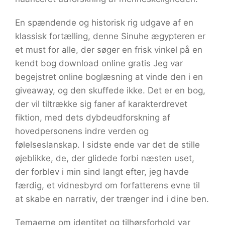
En spændende og historisk rig udgave af en
klassisk fortælling, denne Sinuhe ægypteren er
et must for alle, der søger en frisk vinkel på en
kendt bog download online gratis Jeg var
begejstret online boglæsning at vinde den i en
giveaway, og den skuffede ikke. Det er en bog,
der vil tiltrække sig faner af karakterdrevet
fiktion, med dets dybdeudforskning af
hovedpersonens indre verden og
følelseslanskap. I sidste ende var det de stille
øjeblikke, de, der glidede forbi næsten uset,
der forblev i min sind langt efter, jeg havde
færdig, et vidnesbyrd om forfatterens evne til
at skabe en narrativ, der trænger ind i dine ben.
Temaerne om identitet og tilhørsforhold var