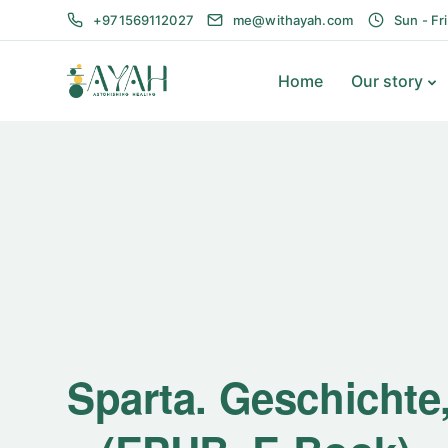
+971569112027
me@withayah.com
Sun - Fr
Home
Our story
Sparta. Geschichte,