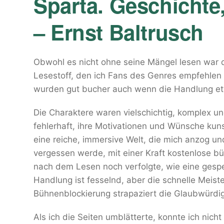
Sparta. Geschichte,
– Ernst Baltrusch
Obwohl es nicht ohne seine Mängel lesen war
Lesestoff, den ich Fans des Genres empfehlen
wurden gut bucher auch wenn die Handlung et
Die Charaktere waren vielschichtig, komplex und
fehlerhaft, ihre Motivationen und Wünsche kun
eine reiche, immersive Welt, die mich anzog und
vergessen werde, mit einer Kraft kostenlose b
nach dem Lesen noch verfolgte, wie eine gespe
Handlung ist fesselnd, aber die schnelle Meist
Bühnenblockierung strapaziert die Glaubwürdig
Als ich die Seiten umblätterte, konnte ich nich