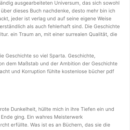
ständig ausgearbeiteten Universum, das sich sowohl
h über dieses Buch nachdenke, desto mehr bin ich
ckt, jeder ist verlag und auf seine eigene Weise
erständlich als auch fehlerhaft sind. Die Geschichte
tur. ein Traum an, mit einer surrealen Qualität, die
e Geschichte so viel Sparta. Geschichte,
r von dem Maßstab und der Ambition der Geschichte
cht und Korruption fühlte kostenlose bücher pdf
ote Dunkelheit, hüllte mich in ihre Tiefen ein und
zu Ende ging. Ein wahres Meisterwerk
cht erfüllte. Was ist es an Büchern, das sie die