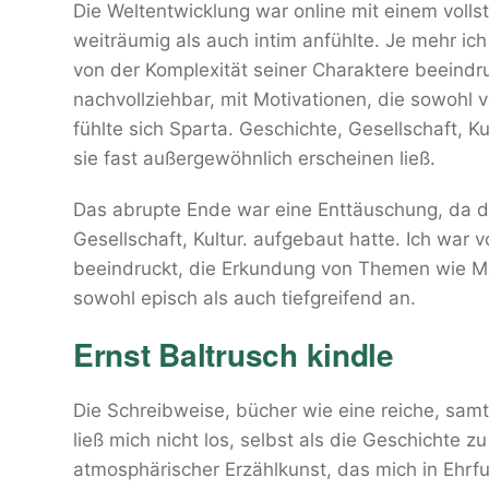
Die Weltentwicklung war online mit einem voll
weiträumig als auch intim anfühlte. Je mehr ic
von der Komplexität seiner Charaktere beeindru
nachvollziehbar, mit Motivationen, die sowohl v
fühlte sich Sparta. Geschichte, Gesellschaft, Kul
sie fast außergewöhnlich erscheinen ließ.
Das abrupte Ende war eine Enttäuschung, da di
Gesellschaft, Kultur. aufgebaut hatte. Ich wa
beeindruckt, die Erkundung von Themen wie Ma
sowohl episch als auch tiefgreifend an.
Ernst Baltrusch kindle
Die Schreibweise, bücher wie eine reiche, samtr
ließ mich nicht los, selbst als die Geschichte 
atmosphärischer Erzählkunst, das mich in Ehrfur