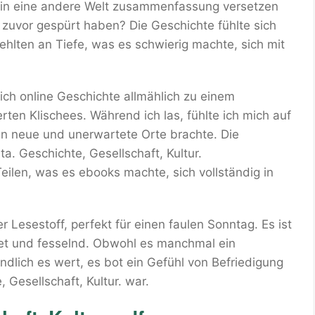
ns in eine andere Welt zusammenfassung versetzen
e zuvor gespürt haben? Die Geschichte fühlte sich
lten an Tiefe, was es schwierig machte, sich mit
ich online Geschichte allmählich zu einem
ten Klischees. Während ich las, fühlte ich mich auf
an neue und unerwartete Orte brachte. Die
a. Geschichte, Gesellschaft, Kultur.
ilen, was es ebooks machte, sich vollständig in
r Lesestoff, perfekt für einen faulen Sonntag. Es ist
tet und fesselnd. Obwohl es manchmal ein
ndlich es wert, es bot ein Gefühl von Befriedigung
, Gesellschaft, Kultur. war.