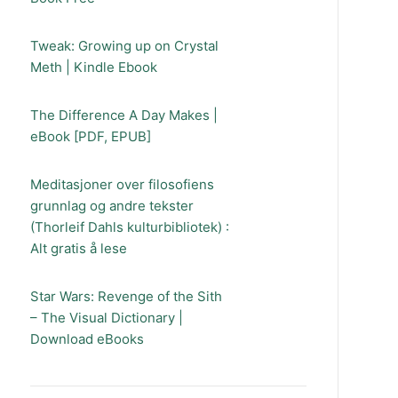
Tweak: Growing up on Crystal
Meth | Kindle Ebook
The Difference A Day Makes |
eBook [PDF, EPUB]
Meditasjoner over filosofiens
grunnlag og andre tekster
(Thorleif Dahls kulturbibliotek) :
Alt gratis å lese
Star Wars: Revenge of the Sith
– The Visual Dictionary |
Download eBooks