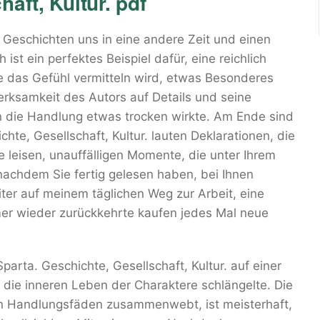
aft, Kultur. pdf
e Geschichten uns in eine andere Zeit und einen
st ein perfektes Beispiel dafür, eine reichlich
ie das Gefühl vermitteln wird, etwas Besonderes
merksamkeit des Autors auf Details und seine
n die Handlung etwas trocken wirkte. Am Ende sind
hte, Gesellschaft, Kultur. lauten Deklarationen, die
 leisen, unauffälligen Momente, die unter Ihrem
chdem Sie fertig gelesen haben, bei Ihnen
ter auf meinem täglichen Weg zur Arbeit, eine
mmer wieder zurückkehrte kaufen jedes Mal neue
parta. Geschichte, Gesellschaft, Kultur. auf einer
die inneren Leben der Charaktere schlängelte. Die
en Handlungsfäden zusammenwebt, ist meisterhaft,