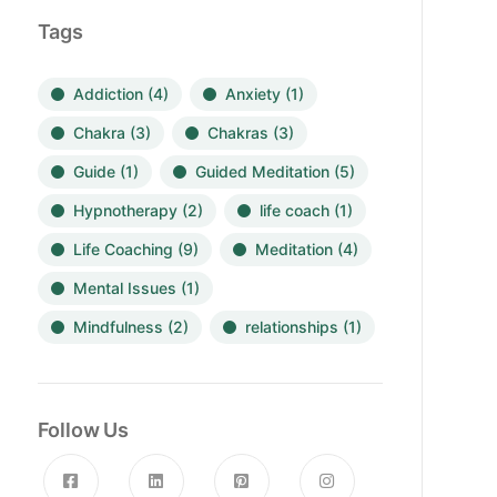
Tags
Addiction
(4)
Anxiety
(1)
Chakra
(3)
Chakras
(3)
Guide
(1)
Guided Meditation
(5)
Hypnotherapy
(2)
life coach
(1)
Life Coaching
(9)
Meditation
(4)
Mental Issues
(1)
Mindfulness
(2)
relationships
(1)
Follow Us