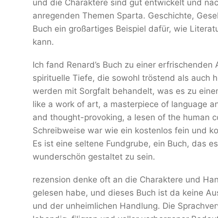
und die Charaktere sind gut entwickelt und na
anregenden Themen Sparta. Geschichte, Gesells
Buch ein großartiges Beispiel dafür, wie Litera
kann.
Ich fand Renard’s Buch zu einer erfrischenden 
spirituelle Tiefe, die sowohl tröstend als auc
werden mit Sorgfalt behandelt, was es zu ein
like a work of art, a masterpiece of language 
and thought-provoking, a lesen of the human cond
Schreibweise war wie ein kostenlos fein und ko
Es ist eine seltene Fundgrube, ein Buch, das e
wunderschön gestaltet zu sein.
rezension denke oft an die Charaktere und Ha
gelesen habe, und dieses Buch ist da keine A
und der unheimlichen Handlung. Die Sprachver