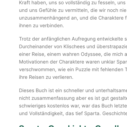
Kraft haben, uns so vollständig zu fesseln, u
und uns Gefühle zu vermitteln, die wir noch ni
unzusammenhängend an, und die Charaktere feh
ihnen zu verbinden.
Trotz der anfänglichen Aufregung entwickelte s
Durcheinander von Klischees und überstrapazier
einer Reise, einem wahren Odyssee, die mich 
Motivationen der Charaktere waren unklar Spart
verschwommen, wie ein Puzzle mit fehlenden Te
ihre Reisen zu verlieren.
Dieses Buch ist ein schneller und unterhaltsame
nicht zusammenfassung aber es ist gut gestal
schwieriges kostenlos war, war das Buch letzte
und Vollständigkeit, das tief Sparta. Geschichte