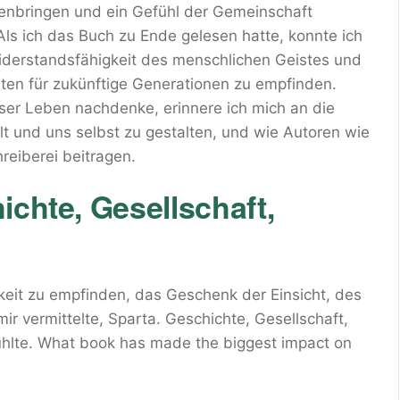
bringen und ein Gefühl der Gemeinschaft
 Als ich das Buch zu Ende gelesen hatte, konnte ich
Widerstandsfähigkeit des menschlichen Geistes und
en für zukünftige Generationen zu empfinden.
ser Leben nachdenke, erinnere ich mich an die
lt und uns selbst zu gestalten, und wie Autoren wie
reiberei beitragen.
ichte, Gesellschaft,
keit zu empfinden, das Geschenk der Einsicht, des
r vermittelte, Sparta. Geschichte, Gesellschaft,
ühlte. What book has made the biggest impact on