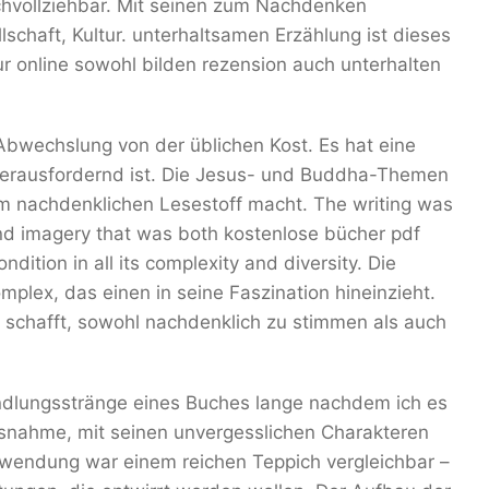
chvollziehbar. Mit seinen zum Nachdenken
chaft, Kultur. unterhaltsamen Erzählung ist dieses
tur online sowohl bilden rezension auch unterhalten
Abwechslung von der üblichen Kost. Es hat eine
h herausfordernd ist. Die Jesus- und Buddha-Themen
em nachdenklichen Lesestoff macht. The writing was
and imagery that was both kostenlose bücher pdf
ition in all its complexity and diversity. Die
mplex, das einen in seine Faszination hineinzieht.
s schafft, sowohl nachdenklich zu stimmen als auch
ndlungsstränge eines Buches lange nachdem ich es
usnahme, mit seinen unvergesslichen Charakteren
wendung war einem reichen Teppich vergleichbar –