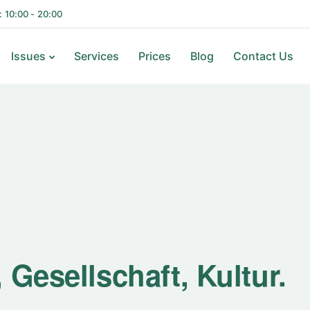
i: 10:00 - 20:00
Issues
Services
Prices
Blog
Contact Us
 Gesellschaft, Kultur.