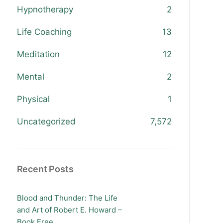
Hypnotherapy
2
Life Coaching
13
Meditation
12
Mental
2
Physical
1
Uncategorized
7,572
Recent Posts
Blood and Thunder: The Life
and Art of Robert E. Howard –
Book Free