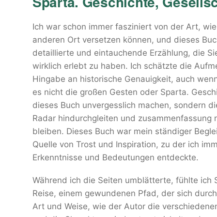
Sparta. Geschichte, Gesellsch
Ich war schon immer fasziniert von der Art, wi
anderen Ort versetzen können, und dieses Buch i
detaillierte und eintauchende Erzählung, die S
wirklich erlebt zu haben. Ich schätzte die Auf
Hingabe an historische Genauigkeit, auch wen
es nicht die großen Gesten oder Sparta. Geschic
dieses Buch unvergesslich machen, sondern die
Radar hindurchgleiten und zusammenfassung na
bleiben. Dieses Buch war mein ständiger Beglei
Quelle von Trost und Inspiration, zu der ich i
Erkenntnisse und Bedeutungen entdeckte.
Während ich die Seiten umblätterte, fühlte ich S
Reise, einem gewundenen Pfad, der sich durch 
Art und Weise, wie der Autor die verschieden