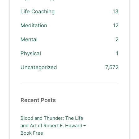
Life Coaching
13
Meditation
12
Mental
2
Physical
1
Uncategorized
7,572
Recent Posts
Blood and Thunder: The Life
and Art of Robert E. Howard –
Book Free