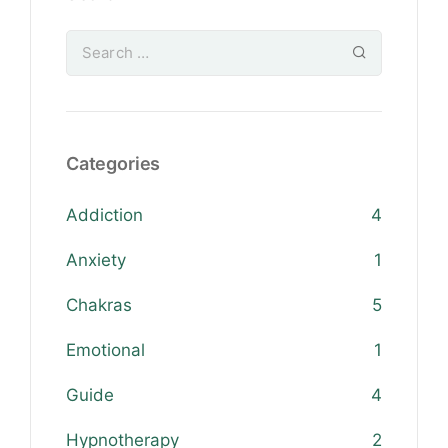
Categories
Addiction
4
Anxiety
1
Chakras
5
Emotional
1
Guide
4
Hypnotherapy
2