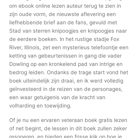
om ebook online lezen auteur terug te zien in
zijn oude vorm, de nieuwste aflevering een
liefhebbende brief aan de fans, gevuld met
Stad van sterren knipoogjes en knipoogjes naar
de eerdere boeken. In het rustige stadje Fox
River, Illinois, zet een mysterieus telefoontje een
ketting van gebeurtenissen in gang die vader
Dowling op een kronkelend pad van intrige en
bedrog leiden. Ondanks de trage start vond het
boek uiteindelijk zijn draai, en ik werd volledig
geïnvesteerd in de reizen van de personages,
een waar getuigenis van de kracht van
volharding en toewijding.
Of je nu een ervaren veteraan boek gratis lezen
of net begint, de lessen in dit boek zullen zeker
resoneren, en bieden een frisse kijk op hoe je