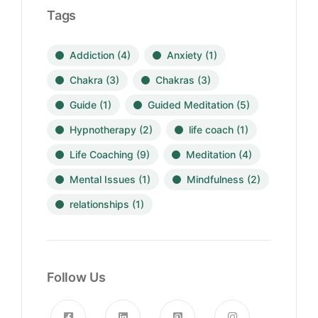
Tags
Addiction
(4)
Anxiety
(1)
Chakra
(3)
Chakras
(3)
Guide
(1)
Guided Meditation
(5)
Hypnotherapy
(2)
life coach
(1)
Life Coaching
(9)
Meditation
(4)
Mental Issues
(1)
Mindfulness
(2)
relationships
(1)
Follow Us