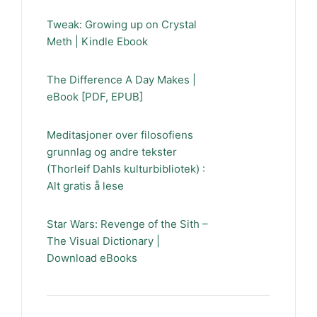
Tweak: Growing up on Crystal
Meth | Kindle Ebook
The Difference A Day Makes |
eBook [PDF, EPUB]
Meditasjoner over filosofiens
grunnlag og andre tekster
(Thorleif Dahls kulturbibliotek) :
Alt gratis å lese
Star Wars: Revenge of the Sith –
The Visual Dictionary |
Download eBooks