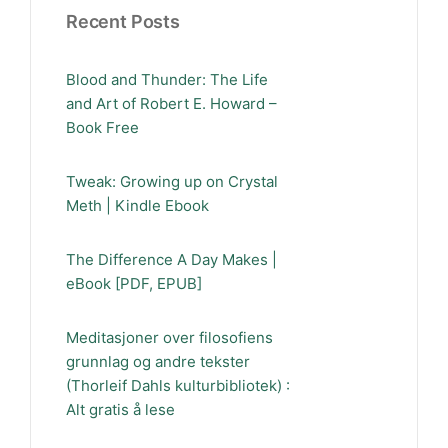
Recent Posts
Blood and Thunder: The Life
and Art of Robert E. Howard –
Book Free
Tweak: Growing up on Crystal
Meth | Kindle Ebook
The Difference A Day Makes |
eBook [PDF, EPUB]
Meditasjoner over filosofiens
grunnlag og andre tekster
(Thorleif Dahls kulturbibliotek) :
Alt gratis å lese