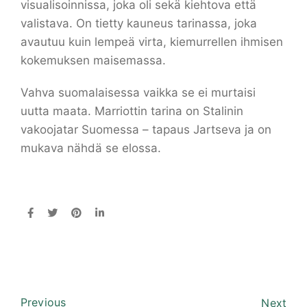
visualisoinnissa, joka oli sekä kiehtova että
valistava. On tietty kauneus tarinassa, joka
avautuu kuin lempeä virta, kiemurrellen ihmisen
kokemuksen maisemassa.
Vahva suomalaisessa vaikka se ei murtaisi
uutta maata. Marriottin tarina on Stalinin
vakoojatar Suomessa – tapaus Jartseva ja on
mukava nähdä se elossa.
Previous
Next