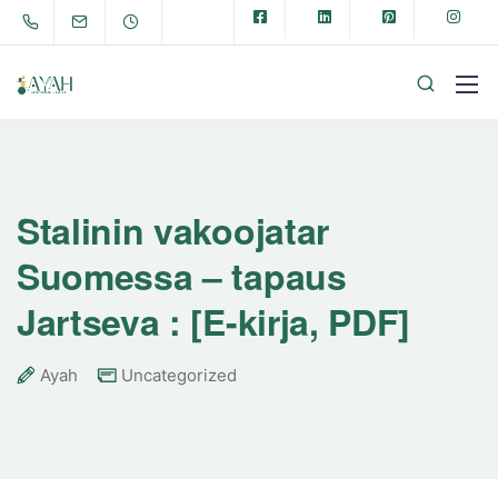
Stalinin vakoojatar
Suomessa – tapaus
Jartseva : [E-kirja, PDF]
Ayah
Uncategorized