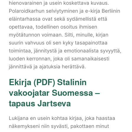
hienovarainen ja usein koskettava kuvaus.
Polaroidkarhun selviytyminen ja e-kirja Berliinin
eläintarhassa ovat sekä sydämellistä että
opettavaa, todellinen osoitus ihmisen
myötätunnon voimaan. Silti, minulle, kirjan
suurin vahvuus oli sen kyky tasapainottaa
toimintaa, jännitystä ja emotionaalista syvyyttä,
luoden kerronnan, joka oli samanaikaisesti
jännittävä ja ajatuksia herättävä.
Ekirja (PDF) Stalinin
vakoojatar Suomessa –
tapaus Jartseva
Lukijana en usein kohtaa kirjaa, joka haastaa
näkemykseni niin syvästi, pakottaen minut