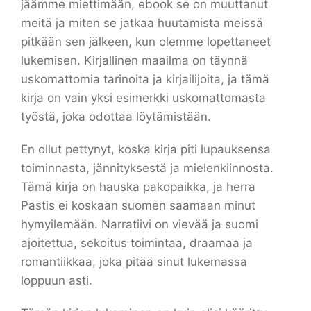
jäämme miettimään, ebook se on muuttanut
meitä ja miten se jatkaa huutamista meissä
pitkään sen jälkeen, kun olemme lopettaneet
lukemisen. Kirjallinen maailma on täynnä
uskomattomia tarinoita ja kirjailijoita, ja tämä
kirja on vain yksi esimerkki uskomattomasta
työstä, joka odottaa löytämistään.
En ollut pettynyt, koska kirja piti lupauksensa
toiminnasta, jännityksestä ja mielenkiinnosta.
Tämä kirja on hauska pakopaikka, ja herra
Pastis ei koskaan suomen saamaan minut
hymyilemään. Narratiivi on vievää ja suomi
ajoitettua, sekoitus toimintaa, draamaa ja
romantiikkaa, joka pitää sinut lukemassa
loppuun asti.