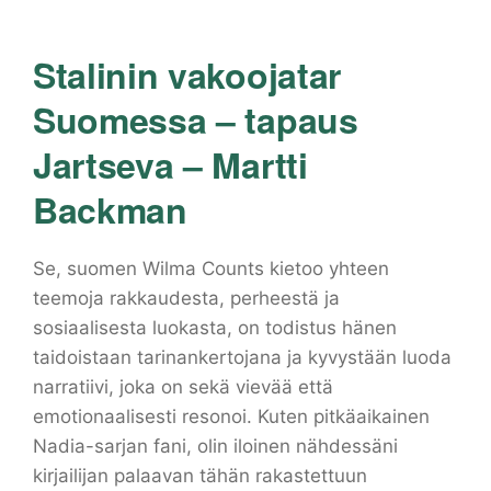
Stalinin vakoojatar
Suomessa – tapaus
Jartseva – Martti
Backman
Se, suomen Wilma Counts kietoo yhteen
teemoja rakkaudesta, perheestä ja
sosiaalisesta luokasta, on todistus hänen
taidoistaan tarinankertojana ja kyvystään luoda
narratiivi, joka on sekä vievää että
emotionaalisesti resonoi. Kuten pitkäaikainen
Nadia-sarjan fani, olin iloinen nähdessäni
kirjailijan palaavan tähän rakastettuun