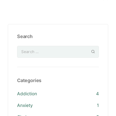
Search
Categories
Addiction
4
Anxiety
1