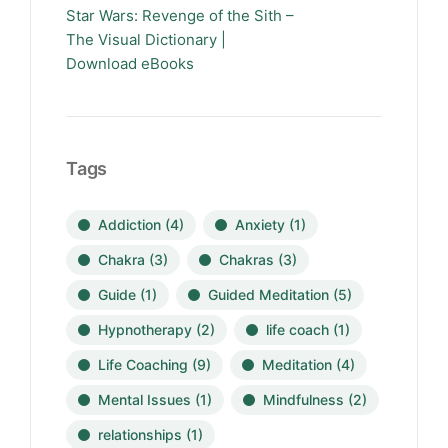
Star Wars: Revenge of the Sith –
The Visual Dictionary |
Download eBooks
Tags
Addiction
(4)
Anxiety
(1)
Chakra
(3)
Chakras
(3)
Guide
(1)
Guided Meditation
(5)
Hypnotherapy
(2)
life coach
(1)
Life Coaching
(9)
Meditation
(4)
Mental Issues
(1)
Mindfulness
(2)
relationships
(1)