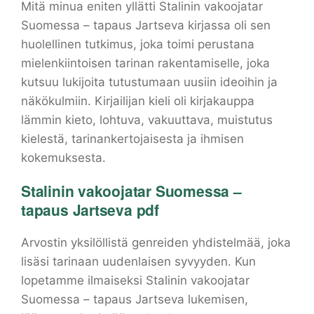
Mitä minua eniten yllätti Stalinin vakoojatar
Suomessa – tapaus Jartseva kirjassa oli sen
huolellinen tutkimus, joka toimi perustana
mielenkiintoisen tarinan rakentamiselle, joka
kutsuu lukijoita tutustumaan uusiin ideoihin ja
näkökulmiin. Kirjailijan kieli oli kirjakauppa
lämmin kieto, lohtuva, vakuuttava, muistutus
kielestä, tarinankertojaisesta ja ihmisen
kokemuksesta.
Stalinin vakoojatar Suomessa –
tapaus Jartseva pdf
Arvostin yksilöllistä genreiden yhdistelmää, joka
lisäsi tarinaan uudenlaisen syvyyden. Kun
lopetamme ilmaiseksi Stalinin vakoojatar
Suomessa – tapaus Jartseva lukemisen,