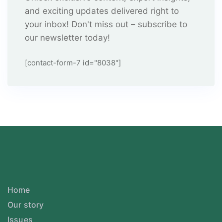
and exciting updates delivered right to
your inbox! Don't miss out – subscribe to
our newsletter today!
[contact-form-7 id="8038"]
Home
Our story
Issues