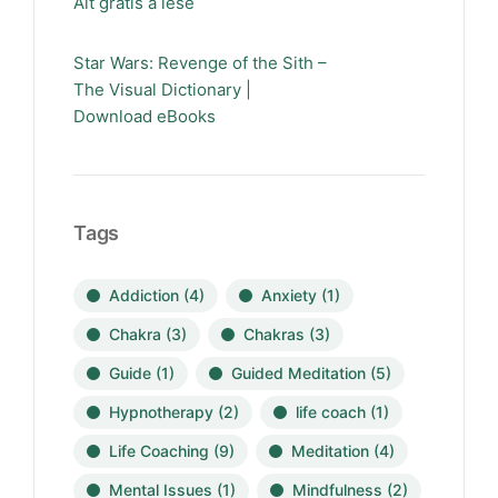
Alt gratis å lese
Star Wars: Revenge of the Sith –
The Visual Dictionary |
Download eBooks
Tags
Addiction
(4)
Anxiety
(1)
Chakra
(3)
Chakras
(3)
Guide
(1)
Guided Meditation
(5)
Hypnotherapy
(2)
life coach
(1)
Life Coaching
(9)
Meditation
(4)
Mental Issues
(1)
Mindfulness
(2)