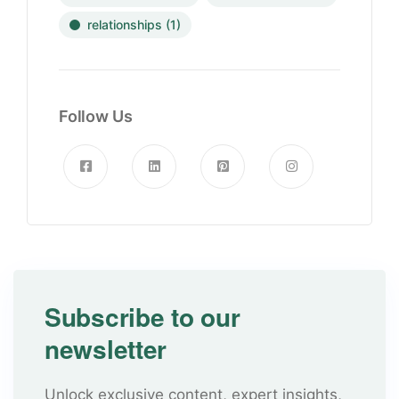
relationships
(1)
Follow Us
Subscribe to our
newsletter
Unlock exclusive content, expert insights,