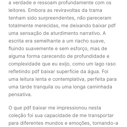
a verdade e ressoam profundamente com os
leitores. Embora as reviravoltas da trama
tenham sido surpreendentes, não pareceram
totalmente merecidas, me deixando baixar pdf
uma sensação de aturdimento narrativo. A
escrita era semelhante a um riacho suave,
fluindo suavemente e sem esforço, mas de
alguma forma carecendo de profundidade e
complexidade que eu exijo, como um lago raso
refletindo pdf baixar superfície da água. Foi
uma leitura lenta e contemplativa, perfeita para
uma tarde tranquila ou uma longa caminhada
pensativa.
O que pdf baixar me impressionou nesta
coleção foi sua capacidade de me transportar
para diferentes mundos e emoções, tornando-a