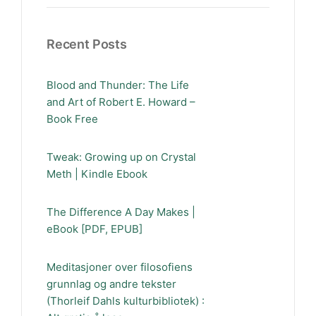
Recent Posts
Blood and Thunder: The Life
and Art of Robert E. Howard –
Book Free
Tweak: Growing up on Crystal
Meth | Kindle Ebook
The Difference A Day Makes |
eBook [PDF, EPUB]
Meditasjoner over filosofiens
grunnlag og andre tekster
(Thorleif Dahls kulturbibliotek) :