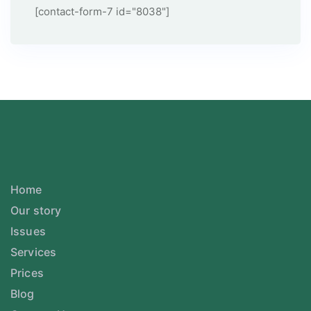
[contact-form-7 id="8038"]
Home
Our story
Issues
Services
Prices
Blog