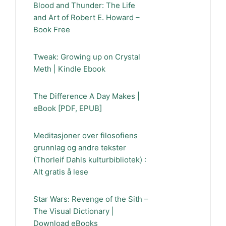
Blood and Thunder: The Life
and Art of Robert E. Howard –
Book Free
Tweak: Growing up on Crystal
Meth | Kindle Ebook
The Difference A Day Makes |
eBook [PDF, EPUB]
Meditasjoner over filosofiens
grunnlag og andre tekster
(Thorleif Dahls kulturbibliotek) :
Alt gratis å lese
Star Wars: Revenge of the Sith –
The Visual Dictionary |
Download eBooks