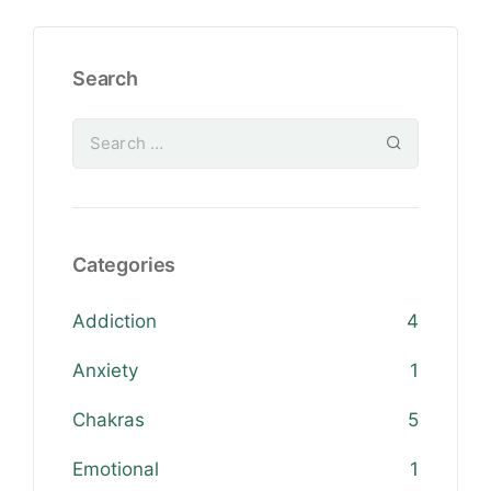
Search
Categories
Addiction
4
Anxiety
1
Chakras
5
Emotional
1