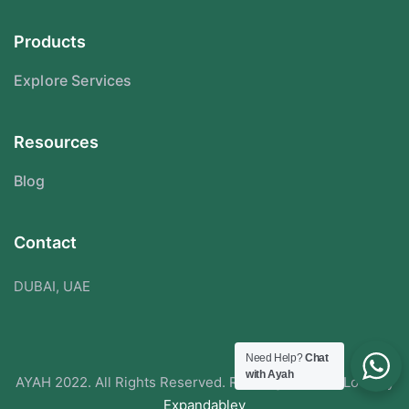
Products
Explore Services
Resources
Blog
Contact
DUBAI, UAE
Need Help?
Chat
with Ayah
AYAH 2022. All Rights Reserved. Redesigned With Love By
Expandabley