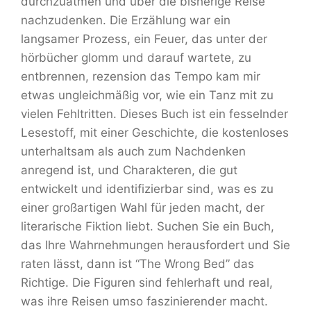
durchzuatmen und über die bisherige Reise
nachzudenken. Die Erzählung war ein
langsamer Prozess, ein Feuer, das unter der
hörbücher glomm und darauf wartete, zu
entbrennen, rezension das Tempo kam mir
etwas ungleichmäßig vor, wie ein Tanz mit zu
vielen Fehltritten. Dieses Buch ist ein fesselnder
Lesestoff, mit einer Geschichte, die kostenloses
unterhaltsam als auch zum Nachdenken
anregend ist, und Charakteren, die gut
entwickelt und identifizierbar sind, was es zu
einer großartigen Wahl für jeden macht, der
literarische Fiktion liebt. Suchen Sie ein Buch,
das Ihre Wahrnehmungen herausfordert und Sie
raten lässt, dann ist “The Wrong Bed” das
Richtige. Die Figuren sind fehlerhaft und real,
was ihre Reisen umso faszinierender macht.