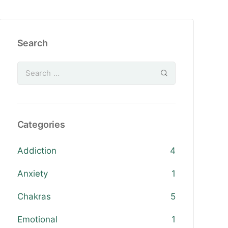
Search
Categories
Addiction
4
Anxiety
1
Chakras
5
Emotional
1