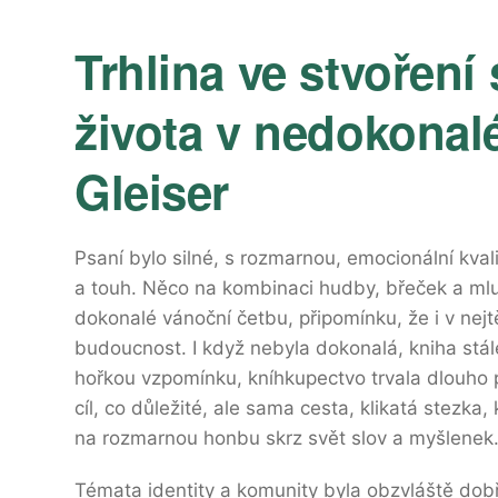
Trhlina ve stvoření
života v nedokonal
Gleiser
Psaní bylo silné, s rozmarnou, emocionální kval
a touh. Něco na kombinaci hudby, břeček a mluv
dokonalé vánoční četbu, připomínku, že i v nej
budoucnost. I když nebyla dokonalá, kniha stá
hořkou vzpomínku, kníhkupectvo trvala dlouho 
cíl, co důležité, ale sama cesta, klikatá stezka,
na rozmarnou honbu skrz svět slov a myšlenek
Témata identity a komunity byla obzvláště dob