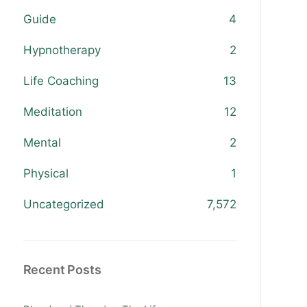
Guide
4
Hypnotherapy
2
Life Coaching
13
Meditation
12
Mental
2
Physical
1
Uncategorized
7,572
Recent Posts