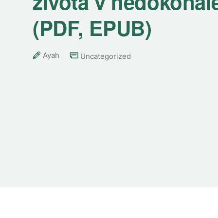
života v nedokonal
(PDF, EPUB)
Ayah
Uncategorized