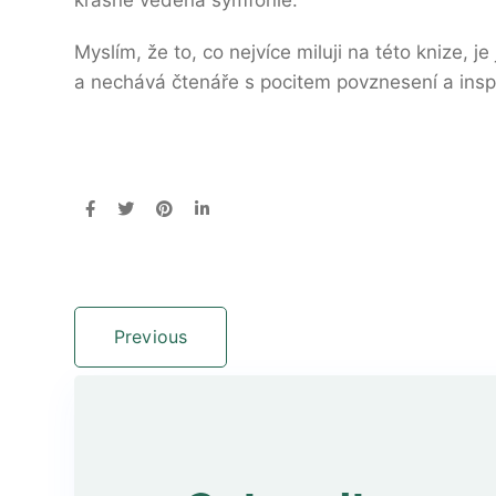
krásně vedená symfonie.
Myslím, že to, co nejvíce miluji na této knize, j
a nechává čtenáře s pocitem povznesení a insp
Previous