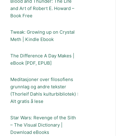
Blood and Thunder: The Life
and Art of Robert E. Howard –
Book Free
Tweak: Growing up on Crystal
Meth | Kindle Ebook
The Difference A Day Makes |
eBook [PDF, EPUB]
Meditasjoner over filosofiens
grunnlag og andre tekster
(Thorleif Dahls kulturbibliotek) :
Alt gratis å lese
Star Wars: Revenge of the Sith
– The Visual Dictionary |
Download eBooks