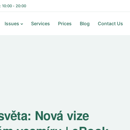
i: 10:00 - 20:00
Issues
Services
Prices
Blog
Contact Us
 světa: Nová vize