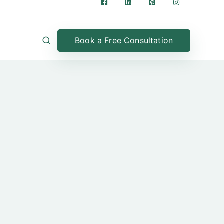
Book a Free Consultation