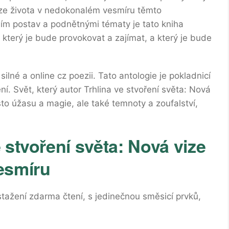
vize života v nedokonalém vesmíru těmto
ím postav a podnětnými tématy je tato kniha
, který je bude provokovat a zajímat, a který je bude
 silné a online cz poezii. Tato antologie je pokladnicí
ní. Svět, který autor Trhlina ve stvoření světa: Nová
to úžasu a magie, ale také temnoty a zoufalství,
 stvoření světa: Nová vize
esmíru
tažení zdarma​ čtení, s jedinečnou směsicí prvků,