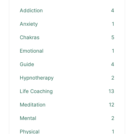
Addiction
4
Anxiety
1
Chakras
5
Emotional
1
Guide
4
Hypnotherapy
2
Life Coaching
13
Meditation
12
Mental
2
Physical
1