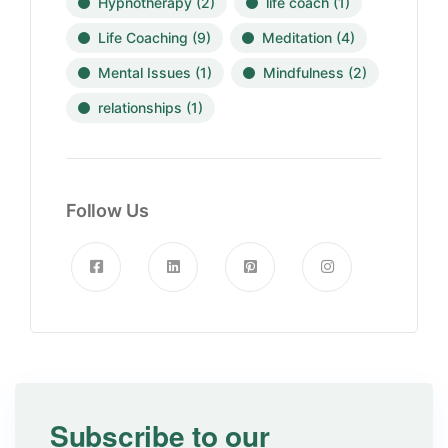
Hypnotherapy
(2)
life coach
(1)
Life Coaching
(9)
Meditation
(4)
Mental Issues
(1)
Mindfulness
(2)
relationships
(1)
Follow Us
Subscribe to our