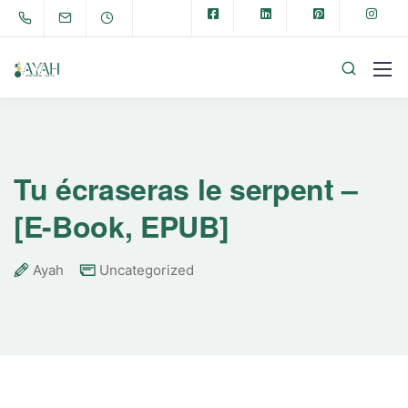
Tu écraseras le serpent –
[E-Book, EPUB]
Ayah
Uncategorized