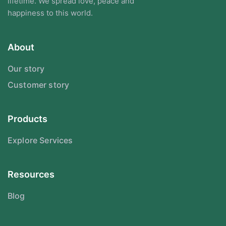
lifetime. We spread love, peace and
happiness to this world.
About
Our story
Customer story
Products
Explore Services
Resources
Blog