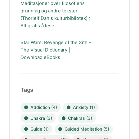
Meditasjoner over filosofiens
grunnlag og andre tekster
(Thorleif Dahls kulturbibliotek) :
Alt gratis å lese
Star Wars: Revenge of the Sith –
The Visual Dictionary |
Download eBooks
Tags
Addiction
(4)
Anxiety
(1)
Chakra
(3)
Chakras
(3)
Guide
(1)
Guided Meditation
(5)