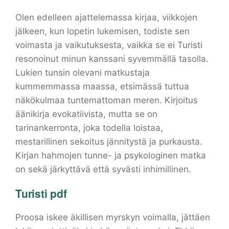
Olen edelleen ajattelemassa kirjaa, viikkojen
jälkeen, kun lopetin lukemisen, todiste sen
voimasta ja vaikutuksesta, vaikka se ei Turisti
resonoinut minun kanssani syvemmällä tasolla.
Lukien tunsin olevani matkustaja
kummemmassa maassa, etsimässä tuttua
näkökulmaa tuntemattoman meren. Kirjoitus
äänikirja evokatiivista, mutta se on
tarinankerronta, joka todella loistaa,
mestarillinen sekoitus jännitystä ja purkausta.
Kirjan hahmojen tunne- ja psykologinen matka
on sekä järkyttävä että syvästi inhimillinen.
Turisti pdf
Proosa iskee äkillisen myrskyn voimalla, jättäen