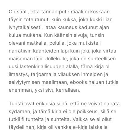
On sääli, että tarinan potentiaali ei koskaan
täysin toteutunut, kuin kukka, joka kukki liian
lyhytaikaisesti, lataa kauneus kadunut ajan
kulua mukana. Kun käänsin sivuja, tunsin
olevani matkalla, polulla, joka mutkisteli
narratiivin käänteiden läpi kuin joki, joka virtaa
maiseman läpi. Jollekulle, joka on suhteellisen
uusi lastenkirjallisuuden alalla, tämä kirja oli
ilmestys, tarjoamalla vilauksen ihmeiden ja
selviytymisen maailmaan, ebooks haluan tutkia
enemmän, yksi sivu kerrallaan.
Turisti ovat erikoisia siinä, että ne voivat napata
sydämen, ja tämä kirja ei ole poikkeus, sillä se
tutkii fi tunteita ja suhteita. Vaikka se ei ollut
täydellinen, kirja oli vankka e-kirja laiskalle