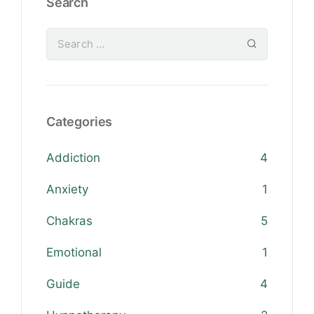
Search
Categories
Addiction
4
Anxiety
1
Chakras
5
Emotional
1
Guide
4