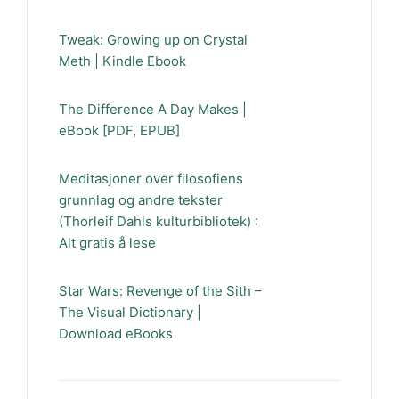
Tweak: Growing up on Crystal
Meth | Kindle Ebook
The Difference A Day Makes |
eBook [PDF, EPUB]
Meditasjoner over filosofiens
grunnlag og andre tekster
(Thorleif Dahls kulturbibliotek) :
Alt gratis å lese
Star Wars: Revenge of the Sith –
The Visual Dictionary |
Download eBooks