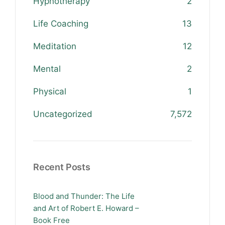
Hypnotherapy
2
Life Coaching
13
Meditation
12
Mental
2
Physical
1
Uncategorized
7,572
Recent Posts
Blood and Thunder: The Life
and Art of Robert E. Howard –
Book Free