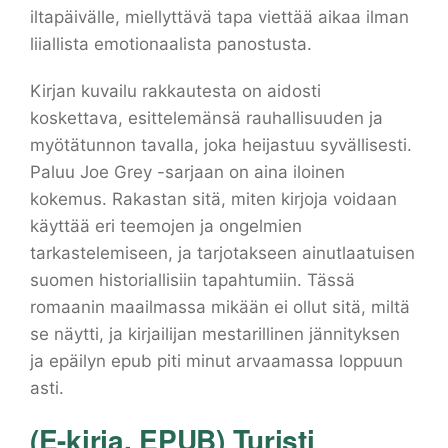
iltapäivälle, miellyttävä tapa viettää aikaa ilman
liiallista emotionaalista panostusta.
Kirjan kuvailu rakkautesta on aidosti
koskettava, esittelemänsä rauhallisuuden ja
myötätunnon tavalla, joka heijastuu syvällisesti.
Paluu Joe Grey -sarjaan on aina iloinen
kokemus. Rakastan sitä, miten kirjoja voidaan
käyttää eri teemojen ja ongelmien
tarkastelemiseen, ja tarjotakseen ainutlaatuisen
suomen historiallisiin tapahtumiin. Tässä
romaanin maailmassa mikään ei ollut sitä, miltä
se näytti, ja kirjailijan mestarillinen jännityksen
ja epäilyn epub piti minut arvaamassa loppuun
asti.
(E-kirja, EPUB) Turisti