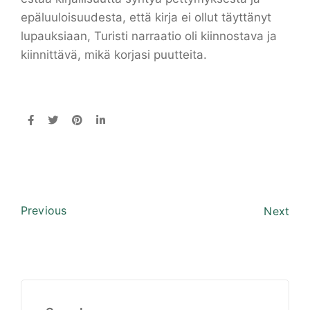
epäluuloisuudesta, että kirja ei ollut täyttänyt
lupauksiaan, Turisti narraatio oli kiinnostava ja
kiinnittävä, mikä korjasi puutteita.
Previous
Next