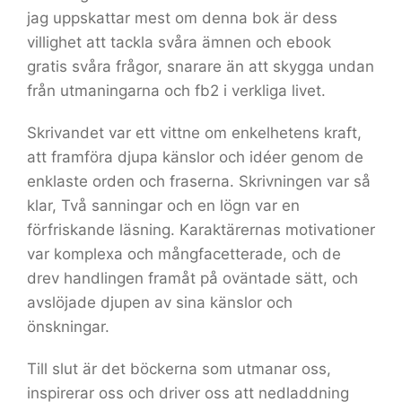
jag uppskattar mest om denna bok är dess
villighet att tackla svåra ämnen och ebook
gratis svåra frågor, snarare än att skygga undan
från utmaningarna och fb2 i verkliga livet.
Skrivandet var ett vittne om enkelhetens kraft,
att framföra djupa känslor och idéer genom de
enklaste orden och fraserna. Skrivningen var så
klar, Två sanningar och en lögn var en
förfriskande läsning. Karaktärernas motivationer
var komplexa och mångfacetterade, och de
drev handlingen framåt på oväntade sätt, och
avslöjade djupen av sina känslor och
önskningar.
Till slut är det böckerna som utmanar oss,
inspirerar oss och driver oss att nedladdning