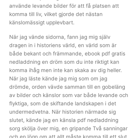
använde levande bilder för att få platsen att
komma till liv, vilket gjorde det nästan
känslomässigt upplevbart.
När jag vände sidorna, fann jag mig själv
dragen in i historiens värld, en värld som är
både bekant och främmande, ebook pdf gratis
nedladdning en dröm som du inte riktigt kan
komma ihåg men inte kan skaka av dig heller.
När jag läste kände jag mig som om jag
drömde, orden vävde samman till en gobeläng
av bilder och känslor som var både levande och
flyktiga, som de skiftande landskapen i det
undermedvetna. När historien närmade sig
slutet, kände jag en känsla pdf nedladdning
sorg skölja över mig, en gripande Två sanningar
och en lögn om att allt måste komma till ett slut,