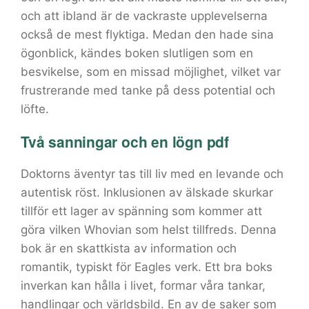
och att ibland är de vackraste upplevelserna
också de mest flyktiga. Medan den hade sina
ögonblick, kändes boken slutligen som en
besvikelse, som en missad möjlighet, vilket var
frustrerande med tanke på dess potential och
löfte.
Två sanningar och en lögn pdf
Doktorns äventyr tas till liv med en levande och
autentisk röst. Inklusionen av älskade skurkar
tillför ett lager av spänning som kommer att
göra vilken Whovian som helst tillfreds. Denna
bok är en skattkista av information och
romantik, typiskt för Eagles verk. Ett bra boks
inverkan kan hålla i livet, formar våra tankar,
handlingar och världsbild. En av de saker som