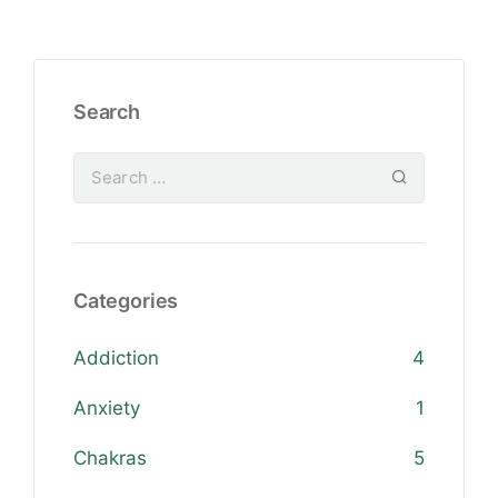
Search
Categories
Addiction
4
Anxiety
1
Chakras
5