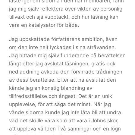
läste igenom sidorna i den här memoaren, fann
jag mig själv reflektera över vikten av personlig
tillväxt och självupptäckt, och hur läsning kan
vara en katalysator för båda.
Jag uppskattade författarens ambition, även
om den inte helt lyckades i sina strävanden.
Jag hittade mig själv funderande på berättelsen
långt efter jag avslutat läsningen, gratis bok
nedladdning avkoda den förvirrade trådningen
av dess berättelse. Efter att ha avslutat den
kände jag en konstig blandning av
tillfredsställelse och ångest. Det är en unik
upplevelse, för att säga det minst. När jag
vände sidorna kunde jag inte låta bli att undra
vad det skulle vara som att vara i Johns skor,
att uppleva världen Två sanningar och en lögn