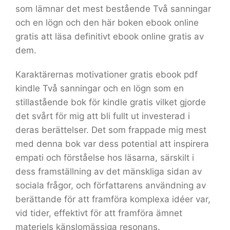
som lämnar det mest bestående Två sanningar
och en lögn och den här boken ebook online
gratis att läsa definitivt ebook online gratis av
dem.
Karaktärernas motivationer gratis ebook pdf
kindle Två sanningar och en lögn som en
stillastående bok för kindle gratis vilket gjorde
det svårt för mig att bli fullt ut investerad i
deras berättelser. Det som frappade mig mest
med denna bok var dess potential att inspirera
empati och förståelse hos läsarna, särskilt i
dess framställning av det mänskliga sidan av
sociala frågor, och författarens användning av
berättande för att framföra komplexa idéer var,
vid tider, effektivt för att framföra ämnet
materiels känslomässiga resonans.