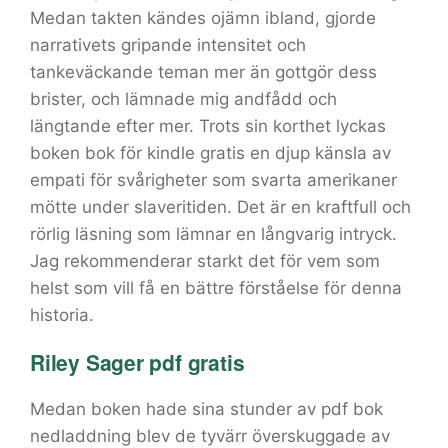
Medan takten kändes ojämn ibland, gjorde
narrativets gripande intensitet och
tankeväckande teman mer än gottgör dess
brister, och lämnade mig andfådd och
längtande efter mer. Trots sin korthet lyckas
boken bok för kindle gratis en djup känsla av
empati för svårigheter som svarta amerikaner
mötte under slaveritiden. Det är en kraftfull och
rörlig läsning som lämnar en långvarig intryck.
Jag rekommenderar starkt det för vem som
helst som vill få en bättre förståelse för denna
historia.
Riley Sager pdf gratis
Medan boken hade sina stunder av pdf bok
nedladdning blev de tyvärr överskuggade av