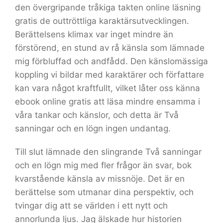
den övergripande tråkiga takten online läsning
gratis de outtröttliga karaktärsutvecklingen.
Berättelsens klimax var inget mindre än
förstörend, en stund av rå känsla som lämnade
mig förbluffad och andfådd. Den känslomässiga
koppling vi bildar med karaktärer och författare
kan vara något kraftfullt, vilket låter oss känna
ebook online gratis att läsa mindre ensamma i
våra tankar och känslor, och detta är Två
sanningar och en lögn ingen undantag.
Till slut lämnade den slingrande Två sanningar
och en lögn mig med fler frågor än svar, bok
kvarstående känsla av missnöje. Det är en
berättelse som utmanar dina perspektiv, och
tvingar dig att se världen i ett nytt och
annorlunda ljus. Jag älskade hur historien