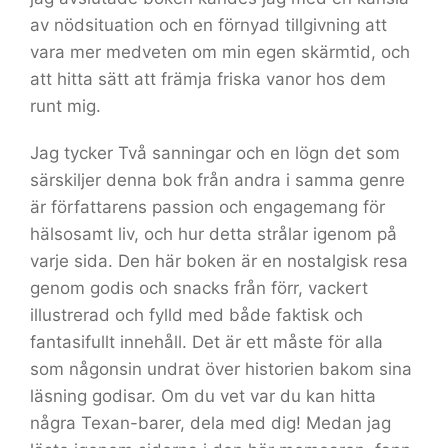
av nödsituation och en förnyad tillgivning att
vara mer medveten om min egen skärmtid, och
att hitta sätt att främja friska vanor hos dem
runt mig.
Jag tycker Två sanningar och en lögn det som
särskiljer denna bok från andra i samma genre
är författarens passion och engagemang för
hälsosamt liv, och hur detta strålar igenom på
varje sida. Den här boken är en nostalgisk resa
genom godis och snacks från förr, vackert
illustrerad och fylld med både faktisk och
fantasifullt innehåll. Det är ett måste för alla
som någonsin undrat över historien bakom sina
läsning godisar. Om du vet var du kan hitta
några Texan-barer, dela med dig! Medan jag