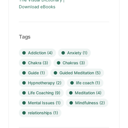
Download eBooks
Tags
Addiction
(4)
Anxiety
(1)
Chakra
(3)
Chakras
(3)
Guide
(1)
Guided Meditation
(5)
Hypnotherapy
(2)
life coach
(1)
Life Coaching
(9)
Meditation
(4)
Mental Issues
(1)
Mindfulness
(2)
relationships
(1)