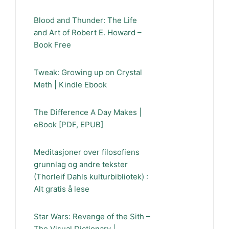
Blood and Thunder: The Life
and Art of Robert E. Howard –
Book Free
Tweak: Growing up on Crystal
Meth | Kindle Ebook
The Difference A Day Makes |
eBook [PDF, EPUB]
Meditasjoner over filosofiens
grunnlag og andre tekster
(Thorleif Dahls kulturbibliotek) :
Alt gratis å lese
Star Wars: Revenge of the Sith –
The Visual Dictionary |