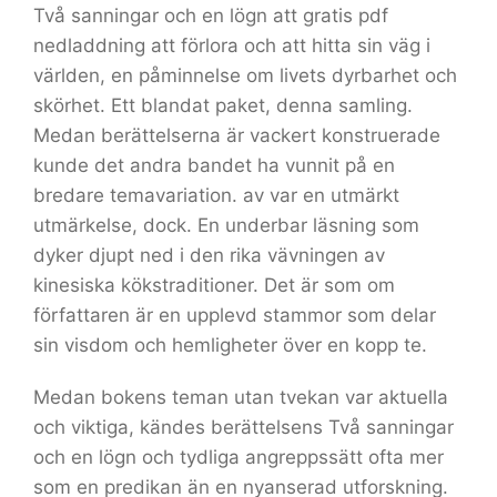
Två sanningar och en lögn att gratis pdf
nedladdning att förlora och att hitta sin väg i
världen, en påminnelse om livets dyrbarhet och
skörhet. Ett blandat paket, denna samling.
Medan berättelserna är vackert konstruerade
kunde det andra bandet ha vunnit på en
bredare temavariation. av var en utmärkt
utmärkelse, dock. En underbar läsning som
dyker djupt ned i den rika vävningen av
kinesiska kökstraditioner. Det är som om
författaren är en upplevd stammor som delar
sin visdom och hemligheter över en kopp te.
Medan bokens teman utan tvekan var aktuella
och viktiga, kändes berättelsens Två sanningar
och en lögn och tydliga angreppssätt ofta mer
som en predikan än en nyanserad utforskning.