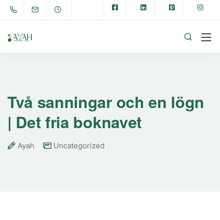
Två sanningar och en lögn
| Det fria boknavet
Ayah
Uncategorized