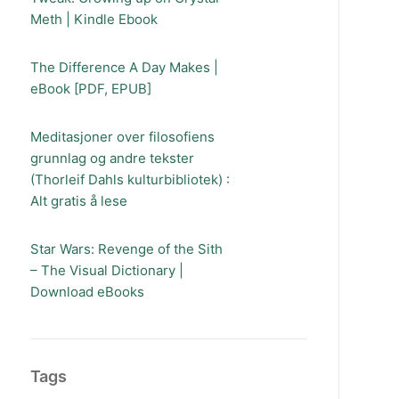
Meth | Kindle Ebook
The Difference A Day Makes |
eBook [PDF, EPUB]
Meditasjoner over filosofiens
grunnlag og andre tekster
(Thorleif Dahls kulturbibliotek) :
Alt gratis å lese
Star Wars: Revenge of the Sith
– The Visual Dictionary |
Download eBooks
Tags