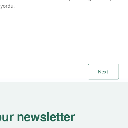
iyordu.
Next
our newsletter