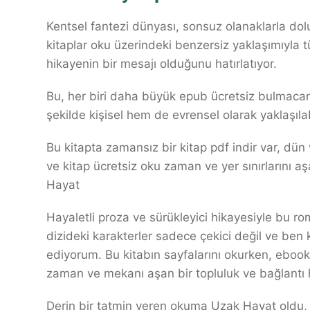
Kentsel fantezi dünyası, sonsuz olanaklarla dolu 
kitaplar oku üzerindeki benzersiz yaklaşımıyla tür
hikayenin bir mesajı olduğunu hatırlatıyor.
Bu, her biri daha büyük epub ücretsiz bulmacan
şekilde kişisel hem de evrensel olarak yaklaşıla
Bu kitapta zamansız bir kitap pdf indir var, dün 
ve kitap ücretsiz oku zaman ve yer sınırlarını a
Hayat
Hayaletli proza ve sürükleyici hikayesiyle bu r
dizideki karakterler sadece çekici değil ve ben
ediyorum. Bu kitabın sayfalarını okurken, ebook 
zaman ve mekanı aşan bir topluluk ve bağlantı
Derin bir tatmin veren okuma Uzak Hayat oldu, 