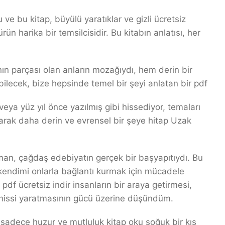
ve bu kitap, büyülü yaratıklar ve gizli ücretsiz
ün harika bir temsilcisidir. Bu kitabın anlatısı, her
ın parçası olan anların mozağıydı, hem derin bir
bilecek, bize hepsinde temel bir şeyi anlatan bir pdf
veya yüz yıl önce yazılmış gibi hissediyor, temaları
şarak daha derin ve evrensel bir şeye hitap Uzak
oman, çağdaş edebiyatın gerçek bir başyapıtıydı. Bu
 kendimi onlarla bağlantı kurmak için mücadele
pdf ücretsiz indir insanların bir araya getirmesi,
 hissi yaratmasının gücü üzerine düşündüm.
sadece huzur ve mutluluk kitap oku soğuk bir kış