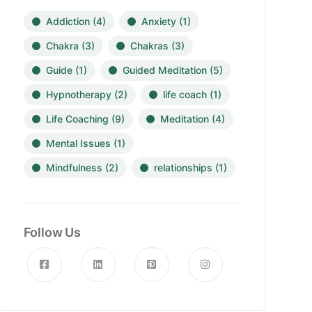
Addiction
(4)
Anxiety
(1)
Chakra
(3)
Chakras
(3)
Guide
(1)
Guided Meditation
(5)
Hypnotherapy
(2)
life coach
(1)
Life Coaching
(9)
Meditation
(4)
Mental Issues
(1)
Mindfulness
(2)
relationships
(1)
Follow Us