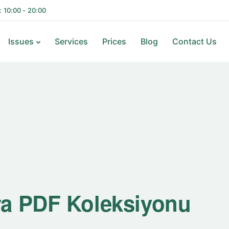
i: 10:00 - 20:00
Issues
Services
Prices
Blog
Contact Us
va PDF Koleksiyonu