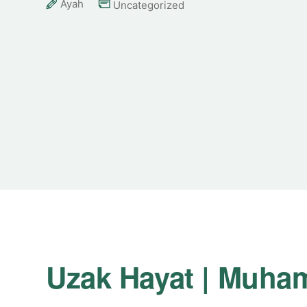
Ayah
Uncategorized
Uzak Hayat | Muh