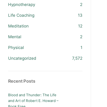
Hypnotherapy
2
Life Coaching
13
Meditation
12
Mental
2
Physical
1
Uncategorized
7,572
Recent Posts
Blood and Thunder: The Life
and Art of Robert E. Howard –
Book Free