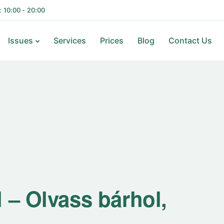
i: 10:00 - 20:00
Issues
Services
Prices
Blog
Contact Us
 – Olvass bárhol,