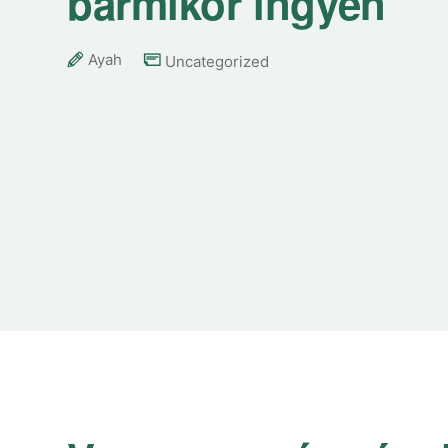
bármikor ingyen
Ayah
Uncategorized