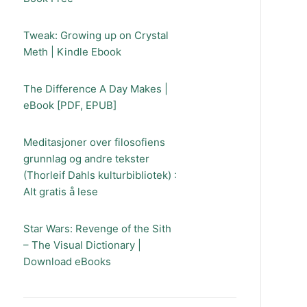
Tweak: Growing up on Crystal
Meth | Kindle Ebook
The Difference A Day Makes |
eBook [PDF, EPUB]
Meditasjoner over filosofiens
grunnlag og andre tekster
(Thorleif Dahls kulturbibliotek) :
Alt gratis å lese
Star Wars: Revenge of the Sith
– The Visual Dictionary |
Download eBooks