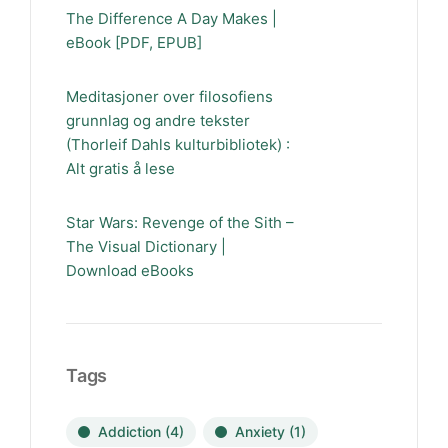
The Difference A Day Makes |
eBook [PDF, EPUB]
Meditasjoner over filosofiens
grunnlag og andre tekster
(Thorleif Dahls kulturbibliotek) :
Alt gratis å lese
Star Wars: Revenge of the Sith –
The Visual Dictionary |
Download eBooks
Tags
Addiction
(4)
Anxiety
(1)