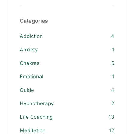
Categories
Addiction
4
Anxiety
1
Chakras
5
Emotional
1
Guide
4
Hypnotherapy
2
Life Coaching
13
Meditation
12