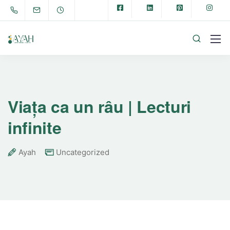
Viața ca un râu | Lecturi
infinite
Ayah
Uncategorized