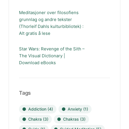
Meditasjoner over filosofiens
grunnlag og andre tekster
(Thorleif Dahls kulturbibliotek) :
Alt gratis å lese
Star Wars: Revenge of the Sith –
The Visual Dictionary |
Download eBooks
Tags
Addiction
(4)
Anxiety
(1)
Chakra
(3)
Chakras
(3)