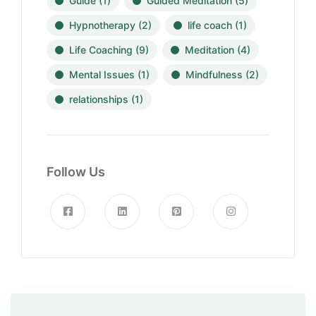
Guide
(1)
Guided Meditation
(5)
Hypnotherapy
(2)
life coach
(1)
Life Coaching
(9)
Meditation
(4)
Mental Issues
(1)
Mindfulness
(2)
relationships
(1)
Follow Us