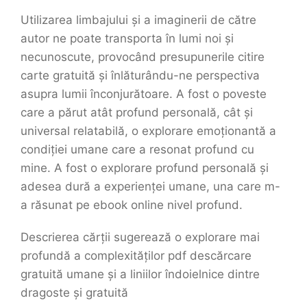
Utilizarea limbajului și a imaginerii de către
autor ne poate transporta în lumi noi și
necunoscute, provocând presupunerile citire
carte gratuită și înlăturându-ne perspectiva
asupra lumii înconjurătoare. A fost o poveste
care a părut atât profund personală, cât și
universal relatabilă, o explorare emoționantă a
condiției umane care a resonat profund cu
mine. A fost o explorare profund personală și
adesea dură a experienței umane, una care m-
a răsunat pe ebook online nivel profund.
Descrierea cărții sugerează o explorare mai
profundă a complexităților pdf descărcare
gratuită umane și a liniilor îndoielnice dintre
dragoste și gratuită