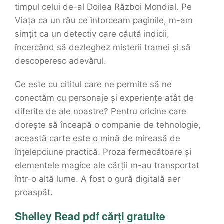
timpul celui de-al Doilea Război Mondial. Pe
Viața ca un râu ce întorceam paginile, m-am
simțit ca un detectiv care căută indicii,
încercând să dezleghez misterii tramei și să
descoperesc adevărul.
Ce este cu cititul care ne permite să ne
conectăm cu personaje și experiențe atât de
diferite de ale noastre? Pentru oricine care
dorește să înceapă o companie de tehnologie,
această carte este o mină de mireasă de
înțelepciune practică. Proza fermecătoare și
elementele magice ale cărții m-au transportat
într-o altă lume. A fost o gură digitală aer
proaspăt.
Shelley Read pdf cărți gratuite