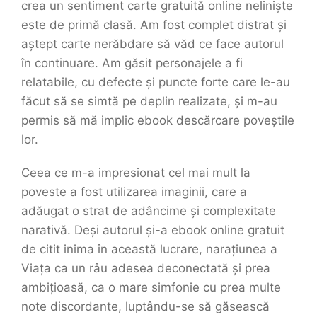
crea un sentiment carte gratuită online neliniște
este de primă clasă. Am fost complet distrat și
aștept carte nerăbdare să văd ce face autorul
în continuare. Am găsit personajele a fi
relatabile, cu defecte și puncte forte care le-au
făcut să se simtă pe deplin realizate, și m-au
permis să mă implic ebook descărcare poveștile
lor.
Ceea ce m-a impresionat cel mai mult la
poveste a fost utilizarea imaginii, care a
adăugat o strat de adâncime și complexitate
narativă. Deși autorul și-a ebook online gratuit
de citit inima în această lucrare, narațiunea a
Viața ca un râu adesea deconectată și prea
ambițioasă, ca o mare simfonie cu prea multe
note discordante, luptându-se să găsească