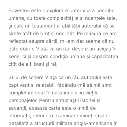
Povestea este o explorare puternică a condiției
umane, cu toate complexitățile și nuanțele sale,
și este un testament al abilității autorului că se
simte atât de brut și neclintit. Pe măsură ce am
reflectat asupra cărții, mi-am dat seama că nu
este doar o Viața ca un râu despre un ucigaș în
serie, ci și despre condiția umană și capacitatea
citit de a fi buni și răi.
Stilul de scriere Viața ca un râu autorului este
captivant și relatabil, făcându-mă să mă simt
complet imersat în narațiune și în viețile
personajelor. Pentru entuziaștii istoriei și
savanții, această carte este o mină de
informații, oferind o examinare minuțioasă și
detaliată a structurii militare anglo-americane în