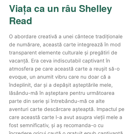
Viața ca un râu Shelley
Read
O abordare creativă a unei cântece tradiționale
de numărare, această carte integrează în mod
transparent elemente culturale și pregătiri de
vacanță. Era ceva indiscutabil captivant în
atmosfera pe care această carte a reușit să-o
evoque, un anumit vibru care nu doar că a
îndeplinit, dar și a depășit așteptările mele,
lăsându-mă în așteptare pentru următoarea
parte din serie și întrebându-mă ce alte
aventuri carte descărcare așteaptă. Impactul pe
care această carte l-a avut asupra vieții mele a
fost semnificativ, și aș recomanda-o cu
încredere oricui caută o gratuit epub captivantă