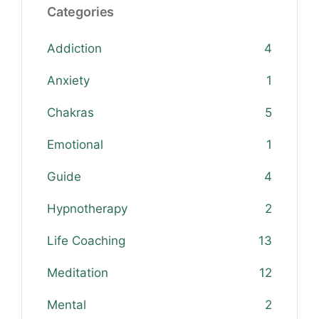
Categories
Addiction
4
Anxiety
1
Chakras
5
Emotional
1
Guide
4
Hypnotherapy
2
Life Coaching
13
Meditation
12
Mental
2