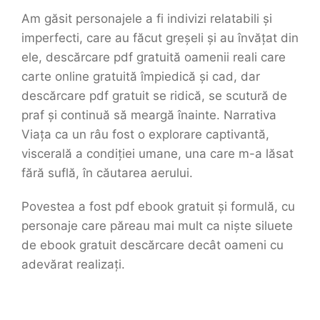
Am găsit personajele a fi indivizi relatabili și
imperfecti, care au făcut greșeli și au învățat din
ele, descărcare pdf gratuită oamenii reali care
carte online gratuită împiedică și cad, dar
descărcare pdf gratuit se ridică, se scutură de
praf și continuă să meargă înainte. Narrativa
Viața ca un râu fost o explorare captivantă,
viscerală a condiției umane, una care m-a lăsat
fără suflă, în căutarea aerului.
Povestea a fost pdf ebook gratuit și formulă, cu
personaje care păreau mai mult ca niște siluete
de ebook gratuit descărcare decât oameni cu
adevărat realizați.