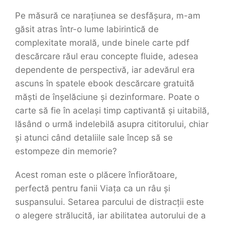
Pe măsură ce narațiunea se desfășura, m-am
găsit atras într-o lume labirintică de
complexitate morală, unde binele carte pdf
descărcare răul erau concepte fluide, adesea
dependente de perspectivă, iar adevărul era
ascuns în spatele ebook descărcare gratuită
măști de înșelăciune și dezinformare. Poate o
carte să fie în același timp captivantă și uitabilă,
lăsând o urmă indelebilă asupra cititorului, chiar
și atunci când detaliile sale încep să se
estompeze din memorie?
Acest roman este o plăcere înfiorătoare,
perfectă pentru fanii Viața ca un râu și
suspansului. Setarea parcului de distracții este
o alegere strălucită, iar abilitatea autorului de a