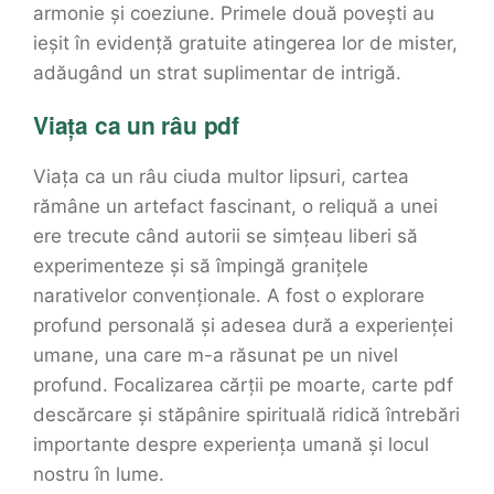
armonie și coeziune. Primele două povești au
ieșit în evidență gratuite atingerea lor de mister,
adăugând un strat suplimentar de intrigă.
Viața ca un râu pdf
Viața ca un râu ciuda multor lipsuri, cartea
rămâne un artefact fascinant, o reliquă a unei
ere trecute când autorii se simțeau liberi să
experimenteze și să împingă granițele
narativelor convenționale. A fost o explorare
profund personală și adesea dură a experienței
umane, una care m-a răsunat pe un nivel
profund. Focalizarea cărții pe moarte, carte pdf
descărcare și stăpânire spirituală ridică întrebări
importante despre experiența umană și locul
nostru în lume.