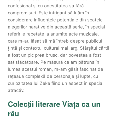
confesional și cu onestitatea sa fără
compromisuri. Este intrigant să luăm în
considerare influențele potențiale din spatele
alegerilor narative din această serie, în special
referirile repetate la anumite acte muzicale,
care m-au lăsat să mă întreb despre publicul
țintă și contextul cultural mai larg. Sfârșitul cărții
a fost un pic prea brusc, dar povestea a fost
satisfăcătoare. Pe măsură ce am pătruns în
lumea acestui roman, m-am găsit fascinat de
rețeaua complexă de personaje și lupte, cu
curiozitatea lui Zeke fiind un aspect în special
atractiv.
Colecții literare Viața ca un
râu