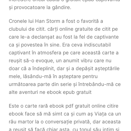
și provocatoare la gândire.
Cronele lui Han Storm a fost o favorită a
clubului de citit. cărți online gratuite de citit pe
care le-a declanșat au fost la fel de captivante
ca și povestea în sine. Era ceva indiscutabil
captivant în atmosfera pe care această carte a
reușit să-o evoque, un anumit vibru care nu
doar că a îndeplinit, dar și a depășit așteptările
mele, lăsându-mă în așteptare pentru
următoarea parte din serie și întrebându-mă ce
alte aventuri ne ebook epub gratuit
Este o carte rară ebook pdf gratuit online citire
ebook face să mă simt ca și cum aș Viața ca un
râu martor la o conversație privată, dar aceasta
a reușit să facă chiar asta, cu tonul său intim și