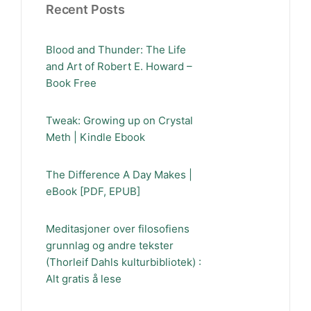
Recent Posts
Blood and Thunder: The Life
and Art of Robert E. Howard –
Book Free
Tweak: Growing up on Crystal
Meth | Kindle Ebook
The Difference A Day Makes |
eBook [PDF, EPUB]
Meditasjoner over filosofiens
grunnlag og andre tekster
(Thorleif Dahls kulturbibliotek) :
Alt gratis å lese