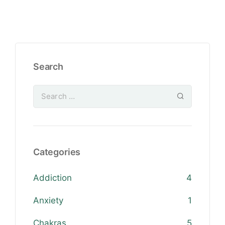
Search
Categories
Addiction
4
Anxiety
1
Chakras
5