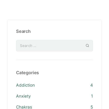
Search
Categories
Addiction
4
Anxiety
1
Chakras
5