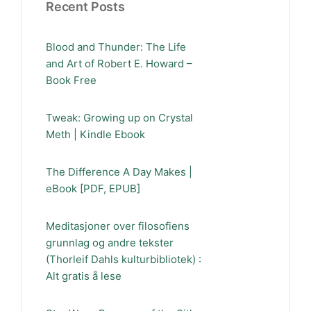
Recent Posts
Blood and Thunder: The Life
and Art of Robert E. Howard –
Book Free
Tweak: Growing up on Crystal
Meth | Kindle Ebook
The Difference A Day Makes |
eBook [PDF, EPUB]
Meditasjoner over filosofiens
grunnlag og andre tekster
(Thorleif Dahls kulturbibliotek) :
Alt gratis å lese