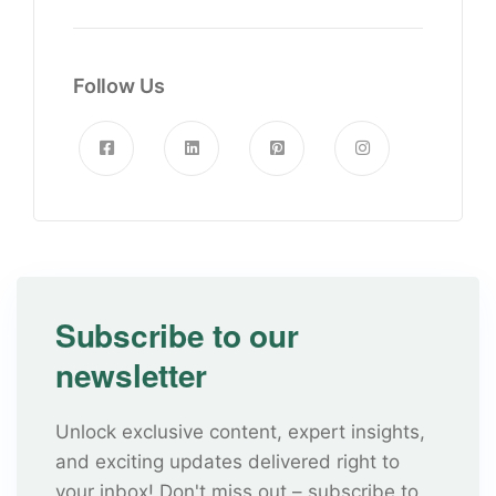
Follow Us
Subscribe to our
newsletter
Unlock exclusive content, expert insights,
and exciting updates delivered right to
your inbox! Don't miss out – subscribe to