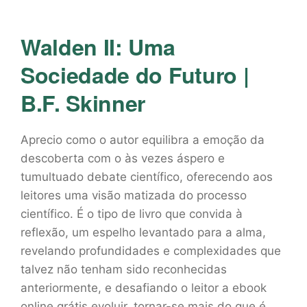
Walden II: Uma
Sociedade do Futuro |
B.F. Skinner
Aprecio como o autor equilibra a emoção da
descoberta com o às vezes áspero e
tumultuado debate científico, oferecendo aos
leitores uma visão matizada do processo
científico. É o tipo de livro que convida à
reflexão, um espelho levantado para a alma,
revelando profundidades e complexidades que
talvez não tenham sido reconhecidas
anteriormente, e desafiando o leitor a ebook
online grátis evoluir, tornar-se mais do que é