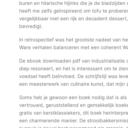
buren en hilarische hijinks die je de bladzijden
heeft me zelfs geïnspireerd om tofu te proberen
vergelijkbaar met een rijk en decadent dessert, 
bevredigt.
In retrospectief was het grootste nadeel van h
Ware verhalen balanceren met een coherent War
De ebook downloaden pdf van industrialisatie
diep resoneert, en het is interessant om te zi
voedsel heeft beïnvloed. De schrijfstijl was leve
een meesterwerk van culinaire kunst, dat mijn
Soms heb je gewoon een boek nodig dat is als 
vertrouwd, geruststellend en gemakkelijk boek
gratis van kerstklassiekers, dit boek herinterp
een charmerende manier. De strooibakkersmis