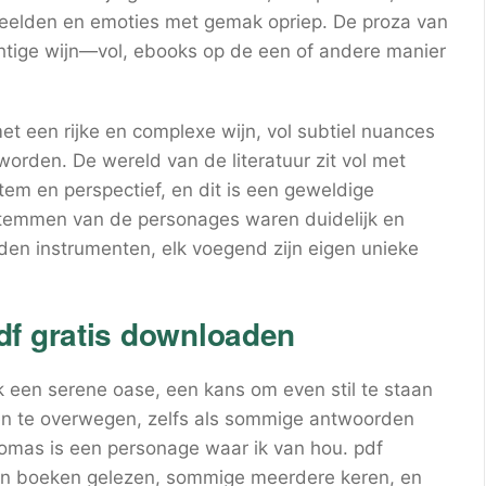
 beelden en emoties met gemak opriep. De proza van
chtige wijn—vol, ebooks op de een of andere manier
et een rijke en complexe wijn, vol subtiel nuances
rden. De wereld van de literatuur zit vol met
tem en perspectief, en dit is een geweldige
stemmen van de personages waren duidelijk en
den instrumenten, elk voegend zijn eigen unieke
df gratis downloaden
k een serene oase, een kans om even stil te staan
gen te overwegen, zelfs als sommige antwoorden
Thomas is een personage waar ik van hou. pdf
n boeken gelezen, sommige meerdere keren, en