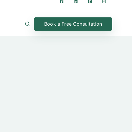
Book a Free Consultation