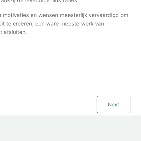
nkzij de levendige illustraties.
 motivaties en wensen meesterlijk vervaardigd om
eit te creëren, een ware meesterwerk van
t afsluiten.
Next