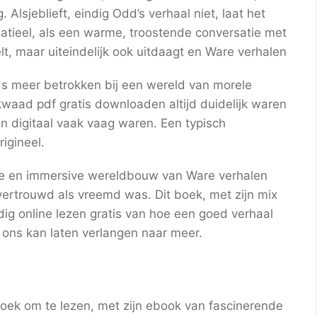
. Alsjeblieft, eindig Odd’s verhaal niet, laat het
tieel, als een warme, troostende conversatie met
lt, maar uiteindelijk ook uitdaagt en Ware verhalen
ds meer betrokken bij een wereld van morele
waad pdf gratis downloaden altijd duidelijk waren
n digitaal vaak vaag waren. Een typisch
igineel.
ge en immersive wereldbouw van Ware verhalen
vertrouwd als vreemd was. Dit boek, met zijn mix
dig online lezen gratis van hoe een goed verhaal
ons kan laten verlangen naar meer.
oek om te lezen, met zijn ebook van fascinerende