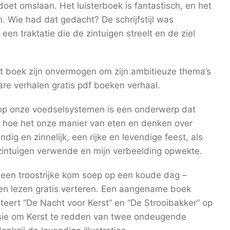
 doet omslaan. Het luisterboek is fantastisch, en het
. Wie had dat gedacht? De schrijfstijl was
een traktatie die de zintuigen streelt en de ziel
et boek zijn onvermogen om zijn ambitieuze thema’s
e verhalen gratis pdf boeken verhaal.
 op onze voedselsystemen is een onderwerp dat
en hoe het onze manier van eten en denken over
ndig en zinnelijk, een rijke en levendige feest, als
 zintuigen verwende en mijn verbeelding opwekte.
een troostrijke kom soep op een koude dag –
en lezen gratis verteren. Een aangename boek
reteert “De Nacht voor Kerst” en “De Strooibakker” op
sie om Kerst te redden van twee ondeugende