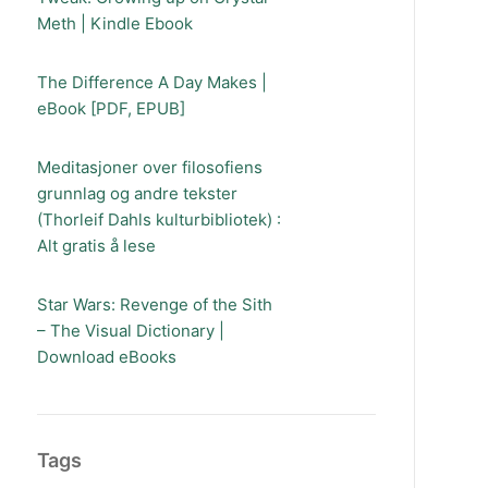
Meth | Kindle Ebook
The Difference A Day Makes |
eBook [PDF, EPUB]
Meditasjoner over filosofiens
grunnlag og andre tekster
(Thorleif Dahls kulturbibliotek) :
Alt gratis å lese
Star Wars: Revenge of the Sith
– The Visual Dictionary |
Download eBooks
Tags