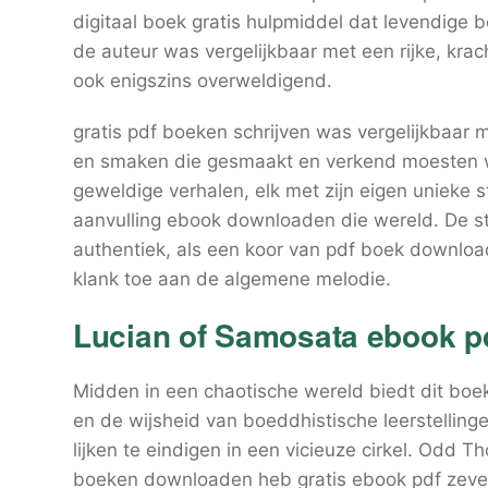
digitaal boek gratis hulpmiddel dat levendige
de auteur was vergelijkbaar met een rijke, kra
ook enigszins overweldigend.
gratis pdf boeken schrijven was vergelijkbaar m
en smaken die gesmaakt en verkend moesten wo
geweldige verhalen, elk met zijn eigen unieke s
aanvulling ebook downloaden die wereld. De 
authentiek, als een koor van pdf boek downloa
klank toe aan de algemene melodie.
Lucian of Samosata ebook p
Midden in een chaotische wereld biedt dit boe
en de wijsheid van boeddhistische leerstellin
lijken te eindigen in een vicieuze cirkel. Odd 
boeken downloaden heb gratis ebook pdf zeve