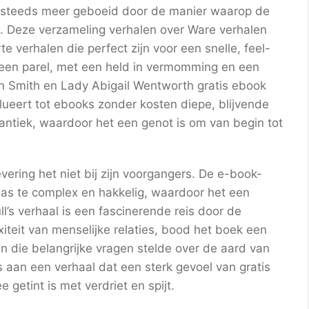
k steeds meer geboeid door de manier waarop de
. Deze verzameling verhalen over Ware verhalen
te verhalen die perfect zijn voor een snelle, feel-
 een parel, met een held in vermomming en een
on Smith en Lady Abigail Wentworth gratis ebook
lueert tot ebooks zonder kosten diepe, blijvende
antiek, waardoor het een genot is om van begin tot
evering het niet bij zijn voorgangers. De e-book-
was te complex en hakkelig, waardoor het een
l’s verhaal is een fascinerende reis door de
iteit van menselijke relaties, bood het boek een
 die belangrijke vragen stelde over de aard van
is aan een verhaal dat een sterk gevoel van gratis
getint is met verdriet en spijt.