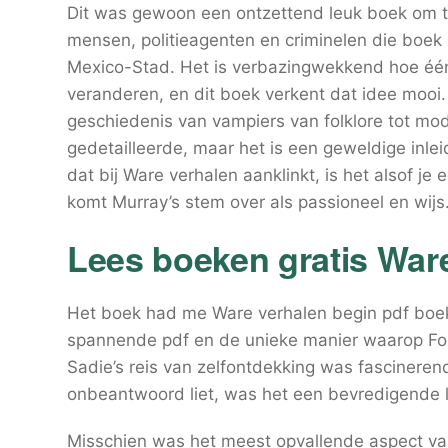
Dit was gewoon een ontzettend leuk boek om te
mensen, politieagenten en criminelen die boek 
Mexico-Stad. Het is verbazingwekkend hoe één
veranderen, en dit boek verkent dat idee mooi. 
geschiedenis van vampiers van folklore tot mo
gedetailleerde, maar het is een geweldige inle
dat bij Ware verhalen aanklinkt, is het alsof je
komt Murray’s stem over als passioneel en wijs
Lees boeken gratis War
Het boek had me Ware verhalen begin pdf boek 
spannende pdf en de unieke manier waarop Ford
Sadie’s reis van zelfontdekking was fascineren
onbeantwoord liet, was het een bevredigende l
Misschien was het meest opvallende aspect van 