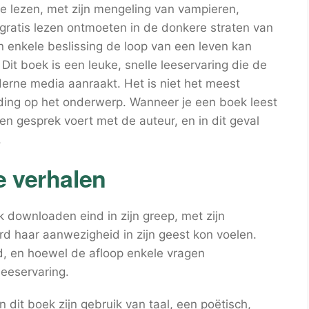
 lezen, met zijn mengeling van vampieren,
gratis lezen ontmoeten in de donkere straten van
 enkele beslissing de loop van een leven kan
Dit boek is een leuke, snelle leeservaring die de
derne media aanraakt. Het is niet het meest
iding op het onderwerp. Wanneer je een boek leest
 een gesprek voert met de auteur, en in dit geval
.
e verhalen
downloaden eind in zijn greep, met zijn
 haar aanwezigheid in zijn geest kon voelen.
d, en hoewel de afloop enkele vragen
eeservaring.
dit boek zijn gebruik van taal, een poëtisch,