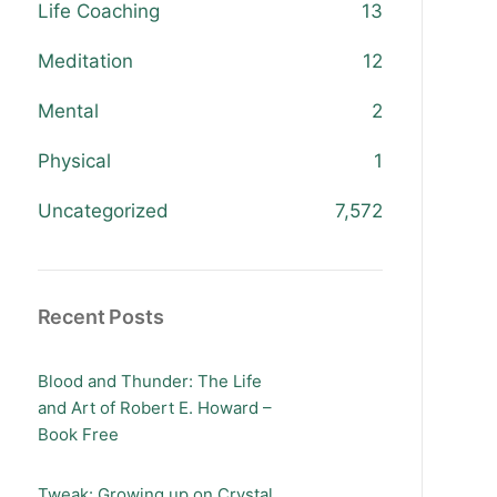
Life Coaching
13
Meditation
12
Mental
2
Physical
1
Uncategorized
7,572
Recent Posts
Blood and Thunder: The Life
and Art of Robert E. Howard –
Book Free
Tweak: Growing up on Crystal