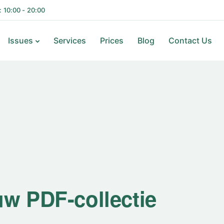
i: 10:00 - 20:00
Issues
Services
Prices
Blog
Contact Us
uw PDF-collectie