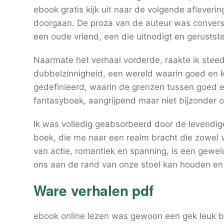
ebook gratis kijk uit naar de volgende aflevering
doorgaan. De proza van de auteur was conversa
een oude vriend, een die uitnodigt en gerustste
Naarmate het verhaal vorderde, raakte ik stee
dubbelzinnigheid, een wereld waarin goed en k
gedefinieerd, waarin de grenzen tussen goed e
fantasyboek, aangrijpend maar niet bijzonder or
Ik was volledig geabsorbeerd door de levendi
boek, die me naar een realm bracht die zowel 
van actie, romantiek en spanning, is een gewel
ons aan de rand van onze stoel kan houden en 
Ware verhalen pdf
ebook online lezen was gewoon een gek leuk b