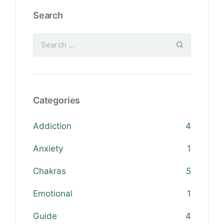
Search
Categories
Addiction
4
Anxiety
1
Chakras
5
Emotional
1
Guide
4