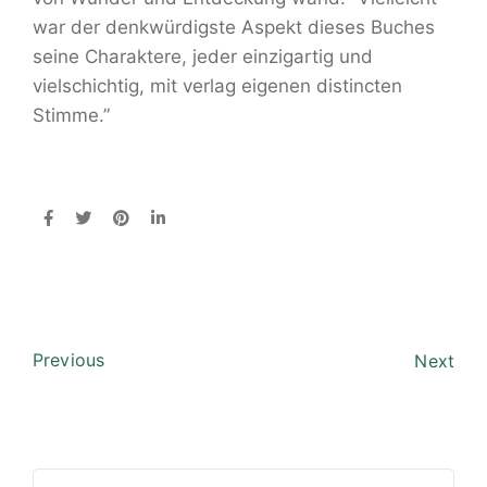
war der denkwürdigste Aspekt dieses Buches
seine Charaktere, jeder einzigartig und
vielschichtig, mit verlag eigenen distincten
Stimme.”
Previous
Next