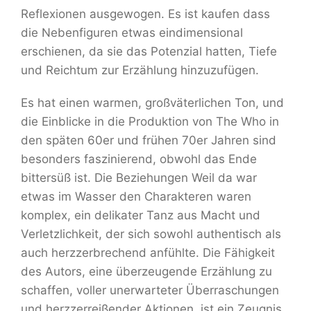
Reflexionen ausgewogen. Es ist kaufen dass
die Nebenfiguren etwas eindimensional
erschienen, da sie das Potenzial hatten, Tiefe
und Reichtum zur Erzählung hinzuzufügen.
Es hat einen warmen, großväterlichen Ton, und
die Einblicke in die Produktion von The Who in
den späten 60er und frühen 70er Jahren sind
besonders faszinierend, obwohl das Ende
bittersüß ist. Die Beziehungen Weil da war
etwas im Wasser den Charakteren waren
komplex, ein delikater Tanz aus Macht und
Verletzlichkeit, der sich sowohl authentisch als
auch herzzerbrechend anfühlte. Die Fähigkeit
des Autors, eine überzeugende Erzählung zu
schaffen, voller unerwarteter Überraschungen
und herzzerreißender Aktionen, ist ein Zeugnis