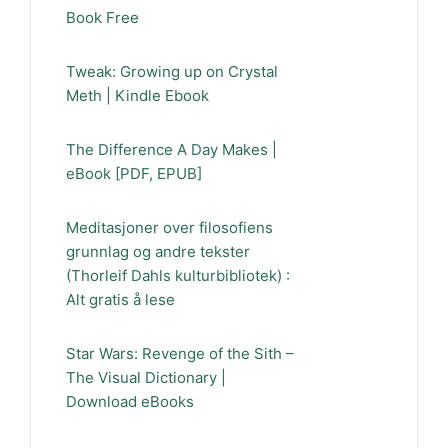
Book Free
Tweak: Growing up on Crystal
Meth | Kindle Ebook
The Difference A Day Makes |
eBook [PDF, EPUB]
Meditasjoner over filosofiens
grunnlag og andre tekster
(Thorleif Dahls kulturbibliotek) :
Alt gratis å lese
Star Wars: Revenge of the Sith –
The Visual Dictionary |
Download eBooks