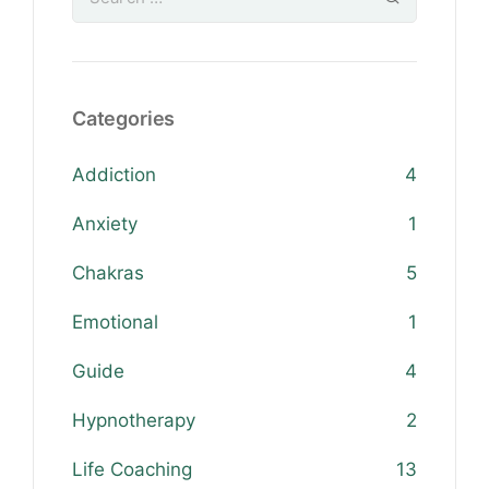
Categories
Addiction
4
Anxiety
1
Chakras
5
Emotional
1
Guide
4
Hypnotherapy
2
Life Coaching
13