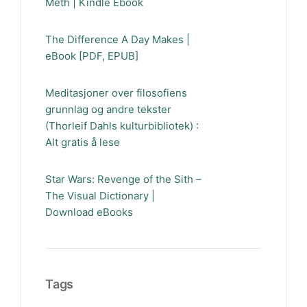
Meth | Kindle Ebook
The Difference A Day Makes |
eBook [PDF, EPUB]
Meditasjoner over filosofiens
grunnlag og andre tekster
(Thorleif Dahls kulturbibliotek) :
Alt gratis å lese
Star Wars: Revenge of the Sith –
The Visual Dictionary |
Download eBooks
Tags