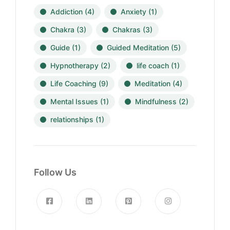
Addiction
(4)
Anxiety
(1)
Chakra
(3)
Chakras
(3)
Guide
(1)
Guided Meditation
(5)
Hypnotherapy
(2)
life coach
(1)
Life Coaching
(9)
Meditation
(4)
Mental Issues
(1)
Mindfulness
(2)
relationships
(1)
Follow Us