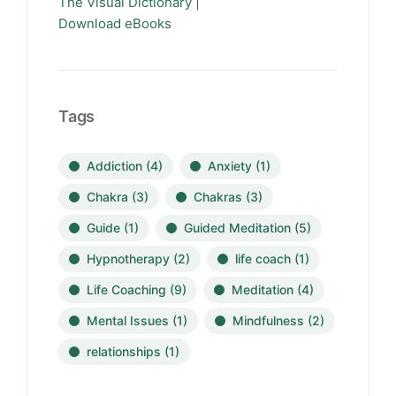
The Visual Dictionary |
Download eBooks
Tags
Addiction
(4)
Anxiety
(1)
Chakra
(3)
Chakras
(3)
Guide
(1)
Guided Meditation
(5)
Hypnotherapy
(2)
life coach
(1)
Life Coaching
(9)
Meditation
(4)
Mental Issues
(1)
Mindfulness
(2)
relationships
(1)