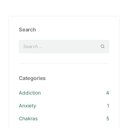
Search
Categories
Addiction
4
Anxiety
1
Chakras
5