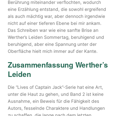
Berührung miteinander verflochten, wodurch
eine Erzählung entstand, die sowohl ergreifend
als auch mächtig war, aber dennoch irgendwie
nicht auf einer tieferen Ebene bei mir ankam.
Das Schreiben war wie eine sanfte Brise an
Werther’s Leiden Sommertag, beruhigend und
beruhigend, aber eine Spannung unter der
Oberfläche hielt mich immer auf der Kante.
Zusammenfassung Werther’s
Leiden
Die “Lives of Captain Jack”-Serie hat eine Art,
unter die Haut zu gehen, und Band 2 ist keine
Ausnahme, ein Beweis für die Fähigkeit des
Autors, fesselnde Charaktere und Handlungen
zu schaffen, die lange nach dem letzten