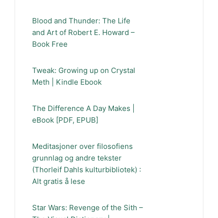
Blood and Thunder: The Life
and Art of Robert E. Howard –
Book Free
Tweak: Growing up on Crystal
Meth | Kindle Ebook
The Difference A Day Makes |
eBook [PDF, EPUB]
Meditasjoner over filosofiens
grunnlag og andre tekster
(Thorleif Dahls kulturbibliotek) :
Alt gratis å lese
Star Wars: Revenge of the Sith –