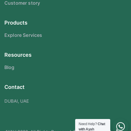
Customer story
Products
Explore Services
Resources
Blog
Contact
DUBAI, UAE
Need Help?
Chat
with Ayah