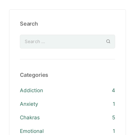
Search
Categories
Addiction
4
Anxiety
1
Chakras
5
Emotional
1