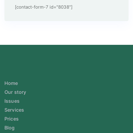
[contact-form-7 id="8038"]
Home
Our story
Issues
Services
Prices
Blog