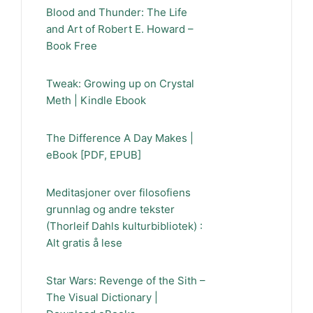
Blood and Thunder: The Life
and Art of Robert E. Howard –
Book Free
Tweak: Growing up on Crystal
Meth | Kindle Ebook
The Difference A Day Makes |
eBook [PDF, EPUB]
Meditasjoner over filosofiens
grunnlag og andre tekster
(Thorleif Dahls kulturbibliotek) :
Alt gratis å lese
Star Wars: Revenge of the Sith –
The Visual Dictionary |