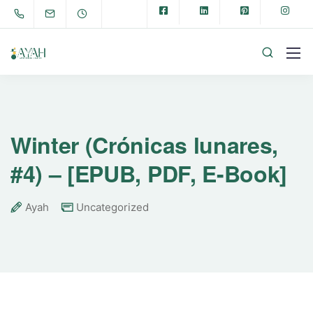
Winter (Crónicas lunares,
#4) – [EPUB, PDF, E-Book]
Ayah
Uncategorized