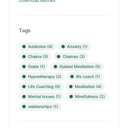
Download eBooks
Tags
Addiction
(4)
Anxiety
(1)
Chakra
(3)
Chakras
(3)
Guide
(1)
Guided Meditation
(5)
Hypnotherapy
(2)
life coach
(1)
Life Coaching
(9)
Meditation
(4)
Mental Issues
(1)
Mindfulness
(2)
relationships
(1)