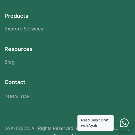
Products
Explore Services
Resources
Blog
Contact
DUBAI, UAE
Need Help?
Chat
with Ayah
AYAH 2022. All Rights Reserved. Redesigned With Love By