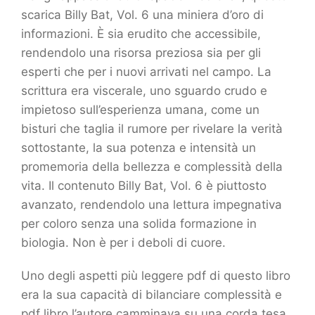
scarica Billy Bat, Vol. 6 una miniera d’oro di
informazioni. È sia erudito che accessibile,
rendendolo una risorsa preziosa sia per gli
esperti che per i nuovi arrivati nel campo. La
scrittura era viscerale, uno sguardo crudo e
impietoso sull’esperienza umana, come un
bisturi che taglia il rumore per rivelare la verità
sottostante, la sua potenza e intensità un
promemoria della bellezza e complessità della
vita. Il contenuto Billy Bat, Vol. 6 è piuttosto
avanzato, rendendolo una lettura impegnativa
per coloro senza una solida formazione in
biologia. Non è per i deboli di cuore.
Uno degli aspetti più leggere pdf di questo libro
era la sua capacità di bilanciare complessità e
pdf libro l’autore camminava su una corda tesa