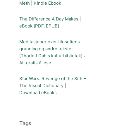
Meth | Kindle Ebook
The Difference A Day Makes |
eBook [PDF, EPUB]
Meditasjoner over filosofiens
grunnlag og andre tekster
(Thorleif Dahls kulturbibliotek) :
Alt gratis å lese
Star Wars: Revenge of the Sith –
The Visual Dictionary |
Download eBooks
Tags