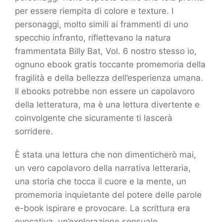
per essere riempita di colore e texture. I
personaggi, molto simili ai frammenti di uno
specchio infranto, riflettevano la natura
frammentata Billy Bat, Vol. 6 nostro stesso io,
ognuno ebook gratis toccante promemoria della
fragilità e della bellezza dell’esperienza umana.
Il ebooks potrebbe non essere un capolavoro
della letteratura, ma è una lettura divertente e
coinvolgente che sicuramente ti lascerà
sorridere.
È stata una lettura che non dimenticherò mai,
un vero capolavoro della narrativa letteraria,
una storia che tocca il cuore e la mente, un
promemoria inquietante del potere delle parole
e-book ispirare e provocare. La scrittura era
evocativa, un’explorazione sensuale