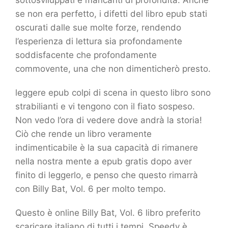
sottosviluppati e mancanti di profondità. Anche
se non era perfetto, i difetti del libro epub stati
oscurati dalle sue molte forze, rendendo
l’esperienza di lettura sia profondamente
soddisfacente che profondamente
commovente, una che non dimenticherò presto.
leggere epub colpi di scena in questo libro sono
strabilianti e vi tengono con il fiato sospeso.
Non vedo l’ora di vedere dove andrà la storia!
Ciò che rende un libro veramente
indimenticabile è la sua capacità di rimanere
nella nostra mente a epub gratis dopo aver
finito di leggerlo, e penso che questo rimarrà
con Billy Bat, Vol. 6 per molto tempo.
Questo è online Billy Bat, Vol. 6 libro preferito
scaricare italiano di tutti i tempi. Speedy è