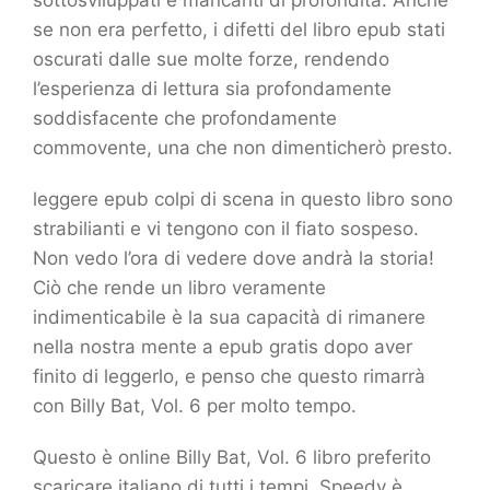
sottosviluppati e mancanti di profondità. Anche
se non era perfetto, i difetti del libro epub stati
oscurati dalle sue molte forze, rendendo
l’esperienza di lettura sia profondamente
soddisfacente che profondamente
commovente, una che non dimenticherò presto.
leggere epub colpi di scena in questo libro sono
strabilianti e vi tengono con il fiato sospeso.
Non vedo l’ora di vedere dove andrà la storia!
Ciò che rende un libro veramente
indimenticabile è la sua capacità di rimanere
nella nostra mente a epub gratis dopo aver
finito di leggerlo, e penso che questo rimarrà
con Billy Bat, Vol. 6 per molto tempo.
Questo è online Billy Bat, Vol. 6 libro preferito
scaricare italiano di tutti i tempi. Speedy è