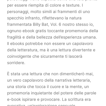
per essere riempita di colore e texture. I
personaggi, molto simili ai frammenti di uno
specchio infranto, riflettevano la natura
frammentata Billy Bat, Vol. 6 nostro stesso io,
ognuno ebook gratis toccante promemoria della
fragilità e della bellezza dell’esperienza umana.
Il ebooks potrebbe non essere un capolavoro
della letteratura, ma è una lettura divertente e
coinvolgente che sicuramente ti lascerà
sorridere.
È stata una lettura che non dimenticherò mai,
un vero capolavoro della narrativa letteraria,
una storia che tocca il cuore e la mente, un
promemoria inquietante del potere delle parole
e-book ispirare e provocare. La scrittura era
evocativa, un’explorazione sensuale