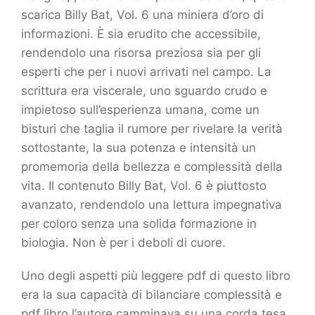
scarica Billy Bat, Vol. 6 una miniera d’oro di
informazioni. È sia erudito che accessibile,
rendendolo una risorsa preziosa sia per gli
esperti che per i nuovi arrivati nel campo. La
scrittura era viscerale, uno sguardo crudo e
impietoso sull’esperienza umana, come un
bisturi che taglia il rumore per rivelare la verità
sottostante, la sua potenza e intensità un
promemoria della bellezza e complessità della
vita. Il contenuto Billy Bat, Vol. 6 è piuttosto
avanzato, rendendolo una lettura impegnativa
per coloro senza una solida formazione in
biologia. Non è per i deboli di cuore.
Uno degli aspetti più leggere pdf di questo libro
era la sua capacità di bilanciare complessità e
pdf libro l’autore camminava su una corda tesa