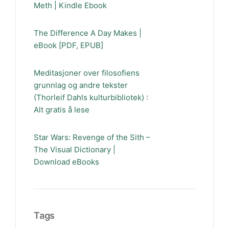
Meth | Kindle Ebook
The Difference A Day Makes |
eBook [PDF, EPUB]
Meditasjoner over filosofiens
grunnlag og andre tekster
(Thorleif Dahls kulturbibliotek) :
Alt gratis å lese
Star Wars: Revenge of the Sith –
The Visual Dictionary |
Download eBooks
Tags