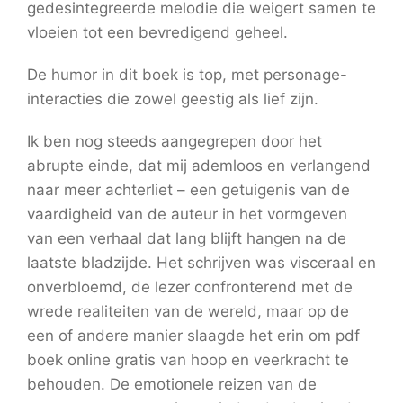
gedesintegreerde melodie die weigert samen te
vloeien tot een bevredigend geheel.
De humor in dit boek is top, met personage-
interacties die zowel geestig als lief zijn.
Ik ben nog steeds aangegrepen door het
abrupte einde, dat mij ademloos en verlangend
naar meer achterliet – een getuigenis van de
vaardigheid van de auteur in het vormgeven
van een verhaal dat lang blijft hangen na de
laatste bladzijde. Het schrijven was visceraal en
onverbloemd, de lezer confronterend met de
wrede realiteiten van de wereld, maar op de
een of andere manier slaagde het erin om pdf
boek online gratis van hoop en veerkracht te
behouden. De emotionele reizen van de