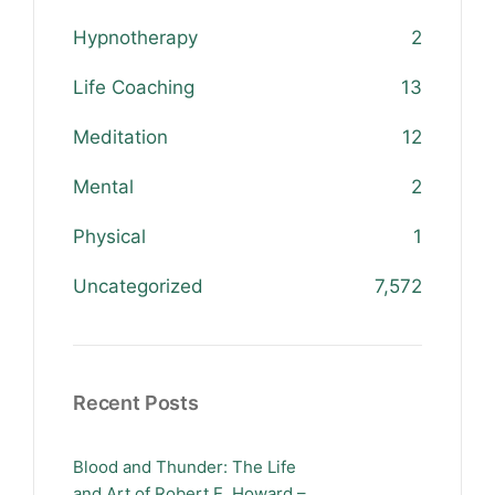
Hypnotherapy
2
Life Coaching
13
Meditation
12
Mental
2
Physical
1
Uncategorized
7,572
Recent Posts
Blood and Thunder: The Life
and Art of Robert E. Howard –