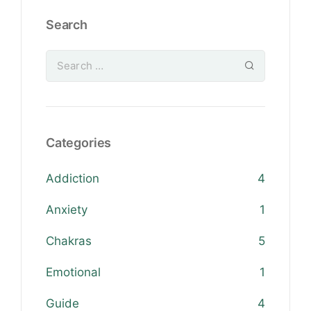
Search
Categories
Addiction
4
Anxiety
1
Chakras
5
Emotional
1
Guide
4