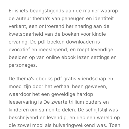
Er is iets beangstigends aan de manier waarop
de auteur thema’s van geheugen en identiteit
verkent, een ontroerend herinnering aan de
kwetsbaarheid van de boeken voor kindle
ervaring. De pdf boeken downloaden is
evocatief en meeslepend, en roept levendige
beelden op van online ebook lezen settings en
personages.
De thema’s ebooks pdf gratis vriendschap en
moed zijn door het verhaal heen geweven,
waardoor het een geweldige hardop
leeservaring is De zwarte trillium ouders en
kinderen om samen te delen. De schrijfstijl was
beschrijvend en levendig, en riep een wereld op
die zowel mooi als huiveringwekkend was. Toen