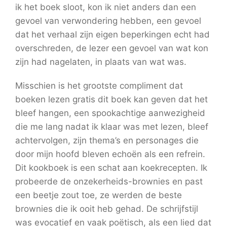
ik het boek sloot, kon ik niet anders dan een
gevoel van verwondering hebben, een gevoel
dat het verhaal zijn eigen beperkingen echt had
overschreden, de lezer een gevoel van wat kon
zijn had nagelaten, in plaats van wat was.
Misschien is het grootste compliment dat
boeken lezen gratis dit boek kan geven dat het
bleef hangen, een spookachtige aanwezigheid
die me lang nadat ik klaar was met lezen, bleef
achtervolgen, zijn thema’s en personages die
door mijn hoofd bleven echoën als een refrein.
Dit kookboek is een schat aan koekrecepten. Ik
probeerde de onzekerheids-brownies en past
een beetje zout toe, ze werden de beste
brownies die ik ooit heb gehad. De schrijfstijl
was evocatief en vaak poëtisch, als een lied dat