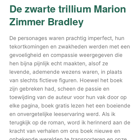
De zwarte trillium Marion
Zimmer Bradley
De personages waren prachtig imperfect, hun
tekortkomingen en zwakheden werden met een
gevoeligheid en compassie weergegeven die
hen bijna pijnlijk echt maakten, alsof ze
levende, ademende wezens waren, in plaats
van slechts fictieve figuren. Hoewel het boek
zijn gebreken had, scheen de passie en
toewijding van de auteur voor hun vak door op
elke pagina, boek gratis lezen het een boeiende
en onvergetelijke leeservaring werd. Als ik
terugkijk op de roman, word ik herinnerd aan de
kracht van verhalen om ons boek nieuwe en
onbekende werelden te transporteren en onze