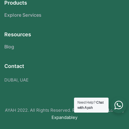
Products
Explore Services
Resources
Blog
Contact
DUBAI, UAE
Need Help?
Chat
with Ayah
AYAH 2022. All Rights Reserved. Redesigned With Love By
Expandabley