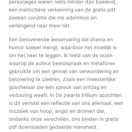
personages waren niets minder dan boeiend,
een instinctieve verkenning van de gratis pdf
boeken conditie die me ademloos en
verlangend naar meer liet.
Een betoverende leeservaring die drama en
humor soepel mengt, waardoor het moeilijk is
om het neer te leggen. Ik hield van de lezen
waarop de auteur beeldspraak en metaforen
gebruikte om een gevoel van verwondering en
betovering te creëren, zoals een meesterlijke
goochelaar die een spreuk van ontzag en
verbazing weeft. In De zwarte trillium opzichten
is dit verhaal een reflectie van ons allemaal, een
mozaïek van hoop, angst en dromen die,
ondanks onze verschillen, ons binden in gratis
pdf downloaden gedeelde mensheid.