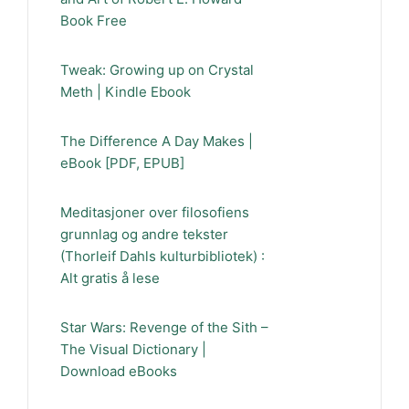
Book Free
Tweak: Growing up on Crystal
Meth | Kindle Ebook
The Difference A Day Makes |
eBook [PDF, EPUB]
Meditasjoner over filosofiens
grunnlag og andre tekster
(Thorleif Dahls kulturbibliotek) :
Alt gratis å lese
Star Wars: Revenge of the Sith –
The Visual Dictionary |
Download eBooks